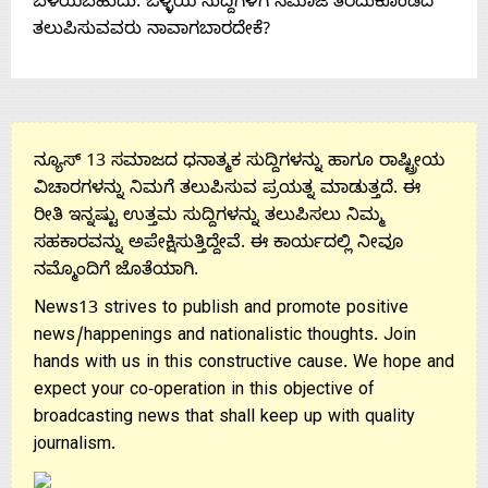
ಬೆಳೆಯಬಹುದು. ಒಳ್ಳೆಯ ಸುದ್ದಿಗಳಿಗೆ ಸಮಾಜ ತೆರೆದುಕೊಂಡಿದೆ
ತಲುಪಿಸುವವರು ನಾವಾಗಬಾರದೇಕೆ?
Us
ನ್ಯೂಸ್ 13 ಸಮಾಜದ ಧನಾತ್ಮಕ ಸುದ್ದಿಗಳನ್ನು ಹಾಗೂ ರಾಷ್ಟ್ರೀಯ
ವಿಚಾರಗಳನ್ನು ನಿಮಗೆ ತಲುಪಿಸುವ ಪ್ರಯತ್ನ ಮಾಡುತ್ತದೆ. ಈ
ರೀತಿ ಇನ್ನಷ್ಟು ಉತ್ತಮ ಸುದ್ದಿಗಳನ್ನು ತಲುಪಿಸಲು ನಿಮ್ಮ
ಸಹಕಾರವನ್ನು ಅಪೇಕ್ಷಿಸುತ್ತಿದ್ದೇವೆ. ಈ ಕಾರ್ಯದಲ್ಲಿ ನೀವೂ
ನಮ್ಮೊಂದಿಗೆ ಜೊತೆಯಾಗಿ.
News13 strives to publish and promote positive
news/happenings and nationalistic thoughts. Join
hands with us in this constructive cause. We hope and
expect your co-operation in this objective of
broadcasting news that shall keep up with quality
journalism.