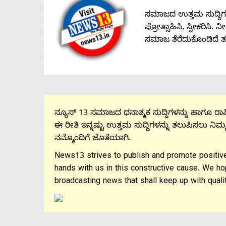
Us
ಸಮಾಜದ ಉತ್ತಮ ಸುದ್ದಿಗಳನ್
ಪ್ರೋತ್ಸಾಹಿಸಿ, ಸ್ವೀಕರಿಸಿ.
ಸಮಾಜ ತೆರೆದುಕೊಂಡಿದೆ 
Advertise
With
s
ನ್ಯೂಸ್ 13 ಸಮಾಜದ ಧನಾತ್ಮಕ ಸುದ್ದಿಗಳನ್ನು ಹಾಗೂ ರಾಷ್
ಈ ರೀತಿ ಇನ್ನಷ್ಟು ಉತ್ತಮ ಸುದ್ದಿಗಳನ್ನು ತಲುಪಿಸಲು ನಿಮ್
Contact
ನಮ್ಮೊಂದಿಗೆ ಜೊತೆಯಾಗಿ.
News13 strives to publish and promote positive
Us
hands with us in this constructive cause. We ho
broadcasting news that shall keep up with qualit