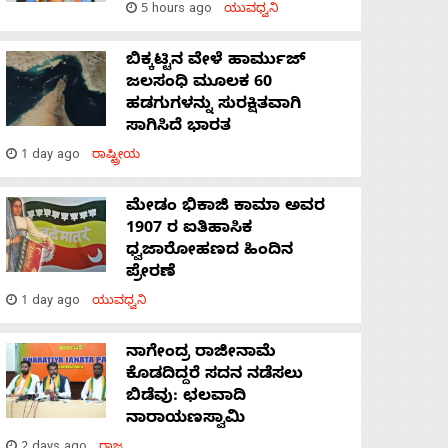
5 hours ago
ಯುವಧ್ವನಿ
ಬಿಕ್ಕಟ್ಟಿನ ವೇಳೆ ಹಾರ್ಮುಜ್
ಜಲಸಂಧಿ ಮೂಲಕ 60
ಹಡಗುಗಳನ್ನು ಸುರಕ್ಷಿತವಾಗಿ
ಸಾಗಿಸಿದೆ ಭಾರತ
1 day ago
ರಾಷ್ಟ್ರೀಯ
ಮೇಡಂ ಭಿಕಾಜಿ ಕಾಮಾ ಅವರ
1907 ರ ಐತಿಹಾಸಿಕ
ಧ್ವಜಾರೋಹಣದ ಹಿಂದಿನ
ಪ್ರೇರಣೆ
1 day ago
ಯುವಧ್ವನಿ
ನಾಗೇಂದ್ರ ರಾಜೀನಾಮೆ
ಕೊಡದಿದ್ದರೆ ಸದನ ನಡೆಸಲು
ಬಿಡೆವು: ಛಲವಾದಿ
ನಾರಾಯಣಸ್ವಾಮಿ