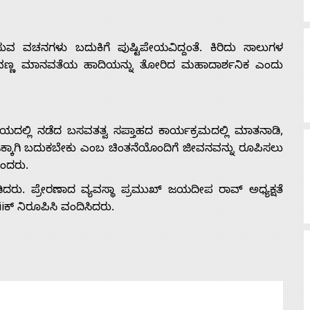
ವ ವಚನಗಳು ಬದುಕಿಗೆ ಪುಷ್ಟಿಪೇಯವಿದ್ದಂತೆ. ಕಿರಿದು ಸಾಲುಗಳ
 ಬಸವಣ್ಣ ಮಾನವತೆಯ ಹಾದಿಯನ್ನು ತೋರಿದ ಮಹಾದಾರ್ಶನಿಕ ಎಂದು
್ರಯದಲ್ಲಿ ನಡೆದ ಬಸವತತ್ವ ಸಪ್ತಾಹದ ಕಾರ್ಯಕ್ರಮದಲ್ಲಿ ಮಾತನಾಡಿ,
ಾಜಕ್ಕಾಗಿ ಬದುಕಬೇಕು ಎಂಬ ಚಿಂತನೆಯೊಂದಿಗೆ ಜೀವನವನ್ನು ರೂಪಿಸಲು
ಎಂದರು.
ರು. ಪ್ರೇರಣಾದ ವ್ಯವಸ್ಥಾ ಪ್ರಮುಖ್ ಜಯದೀಪ ರಾವ್ ಅಧ್ಯಕ್ಷತೆ
iಕ್ ನಿರೂಪಿಸಿ ವಂದಿಸಿದರು.