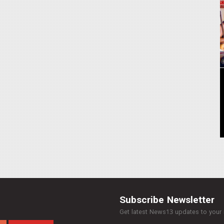
Subscribe Newsletter
Get latest News13 updates to your