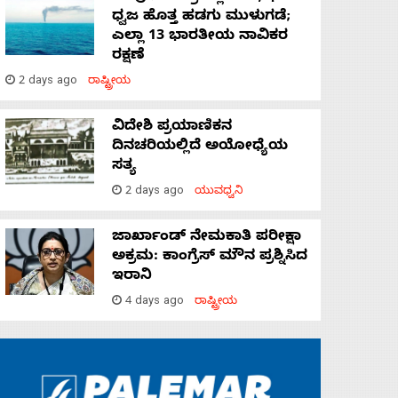
ಧ್ವಜ ಹೊತ್ತ ಹಡಗು ಮುಳುಗಡೆ;
ಎಲ್ಲಾ 13 ಭಾರತೀಯ ನಾವಿಕರ
ರಕ್ಷಣೆ
2 days ago
ರಾಷ್ಟ್ರೀಯ
ವಿದೇಶಿ ಪ್ರಯಾಣಿಕನ
ದಿನಚರಿಯಲ್ಲಿದೆ ಅಯೋಧ್ಯೆಯ
ಸತ್ಯ
2 days ago
ಯುವಧ್ವನಿ
ಜಾರ್ಖಾಂಡ್‌ ನೇಮಕಾತಿ ಪರೀಕ್ಷಾ
ಅಕ್ರಮ: ಕಾಂಗ್ರೆಸ್‌ ಮೌನ ಪ್ರಶ್ನಿಸಿದ
ಇರಾನಿ
4 days ago
ರಾಷ್ಟ್ರೀಯ