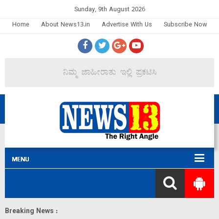
Sunday, 9th August 2026
Home
About News13.in
Advertise With Us
Subscribe Now
Breaking News :