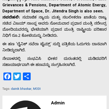
ನವದೆಹಲಿ:
ಸಮಾಜಿಕ ನ್ಯಾಯ ಮತ್ತು ಸಬಲೀಕರಣ ಖಾತೆಯ ರಾಜ್ಯ
ಸಚಿವ ವಿಜಯ್ ಸಾಂಪ್ಲ ಅವರು ಸೋಮವಾರ ಪ್ರಧಾನ ಮಂತ್ರಿ ನರೇಂದ್ರ
ಮೋದಿಯವರನ್ನು ಭೇಟಿಯಾಗಿ ಪ್ರಧಾನ ಮಂತ್ರಿ ರಾಷ್ಟ್ರೀಯ ಪರಿಹಾರ
ನಿಧಿಗೆ ರೂ.2 ಕೋಟಿಯನ್ನು ನೀಡಿದರು.
ಈ ಹಣ ‘ದೈನಿಕ್ ಸವೆರಾ ಟೈಮ್ಸ್’ ಸುದ್ದಿ ಪತ್ರಿಕೆಯ ಓದುಗರು ದಾನವಾಗಿ
ನೀಡಿದ್ದುದಾಗಿದೆ.
ನೇಪಾಳದಲ್ಲಿ ಸಂಭವಿಸಿ ಭೀಕರ ದುರಂತದಲ್ಲಿ ಮಡಿದವರಿಗೆ
ಸಹಾಯಾರ್ಥವಾಗಿ ಈ ಹಣವನ್ನು ಸಂಗ್ರಹಿಸಲಾಗಿದೆ.
Facebook
Twitter
Share
Tags:
dainik bhaskar
,
MODI
Home
Admin