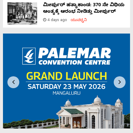
ಮೀರ್ಪುರ್ ಹತ್ಯಾಕಾಂಡ: 370 ನೇ ವಿಧಿಯ
ಅಂತ್ಯಕ್ಕೆ ಆರಂಭ ನೀಡಿತ್ತು ಮೀರ್ಪುರ್
4 days ago
ಯುವಧ್ವನಿ