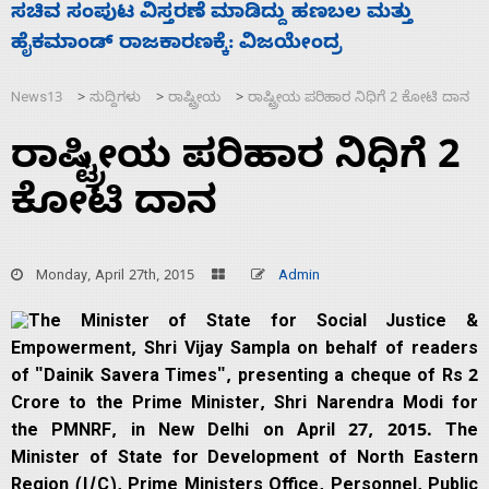
‘ಕಳೆದ 3-4 ವರ್ಷಗಳಲ್ಲಿ 40 ಲಷ್ಕರ್ ಸದಸ್ಯರನ್ನು ಸದ್ದಿಲ್ಲದೆ
ಮುಗಿಸಿದೆ ಭಾರತ
News13
ಸುದ್ದಿಗಳು
ರಾಷ್ಟ್ರೀಯ
ರಾಷ್ಟ್ರೀಯ ಪರಿಹಾರ ನಿಧಿಗೆ 2 ಕೋಟಿ ದಾನ
>
>
>
ರಾಷ್ಟ್ರೀಯ ಪರಿಹಾರ ನಿಧಿಗೆ 2
ಕೋಟಿ ದಾನ
Monday, April 27th, 2015
Admin