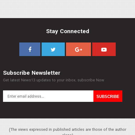
Stay Connected
Subscribe Newsletter
Get latest News13 updates to your inbox. subscribe Now
(The views expressed in published articles are those of the author