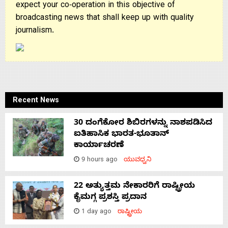
expect your co-operation in this objective of
broadcasting news that shall keep up with quality
journalism.
Recent News
30 ದಂಗೆಕೋರ ಶಿಬಿರಗಳನ್ನು ನಾಶಪಡಿಸಿದ
ಐತಿಹಾಸಿಕ ಭಾರತ-ಭೂತಾನ್
ಕಾರ್ಯಾಚರಣೆ
9 hours ago
ಯುವಧ್ವನಿ
22 ಅತ್ಯುತ್ತಮ ನೇಕಾರರಿಗೆ ರಾಷ್ಟ್ರೀಯ
ಕೈಮಗ್ಗ ಪ್ರಶಸ್ತಿ ಪ್ರದಾನ
1 day ago
ರಾಷ್ಟ್ರೀಯ