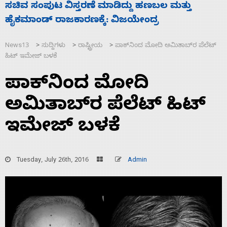
‘ಕಳೆದ 3-4 ವರ್ಷಗಳಲ್ಲಿ 40 ಲಷ್ಕರ್ ಸದಸ್ಯರನ್ನು ಸದ್ದಿಲ್ಲ
ಮುಗಿಸಿದೆ ಭಾರತ
News13
ಸುದ್ದಿಗಳು
ರಾಷ್ಟ್ರೀಯ
ಪಾಕ್‌ನಿಂದ ಮೋದಿ ಅಮಿತಾಬ್‌ರ ಪೆಲೆಟ್
>
>
>
ಹಿಟ್ ಇಮೇಜ್ ಬಳಕೆ
ಪಾಕ್‌ನಿಂದ ಮೋದಿ
ಅಮಿತಾಬ್‌ರ ಪೆಲೆಟ್ ಹಿಟ್
ಇಮೇಜ್ ಬಳಕೆ
Tuesday, July 26th, 2016
Admin