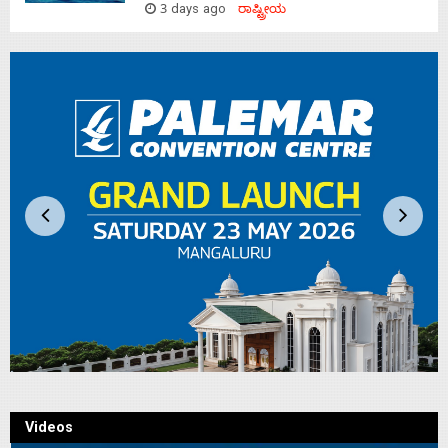
3 days ago
ರಾಷ್ಟ್ರೀಯ
Videos