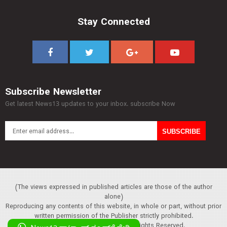
Stay Connected
Subscribe Newsletter
Get latest News13 updates to your inbox. subscribe Now
(The views expressed in published articles are those of the author
alone)
Reproducing any contents of this website, in whole or part, without prior
written permission of the Publisher strictly prohibited.
Copyright :© 2013 News13. All Rights Reserved.