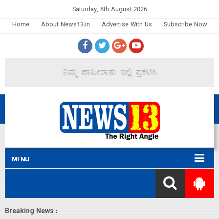
Saturday, 8th August 2026
Home
About News13.in
Advertise With Us
Subscribe Now
Breaking News :