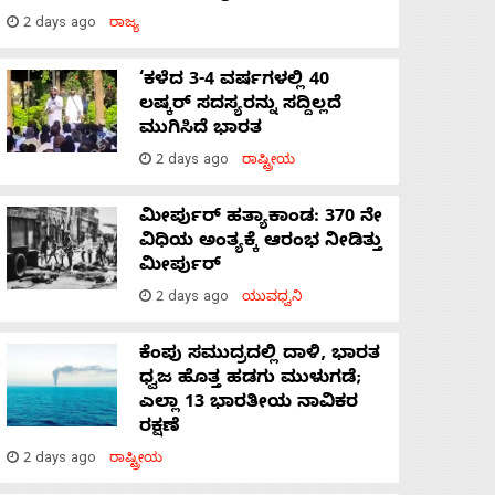
2 days ago
ರಾಜ್ಯ
‘ಕಳೆದ 3-4 ವರ್ಷಗಳಲ್ಲಿ 40
ಲಷ್ಕರ್ ಸದಸ್ಯರನ್ನು ಸದ್ದಿಲ್ಲದೆ
ಮುಗಿಸಿದೆ ಭಾರತ
2 days ago
ರಾಷ್ಟ್ರೀಯ
ಮೀರ್ಪುರ್ ಹತ್ಯಾಕಾಂಡ: 370 ನೇ
ವಿಧಿಯ ಅಂತ್ಯಕ್ಕೆ ಆರಂಭ ನೀಡಿತ್ತು
ಮೀರ್ಪುರ್
2 days ago
ಯುವಧ್ವನಿ
ಕೆಂಪು ಸಮುದ್ರದಲ್ಲಿ ದಾಳಿ, ಭಾರತ
ಧ್ವಜ ಹೊತ್ತ ಹಡಗು ಮುಳುಗಡೆ;
ಎಲ್ಲಾ 13 ಭಾರತೀಯ ನಾವಿಕರ
ರಕ್ಷಣೆ
2 days ago
ರಾಷ್ಟ್ರೀಯ