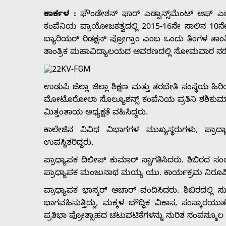
ಕಾರ್ಕಳ :
ಫೌಂಡೇಶನ್ ಫಾರ್ ಎಡ್ವಾನ್ಸ್‌ಮೆಂಟ್ ಆಫ್ ಎ
ಕಂಪೆನಿಯ ಪ್ರಾಯೋಜಕತ್ವದಲ್ಲಿ 2015-16ನೇ ಸಾಲಿನ 10ನೇ 
ಬ್ಯಾರಿಯರ್ ರಿಡಕ್ಷನ್ ಪ್ರೋಗ್ರಾಂ ಎಂಬ ಒಂದು ತಿಂಗಳ ತಾಂ
ತಾಂತ್ರಿಕ ಮಹಾವಿದ್ಯಾಲಯದ ಆವರಣದಲ್ಲಿ ಸೋಮವಾರ ನಡ
ಉಡುಪಿ ಜಿಲ್ಲಾ ಜಿಲ್ಲಾ ಶಿಕ್ಷಣ ಮತ್ತು ತರಬೇತಿ ಸಂಸ್ಥೆಯ 
ಮೋಟೊರೋಲಾ ಸೊಲ್ಯೂಶನ್ಸ್ ಕಂಪೆನಿಯ ಪ್ರತಿನಿ ಶಶಿಕುಮಾ
ಮಿತ್ತಂತಾಯ ಅಧ್ಯಕ್ಷತೆ ವಹಿಸಿದ್ದರು.
ಕಾಲೇಜಿನ ವಿವಿಧ ವಿಭಾಗಗಳ ಮುಖ್ಯಸ್ಥರುಗಳು, ಪ್ರಾದ್ಯಾ
ಉಪಸ್ಥಿತರಿದ್ದರು.
ಪ್ರಾಧ್ಯಾಪಕ ದಿಲೀಪ್ ಕುಮಾರ್ ಸ್ವಾಗತಿಸಿದರು. ಶಿಬಿರದ
Home
ಪ್ರಾಧ್ಯಾಪಕ ಮಂಜುನಾಥ ಮಯ್ಯ ಯು. ಕಾರ್ಯಕ್ರಮ ನಿರೂಪಿ
ಪ್ರಾಧ್ಯಾಪಕ ಭಾಸ್ಕರ್ ಆಚಾರ್ ವಂದಿಸಿದರು. ಶಿಬಿರದಲ್ಲಿ
About
ಭಾಗವಹಿಸುತ್ತಿದ್ದು, ಮಕ್ಕಳ ಬೌದ್ಧಿಕ ವಿಕಾಸ, ಸಂಸ್ಕಾರಯುತ ನ
ಪ್ರತಿಭಾ ಪ್ರೋತ್ಸಾಹದ ಚಟುವಟಿಕೆಗಳನ್ನು ನುರಿತ ಸಂಪನ್ಮೂಲ ವ್