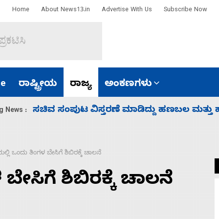
Home
About News13.in
Advertise With Us
Subscribe Now
e
ರಾಷ್ಟ್ರೀಯ
ರಾಜ್ಯ
ಅಂಕಣಗಳು
‘ಕಳೆದ 3-4 ವರ್ಷಗಳಲ್ಲಿ 40 ಲಷ್ಕರ್ ಸದಸ್ಯರನ್ನು ಸದ್ದಿ
g News :
ೆಯಲ್ಲಿ ಒಂದು ತಿಂಗಳ ಬೇಸಿಗೆ ಶಿಬಿರಕ್ಕೆ ಚಾಲನೆ
 ಬೇಸಿಗೆ ಶಿಬಿರಕ್ಕೆ ಚಾಲನೆ