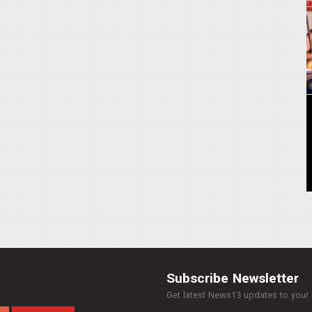
Subscribe Newsletter
Get latest News13 updates to your