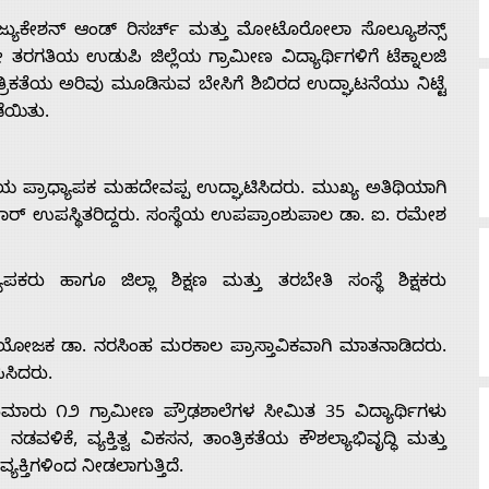
ಜ್ಯುಕೇಶನ್ ಆಂಡ್ ರಿಸರ್ಚ್ ಮತ್ತು ಮೋಟೊರೋಲಾ ಸೊಲ್ಯೂಶನ್ಸ್
ತರಗತಿಯ ಉಡುಪಿ ಜಿಲ್ಲೆಯ ಗ್ರಾಮೀಣ ವಿದ್ಯಾರ್ಥಿಗಳಿಗೆ ಟೆಕ್ನಾಲಜಿ
ತ್ರಿಕತೆಯ ಅರಿವು ಮೂಡಿಸುವ ಬೇಸಿಗೆ ಶಿಬಿರದ ಉದ್ಘಾಟನೆಯು ನಿಟ್ಟೆ
ೆಯಿತು.
ಹಿರಿಯ ಪ್ರಾಧ್ಯಾಪಕ ಮಹದೇವಪ್ಪ ಉದ್ಘಾಟಿಸಿದರು. ಮುಖ್ಯ ಅತಿಥಿಯಾಗಿ
ರ್ ಉಪಸ್ಥಿತರಿದ್ದರು. ಸಂಸ್ಥೆಯ ಉಪಪ್ರಾಂಶುಪಾಲ ಡಾ. ಐ. ರಮೇಶ
ಪಕರು ಹಾಗೂ ಜಿಲ್ಲಾ ಶಿಕ್ಷಣ ಮತ್ತು ತರಬೇತಿ ಸಂಸ್ಥೆ ಶಿಕ್ಷಕರು
 ಸಂಯೋಜಕ ಡಾ. ನರಸಿಂಹ ಮರಕಾಲ ಪ್ರಾಸ್ತಾವಿಕವಾಗಿ ಮಾತನಾಡಿದರು.
ಸಿದರು.
 ಸುಮಾರು ೧೨ ಗ್ರಾಮೀಣ ಪ್ರೌಢಶಾಲೆಗಳ ಸೀಮಿತ 35 ವಿದ್ಯಾರ್ಥಿಗಳು
ಡವಳಿಕೆ, ವ್ಯಕ್ತಿತ್ವ ವಿಕಸನ, ತಾಂತ್ರಿಕತೆಯ ಕೌಶಲ್ಯಾಭಿವೃದ್ಧಿ ಮತ್ತು
ಯಕ್ತಿಗಳಿಂದ ನೀಡಲಾಗುತ್ತಿದೆ.