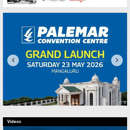
4 days ago
ಯುವಧ್ವನಿ
Videos