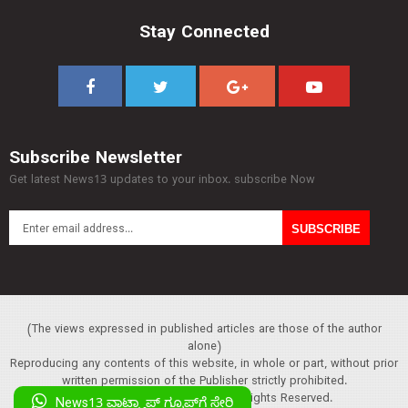
Stay Connected
Subscribe Newsletter
Get latest News13 updates to your inbox. subscribe Now
(The views expressed in published articles are those of the author
alone)
Reproducing any contents of this website, in whole or part, without prior
written permission of the Publisher strictly prohibited.
Copyright :© 2013 News13. All Rights Reserved.
News13 ವಾಟ್ಸ್ಯಾಪ್‌ ಗ್ರೂಪ್‌ಗೆ ಸೇರಿ