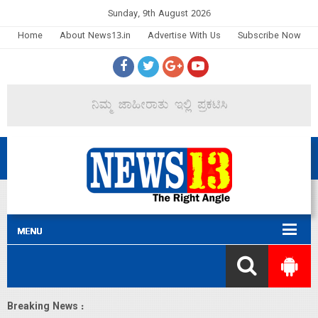
Sunday, 9th August 2026
Home
About News13.in
Advertise With Us
Subscribe Now
Breaking News :