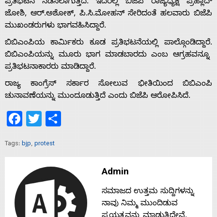
ಪ್ರತಿಭಟನೆ ನಡೆಸಲಾಗುತ್ತಿದೆ. ಇದರಲ್ಲಿ ಬಿಜೆಪಿ ರಾಜ್ಯಧ್ಯಕ್ಷ ಪ್ರಹ್ಲಾದ್
ಜೋಶಿ, ಆರ್.ಅಶೋಕ್, ಪಿ.ಸಿ.ಮೋಹನ್ ಸೇರಿದಂತೆ ಹಲವಾರು ಬಿಜೆಪಿ
ಮುಖಂಡರುಗಳು ಭಾಗವಹಿಸಿದ್ದಾರೆ.
ಬಿಬಿಎಂಪಿಯ ಕಾರ್ಮಿಕರು ಕೂಡ ಪ್ರತಿಭಟನೆಯಲ್ಲಿ ಪಾಲ್ಗೊಂಡಿದ್ದಾರೆ.
ಬಿಬಿಎಂಪಿಯನ್ನು ಮೂರು ಭಾಗ ಮಾಡಬಾರದು ಎಂಬ ಆಗ್ರಹವನ್ನೂ
ಪ್ರತಿಭಟನಾಕಾರರು ಮಾಡಿದ್ದಾರೆ.
ರಾಜ್ಯ ಕಾಂಗ್ರೆಸ್ ಸರ್ಕಾರ ಸೋಲುವ ಭೀತಿಯಿಂದ ಬಿಬಿಎಂಪಿ
ಚುನಾವಣೆಯನ್ನು ಮುಂದೂಡುತ್ತಿದೆ ಎಂದು ಬಿಜೆಪಿ ಆರೋಪಿಸಿದೆ.
Facebook
Twitter
Share
Tags:
bjp
,
protest
Admin
Home
ಸಮಾಜದ ಉತ್ತಮ ಸುದ್ದಿಗಳನ್ನು
ನಾವು ನಿಮ್ಮ ಮುಂದಿಡುವ
ಪ್ರಯತ್ನವನ್ನು ಮಾಡುತ್ತಿದ್ದೇವೆ.