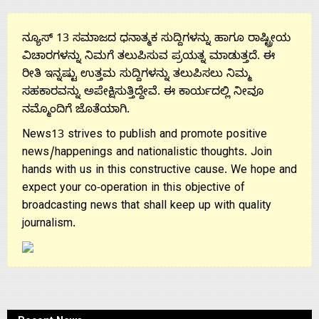
Us
ನ್ಯೂಸ್ 13 ಸಮಾಜದ ಧನಾತ್ಮಕ ಸುದ್ದಿಗಳನ್ನು ಹಾಗೂ ರಾಷ್ಟ್ರೀಯ
ವಿಚಾರಗಳನ್ನು ನಿಮಗೆ ತಲುಪಿಸುವ ಪ್ರಯತ್ನ ಮಾಡುತ್ತದೆ. ಈ
Advertise
ರೀತಿ ಇನ್ನಷ್ಟು ಉತ್ತಮ ಸುದ್ದಿಗಳನ್ನು ತಲುಪಿಸಲು ನಿಮ್ಮ
ಸಹಕಾರವನ್ನು ಅಪೇಕ್ಷಿಸುತ್ತಿದ್ದೇವೆ. ಈ ಕಾರ್ಯದಲ್ಲಿ ನೀವೂ
ನಮ್ಮೊಂದಿಗೆ ಜೊತೆಯಾಗಿ.
With
News13 strives to publish and promote positive
s
news/happenings and nationalistic thoughts. Join
hands with us in this constructive cause. We hope and
expect your co-operation in this objective of
Contact
broadcasting news that shall keep up with quality
journalism.
Us