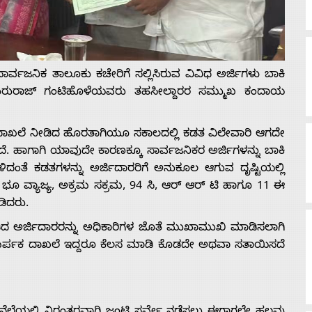
್ವಜನಿಕ ತಾಲೂಕು ಕಚೇರಿಗೆ ಸಲ್ಲಿಸಿರುವ ವಿವಿಧ ಅರ್ಜಿಗಳು ಬಾಕಿ
ಾದ ಗುರುರಾಜ್ ಗಂಟಿಹೊಳೆಯವರು ತಹಸೀಲ್ದಾರರ ಸಮ್ಮುಖ ಕಂದಾಯ
ಲೆ ನೀಡಿದ ಹೊರತಾಗಿಯೂ ಸಕಾಲದಲ್ಲಿ ಕಡತ ವಿಲೇವಾರಿ ಆಗದೇ
ುತ್ತದೆ. ಹಾಗಾಗಿ ಯಾವುದೇ ಕಾರಣಕ್ಕೂ ಸಾರ್ವಜನಿಕರ ಅರ್ಜಿಗಳನ್ನು ಬಾಕಿ
ಉಳಿದಂತೆ ಕಡತಗಳನ್ನು ಅರ್ಜಿದಾರರಿಗೆ ಅನುಕೂಲ ಆಗುವ ದೃಷ್ಟಿಯಲ್ಲಿ
 ಭೂ ವ್ಯಾಜ್ಯ, ಅಕ್ರಮ ಸಕ್ರಮ, 94 ಸಿ, ಆರ್ ಆರ್ ಟಿ ಹಾಗೂ 11 ಈ
ಡಿದರು.
ಡಿದ ಅರ್ಜಿದಾರರನ್ನು ಅಧಿಕಾರಿಗಳ ಜೊತೆ ಮುಖಾಮುಖಿ ಮಾಡಿಸಲಾಗಿ
ಿ,ಸಮರ್ಪಕ ದಾಖಲೆ ಇದ್ದರೂ ಕೆಲಸ ಮಾಡಿ ಕೊಡದೇ ಅಥವಾ ಸತಾಯಿಸದೆ