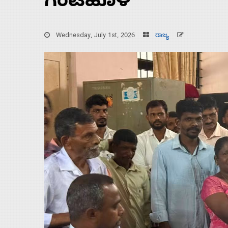
ಗಂಟಿಹೊಳೆ
Wednesday, July 1st, 2026
ರಾಜ್ಯ
Home
About