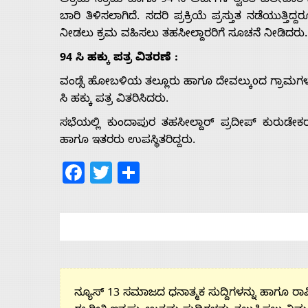
ಅಕ್ರಮ ಸಕ್ರಮ ಹಾಗೂ 94 ಸಿ ಅರ್ಜಿಗಳ ತ್ವರಿತ ವಿಲೇವಾರ
ಬಾರಿ ತಿಳಿಸಲಾಗಿದೆ. ಸದರಿ ಪ್ರಕ್ರಿಯೆ ಪ್ರಸ್ತುತ ನಡೆಯುತ್ತ
ನೀಡಲು ಕ್ರಮ ವಹಿಸಲು ತಹಸೀಲ್ದಾರರಿಗೆ ಸೂಚನೆ ನೀಡಿದರು.
94 ಸಿ ಹಕ್ಕು ಪತ್ರ ವಿತರಣೆ :
ವಂಡ್ಸೆ ಹೋಬಳಿಯ ತಲ್ಲೂರು ಹಾಗೂ ದೇವಲ್ಕುoದ ಗ್ರಾಮಗಳ
ಸಿ ಹಕ್ಕು ಪತ್ರ ವಿತರಿಸಿದರು.
ಸಭೆಯಲ್ಲಿ ಕುಂದಾಪುರ ತಹಸೀಲ್ದಾರ್ ಪ್ರದೀಪ್ ಕುರುಡೇಕ
ಹಾಗೂ ಇತರರು ಉಪಸ್ಥಿತರಿದ್ದರು.
Facebook
Twitter
Share
ನ್ಯೂಸ್ 13 ಸಮಾಜದ ಧನಾತ್ಮಕ ಸುದ್ದಿಗಳನ್ನು ಹಾಗೂ ರಾಷ್