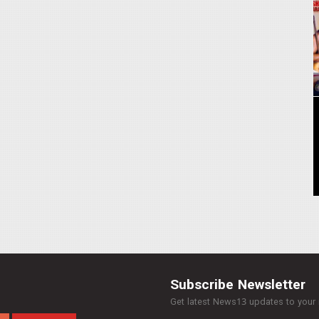
Subscribe Newsletter
Get latest News13 updates to your