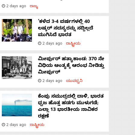
2 days ago
ರಾಜ್ಯ
‘ಕಳೆದ 3-4 ವರ್ಷಗಳಲ್ಲಿ 40
ಲಷ್ಕರ್ ಸದಸ್ಯರನ್ನು ಸದ್ದಿಲ್ಲದೆ
ಮುಗಿಸಿದೆ ಭಾರತ
2 days ago
ರಾಷ್ಟ್ರೀಯ
ಮೀರ್ಪುರ್ ಹತ್ಯಾಕಾಂಡ: 370 ನೇ
ವಿಧಿಯ ಅಂತ್ಯಕ್ಕೆ ಆರಂಭ ನೀಡಿತ್ತು
ಮೀರ್ಪುರ್
2 days ago
ಯುವಧ್ವನಿ
ಕೆಂಪು ಸಮುದ್ರದಲ್ಲಿ ದಾಳಿ, ಭಾರತ
ಧ್ವಜ ಹೊತ್ತ ಹಡಗು ಮುಳುಗಡೆ;
ಎಲ್ಲಾ 13 ಭಾರತೀಯ ನಾವಿಕರ
ರಕ್ಷಣೆ
2 days ago
ರಾಷ್ಟ್ರೀಯ