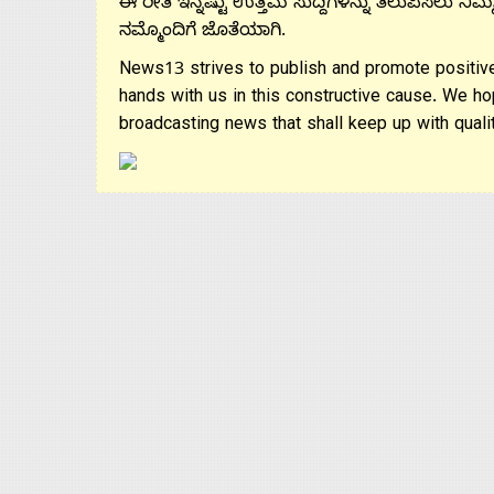
ಈ ರೀತಿ ಇನ್ನಷ್ಟು ಉತ್ತಮ ಸುದ್ದಿಗಳನ್ನು ತಲುಪಿಸಲು ನಿಮ್
ನಮ್ಮೊಂದಿಗೆ ಜೊತೆಯಾಗಿ.
News13 strives to publish and promote positive
hands with us in this constructive cause. We ho
broadcasting news that shall keep up with qualit