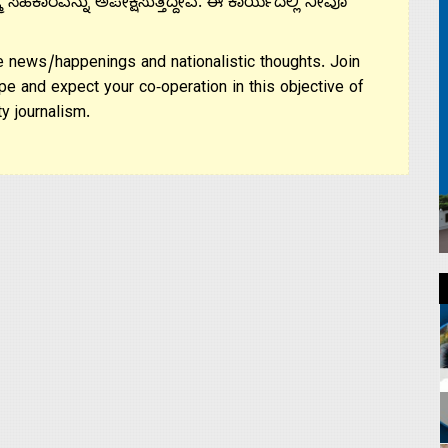
ಮ ಸಹಕಾರವನ್ನು ಅಪೇಕ್ಷಿಸುತ್ತಿದ್ದೇವೆ. ಈ ಕಾರ್ಯದಲ್ಲಿ ನೀವೂ
 news/happenings and nationalistic thoughts. Join
pe and expect your co-operation in this objective of
y journalism.