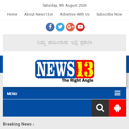
Saturday, 8th August 2026
Home
About News13.in
Advertise With Us
Subscribe Now
Breaking News :