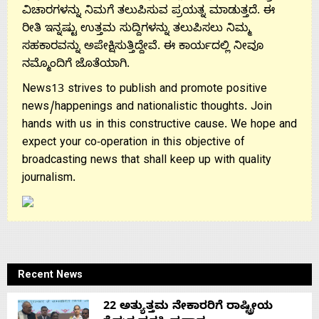
ವಿಚಾರಗಳನ್ನು ನಿಮಗೆ ತಲುಪಿಸುವ ಪ್ರಯತ್ನ ಮಾಡುತ್ತದೆ. ಈ
ರೀತಿ ಇನ್ನಷ್ಟು ಉತ್ತಮ ಸುದ್ದಿಗಳನ್ನು ತಲುಪಿಸಲು ನಿಮ್ಮ
ಸಹಕಾರವನ್ನು ಅಪೇಕ್ಷಿಸುತ್ತಿದ್ದೇವೆ. ಈ ಕಾರ್ಯದಲ್ಲಿ ನೀವೂ
ನಮ್ಮೊಂದಿಗೆ ಜೊತೆಯಾಗಿ.
News13 strives to publish and promote positive
news/happenings and nationalistic thoughts. Join
hands with us in this constructive cause. We hope and
expect your co-operation in this objective of
broadcasting news that shall keep up with quality
journalism.
Recent News
22 ಅತ್ಯುತ್ತಮ ನೇಕಾರರಿಗೆ ರಾಷ್ಟ್ರೀಯ