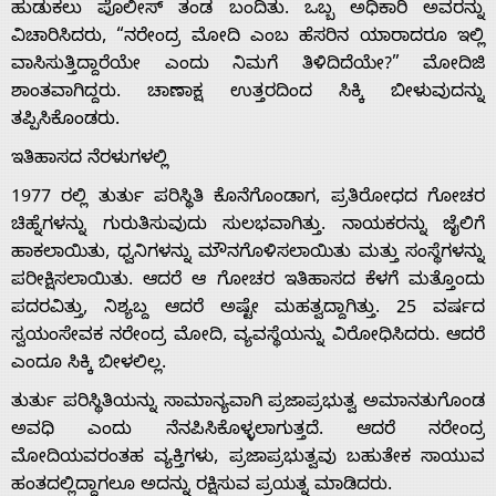
ಹುಡುಕಲು ಪೊಲೀಸ್ ತಂಡ ಬಂದಿತು. ಒಬ್ಬ ಅಧಿಕಾರಿ ಅವರನ್ನು
ವಿಚಾರಿಸಿದರು, “ನರೇಂದ್ರ ಮೋದಿ ಎಂಬ ಹೆಸರಿನ ಯಾರಾದರೂ ಇಲ್ಲಿ
ವಾಸಿಸುತ್ತಿದ್ದಾರೆಯೇ ಎಂದು ನಿಮಗೆ ತಿಳಿದಿದೆಯೇ?” ಮೋದಿಜಿ
ಶಾಂತವಾಗಿದ್ದರು. ಚಾಣಾಕ್ಷ ಉತ್ತರದಿಂದ ಸಿಕ್ಕಿ ಬೀಳುವುದನ್ನು
ತಪ್ಪಿಸಿಕೊಂಡರು.
ಇತಿಹಾಸದ ನೆರಳುಗಳಲ್ಲಿ
1977 ರಲ್ಲಿ ತುರ್ತು ಪರಿಸ್ಥಿತಿ ಕೊನೆಗೊಂಡಾಗ, ಪ್ರತಿರೋಧದ ಗೋಚರ
ಚಿಹ್ನೆಗಳನ್ನು ಗುರುತಿಸುವುದು ಸುಲಭವಾಗಿತ್ತು. ನಾಯಕರನ್ನು ಜೈಲಿಗೆ
ಹಾಕಲಾಯಿತು, ಧ್ವನಿಗಳನ್ನು ಮೌನಗೊಳಿಸಲಾಯಿತು ಮತ್ತು ಸಂಸ್ಥೆಗಳನ್ನು
ಪರೀಕ್ಷಿಸಲಾಯಿತು. ಆದರೆ ಆ ಗೋಚರ ಇತಿಹಾಸದ ಕೆಳಗೆ ಮತ್ತೊಂದು
ಪದರವಿತ್ತು, ನಿಶ್ಯಬ್ದ ಆದರೆ ಅಷ್ಟೇ ಮಹತ್ವದ್ದಾಗಿತ್ತು. 25 ವರ್ಷದ
ಸ್ವಯಂಸೇವಕ ನರೇಂದ್ರ ಮೋದಿ, ವ್ಯವಸ್ಥೆಯನ್ನು ವಿರೋಧಿಸಿದರು. ಆದರೆ
ಎಂದೂ ಸಿಕ್ಕಿ ಬೀಳಲಿಲ್ಲ.
ತುರ್ತು ಪರಿಸ್ಥಿತಿಯನ್ನು ಸಾಮಾನ್ಯವಾಗಿ ಪ್ರಜಾಪ್ರಭುತ್ವ ಅಮಾನತುಗೊಂಡ
ಅವಧಿ ಎಂದು ನೆನಪಿಸಿಕೊಳ್ಳಲಾಗುತ್ತದೆ. ಆದರೆ ನರೇಂದ್ರ
ಮೋದಿಯವರಂತಹ ವ್ಯಕ್ತಿಗಳು, ಪ್ರಜಾಪ್ರಭುತ್ವವು ಬಹುತೇಕ ಸಾಯುವ
ಹಂತದಲ್ಲಿದ್ದಾಗಲೂ ಅದನ್ನು ರಕ್ಷಿಸುವ ಪ್ರಯತ್ನ ಮಾಡಿದರು.