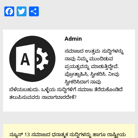
Facebook
Twitter
Share
Admin
ಸಮಾಜದ ಉತ್ತಮ ಸುದ್ದಿಗಳನ್ನು
ನಾವು ನಿಮ್ಮ ಮುಂದಿಡುವ
ಪ್ರಯತ್ನವನ್ನು ಮಾಡುತ್ತಿದ್ದೇವೆ.
ಪ್ರೋತ್ಸಾಹಿಸಿ, ಸ್ವೀಕರಿಸಿ. ನೀವು
ಸ್ವೀಕರಿಸಿದಾಗ ನಾವು
ಬೆಳೆಯಬಹುದು. ಒಳ್ಳೆಯ ಸುದ್ದಿಗಳಿಗೆ ಸಮಾಜ ತೆರೆದುಕೊಂಡಿದೆ
ತಲುಪಿಸುವವರು ನಾವಾಗಬಾರದೇಕೆ?
ನ್ಯೂಸ್ 13 ಸಮಾಜದ ಧನಾತ್ಮಕ ಸುದ್ದಿಗಳನ್ನು ಹಾಗೂ ರಾಷ್ಟ್ರೀಯ