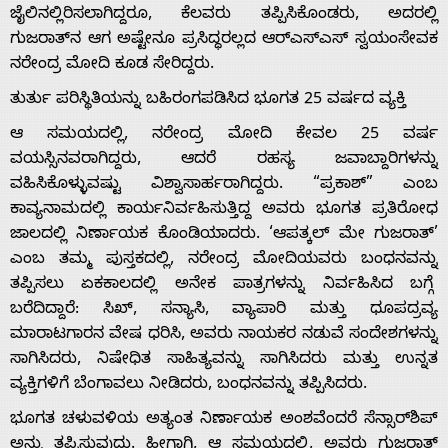
ಜೈಲಿನಲ್ಲಿರಿಸಲಾಗಿದ್ದರೂ, ಕೆಲವರು ತಪ್ಪಿಸಿಕೊಂಡರು, ಅದರಲ್ಲಿ
ಗುಜರಾತ್‌ನ ಆಗ ಅಷ್ಟೇನೂ ಪ್ರಸಿದ್ಧರಲ್ಲದ ಆರ್‌ಎಸ್‌ಎಸ್ ಸ್ವಯಂಸೇವಕ
Contact
ನರೇಂದ್ರ ಮೋದಿ ಕೂಡ ಸೇರಿದ್ದರು.
ತುರ್ತು ಪರಿಸ್ಥಿತಿಯನ್ನು ಬಹಿರಂಗಪಡಿಸಿದ ಭೂಗತ 25 ವರ್ಷದ ವ್ಯಕ್ತಿ
Us
ಆ ಸಮಯದಲ್ಲಿ, ನರೇಂದ್ರ ಮೋದಿ ಕೇವಲ 25 ವರ್ಷ
ವಯಸ್ಸಿನವರಾಗಿದ್ದರು, ಆದರೆ ರಹಸ್ಯ ಜವಾಬ್ದಾರಿಗಳನ್ನು
ವಹಿಸಿಕೊಳ್ಳುವಷ್ಟು ವಿಶ್ವಾಸಾರ್ಹರಾಗಿದ್ದರು. “ಪ್ರಕಾಶ್” ಎಂಬ
ಕಾವ್ಯನಾಮದಲ್ಲಿ ಕಾರ್ಯನಿರ್ವಹಿಸುತ್ತಿದ್ದ ಅವರು ಭೂಗತ ಪ್ರತಿರೋಧ
ಜಾಲದಲ್ಲಿ ನಿರ್ಣಾಯಕ ಕೊಂಡಿಯಾದರು. ‘ಆಪತ್ಕಲ್ ಮೇ ಗುಜರಾತ್’
ಎಂಬ ತಮ್ಮ ಪುಸ್ತಕದಲ್ಲಿ, ನರೇಂದ್ರ ಮೋದಿಯವರು ಬಂಧನವನ್ನು
ತಪ್ಪಿಸಲು ಏಕಕಾಲದಲ್ಲಿ ಅನೇಕ ಪಾತ್ರಗಳನ್ನು ನಿರ್ವಹಿಸಿದ ಬಗ್ಗೆ
ಬರೆದಿದ್ದಾರೆ: ಸಿಖ್, ಸನ್ಯಾಸಿ, ವ್ಯಾಪಾರಿ ಮತ್ತು ಧೂಪದ್ರವ್ಯ
ಮಾರಾಟಗಾರನ ವೇಷ ಧರಿಸಿ, ಅವರು ನಾಯಕರ ನಡುವೆ ಸಂದೇಶಗಳನ್ನು
ಸಾಗಿಸಿದರು, ನಿಷೇಧಿತ ಸಾಹಿತ್ಯವನ್ನು ಸಾಗಿಸಿದರು ಮತ್ತು ಉನ್ನತ
ವ್ಯಕ್ತಿಗಳಿಗೆ ಬೆಂಗಾವಲು ನೀಡಿದರು, ಬಂಧನವನ್ನು ತಪ್ಪಿಸಿದರು.
ಭೂಗತ ಚಳುವಳಿಯ ಅತ್ಯಂತ ನಿರ್ಣಾಯಕ ಅಂಶವೆಂದರೆ ಸೆನ್ಸಾರ್‌ಶಿಪ್
ಅನ್ನು ತಪ್ಪಿಸುವುದು. ಹೀಗಾಗಿ, ಆ ಸಮಯದಲ್ಲಿ, ಅವರು ಗುಜರಾತ್