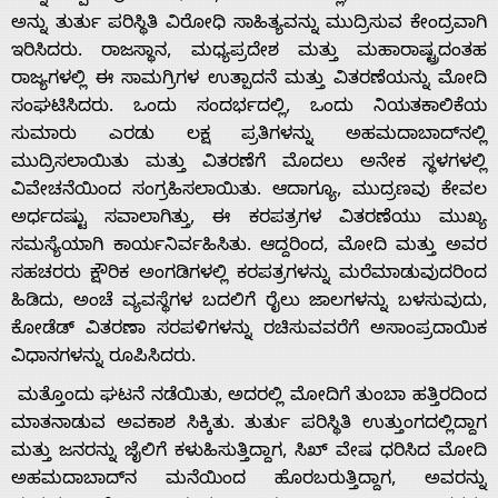
ಅನ್ನು ತುರ್ತು ಪರಿಸ್ಥಿತಿ ವಿರೋಧಿ ಸಾಹಿತ್ಯವನ್ನು ಮುದ್ರಿಸುವ ಕೇಂದ್ರವಾಗಿ
ಇರಿಸಿದರು. ರಾಜಸ್ಥಾನ, ಮಧ್ಯಪ್ರದೇಶ ಮತ್ತು ಮಹಾರಾಷ್ಟ್ರದಂತಹ
ರಾಜ್ಯಗಳಲ್ಲಿ ಈ ಸಾಮಗ್ರಿಗಳ ಉತ್ಪಾದನೆ ಮತ್ತು ವಿತರಣೆಯನ್ನು ಮೋದಿ
ಸಂಘಟಿಸಿದರು. ಒಂದು ಸಂದರ್ಭದಲ್ಲಿ, ಒಂದು ನಿಯತಕಾಲಿಕೆಯ
ಸುಮಾರು ಎರಡು ಲಕ್ಷ ಪ್ರತಿಗಳನ್ನು ಅಹಮದಾಬಾದ್‌ನಲ್ಲಿ
ಮುದ್ರಿಸಲಾಯಿತು ಮತ್ತು ವಿತರಣೆಗೆ ಮೊದಲು ಅನೇಕ ಸ್ಥಳಗಳಲ್ಲಿ
ವಿವೇಚನೆಯಿಂದ ಸಂಗ್ರಹಿಸಲಾಯಿತು. ಆದಾಗ್ಯೂ, ಮುದ್ರಣವು ಕೇವಲ
ಅರ್ಧದಷ್ಟು ಸವಾಲಾಗಿತ್ತು, ಈ ಕರಪತ್ರಗಳ ವಿತರಣೆಯು ಮುಖ್ಯ
ಸಮಸ್ಯೆಯಾಗಿ ಕಾರ್ಯನಿರ್ವಹಿಸಿತು. ಆದ್ದರಿಂದ, ಮೋದಿ ಮತ್ತು ಅವರ
ಸಹಚರರು ಕ್ಷೌರಿಕ ಅಂಗಡಿಗಳಲ್ಲಿ ಕರಪತ್ರಗಳನ್ನು ಮರೆಮಾಡುವುದರಿಂದ
ಹಿಡಿದು, ಅಂಚೆ ವ್ಯವಸ್ಥೆಗಳ ಬದಲಿಗೆ ರೈಲು ಜಾಲಗಳನ್ನು ಬಳಸುವುದು,
ಕೋಡೆಡ್ ವಿತರಣಾ ಸರಪಳಿಗಳನ್ನು ರಚಿಸುವವರೆಗೆ ಅಸಾಂಪ್ರದಾಯಿಕ
ವಿಧಾನಗಳನ್ನು ರೂಪಿಸಿದರು.
ಮತ್ತೊಂದು ಘಟನೆ ನಡೆಯಿತು, ಅದರಲ್ಲಿ ಮೋದಿಗೆ ತುಂಬಾ ಹತ್ತಿರದಿಂದ
ಮಾತನಾಡುವ ಅವಕಾಶ ಸಿಕ್ಕಿತು. ತುರ್ತು ಪರಿಸ್ಥಿತಿ ಉತ್ತುಂಗದಲ್ಲಿದ್ದಾಗ
ಮತ್ತು ಜನರನ್ನು ಜೈಲಿಗೆ ಕಳುಹಿಸುತ್ತಿದ್ದಾಗ, ಸಿಖ್ ವೇಷ ಧರಿಸಿದ ಮೋದಿ
ಅಹಮದಾಬಾದ್‌ನ ಮನೆಯಿಂದ ಹೊರಬರುತ್ತಿದ್ದಾಗ, ಅವರನ್ನು