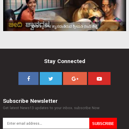
ಬೀದಿ ಶ್ವಾನಗಳ ಶ್ವಾಸದಂತಿರುವ ಶ್ರೀಮತಿ ರಜನಿ ಶೆಟ್ಟಿ
Stay Connected
Subscribe Newsletter
Get latest News13 updates to your inbox. subscribe Now