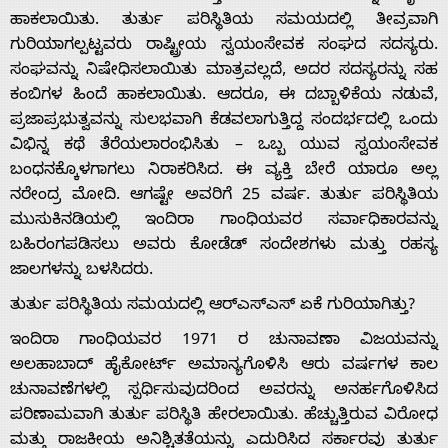
ಹಾಕಲಾಯಿತು. ತುರ್ತು ಪರಿಸ್ಥಿತಿಯ ಸಮಯದಲ್ಲಿ ತೀವ್ರವಾಗಿ
ಗುರಿಯಾಗಲ್ಪಟ್ಟವರು ರಾಷ್ಟ್ರೀಯ ಸ್ವಯಂಸೇವಕ ಸಂಘದ ಸದಸ್ಯರು.
ಸಂಘವನ್ನು ನಿಷೇಧಿಸಲಾಯಿತು ಮಾತ್ರವಲ್ಲದೆ, ಅದರ ಸದಸ್ಯರನ್ನು ಸಹ
ಕಂಬಿಗಳ ಹಿಂದೆ ಹಾಕಲಾಯಿತು. ಆದರೂ, ಈ ದಬ್ಬಾಳಿಕೆಯ ನಡುವೆ,
ಪ್ರಜಾಪ್ರಭುತ್ವವನ್ನು ಸುಲಭವಾಗಿ ಕೆಡವಲಾಗುತ್ತಿದ್ದ ಸಂದರ್ಭದಲ್ಲಿ ಒಂದು
ವಿಭಿನ್ನ ಕಥೆ ತೆರೆಯಲಾರಂಭಿಸಿತು – ಒಬ್ಬ ಯುವ ಸ್ವಯಂಸೇವಕ
ಬಂಧನಕ್ಕೊಳಗಾಗಲು ನಿರಾಕರಿಸಿದ. ಈ ವ್ಯಕ್ತಿ ಬೇರೆ ಯಾರೂ ಅಲ್ಲ
ನರೇಂದ್ರ ಮೋದಿ. ಆಗಷ್ಟೇ ಅವರಿಗೆ 25 ವರ್ಷ. ತುರ್ತು ಪರಿಸ್ಥಿತಿಯ
ಮುಸುಕಿನಡಿಯಲ್ಲಿ ಇಂದಿರಾ ಗಾಂಧಿಯವರ ಸರ್ವಾಧಿಕಾರವನ್ನು
ಬಹಿರಂಗಪಡಿಸಲು ಅವರು ಕೋಡೆಡ್ ಸಂದೇಶಗಳು ಮತ್ತು ರಹಸ್ಯ
ಜಾಲಗಳನ್ನು ಬಳಸಿದರು.
ತುರ್ತು ಪರಿಸ್ಥಿತಿಯ ಸಮಯದಲ್ಲಿ ಆರ್‌ಎಸ್‌ಎಸ್ ಏಕೆ ಗುರಿಯಾಗಿತ್ತು?
ಇಂದಿರಾ ಗಾಂಧಿಯವರ 1971 ರ ಚುನಾವಣಾ ವಿಜಯವನ್ನು
ಅಲಹಾಬಾದ್ ಹೈಕೋರ್ಟ್ ಅಮಾನ್ಯಗೊಳಿಸಿ ಆರು ವರ್ಷಗಳ ಕಾಲ
ಚುನಾವಣೆಗಳಲ್ಲಿ ಸ್ಪರ್ಧಿಸುವುದರಿಂದ ಅವರನ್ನು ಅನರ್ಹಗೊಳಿಸಿದ
ಪರಿಣಾಮವಾಗಿ ತುರ್ತು ಪರಿಸ್ಥಿತಿ ಹೇರಲಾಯಿತು. ಹೆಚ್ಚುತ್ತಿರುವ ವಿರೋಧ
ಮತ್ತು ರಾಜಕೀಯ ಅನಿಶ್ಚಿತತೆಯನ್ನು ಎದುರಿಸಿದ ಸರ್ಕಾರವು ತುರ್ತು