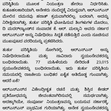
ಪರಿಸ್ಥಿತಿಯ ಮೂಲಕ ನಿಯಂತ್ರಣ ಹೇರಲು ನಿರ್ಧರಿಸಿತು.
ಕುತೂಹಲಕಾರಿಯಾಗಿ, ಅನೇಕರು ನಂಬಿದ್ದಕ್ಕೆ ವಿರುದ್ಧವಾಗಿ, ಆರ್‌ಎಸ್‌ಎಸ್
ಮೇಲಿನ ದಮನವು ಹಠಾತ್ ಕ್ರಮವಾಗಿರಲಿಲ್ಲ. ಬದಲಾಗಿ, ಅದನ್ನು
ನಿರೀಕ್ಷಿಸಲಾಗಿತ್ತು. ತುರ್ತು ಪರಿಸ್ಥಿತಿ ಘೋಷಿಸುವ ತಿಂಗಳುಗಳ ಮೊದಲು,
Home
ದಿ ಮದರ್‌ಲ್ಯಾಂಡ್‌ನ ಸಂಪಾದಕ ಕೆ. ಆರ್. ಮಲ್ಕಾನಿ ಅವರು ಸರ್ಕಾರ
ಆರ್‌ಎಸ್‌ಎಸ್ ಅನ್ನು ನಿಷೇಧಿಸಲು ಸಿದ್ಧತೆ ನಡೆಸುತ್ತಿದೆ ಎಂದು ಸೂಚಿಸುವ
ಮುಖಪುಟದ ವರದಿಯನ್ನು ಪ್ರಕಟಿಸಿದರು.
About
ತುರ್ತು ಪರಿಸ್ಥಿತಿಯ ಸೋಗಿನಲ್ಲಿ, ಆರ್‌ಎಸ್‌ಎಸ್ ಅನ್ನು
ನಿಷೇಧಿಸಲಾಯಿತು ಮತ್ತು ಸಾವಿರಾರು ಸ್ವಯಂಸೇವಕರನ್ನು
Us
ಬಂಧಿಸಲಾಯಿತು. 77 ಮಹಿಳೆಯರು ಸೇರಿದಂತೆ 23,015
ಸ್ವಯಂಸೇವಕರನ್ನು ಬಂಧಿಸಲಾಯಿತು, ಇದು ತುರ್ತು ಪರಿಸ್ಥಿತಿಯ
ಸಮಯದಲ್ಲಿ ರಾಜಕೀಯ ಬಂಧಿತರ ಏಕೈಕ ಅತಿದೊಡ್ಡ ಗುಂಪಾಗಿತ್ತು.
Advertise
ಆದರೆ ಏಕೆ?
ಆರ್‌ಎಸ್‌ಎಸ್‌ನ ವಿಕೇಂದ್ರೀಕೃತ ರಚನೆ ಮತ್ತು ಶಿಸ್ತಿನ ಕೇಡರ್
With
ಪ್ರತಿರೋಧವನ್ನು ಜೀವಂತವಾಗಿರಿಸುವಲ್ಲಿ ಸಮರ್ಥವಾಗಿತ್ತು.
ಅದಕ್ಕಾಗಿಯೇ, ಸಂಪೂರ್ಣ ನಿಯಂತ್ರಣವನ್ನು ಬಯಸುವ ಸರ್ಕಾರಕ್ಕೆ,
s
ಆರ್‌ಎಸ್‌ಎಸ್ ಪ್ರಾಥಮಿಕ ಗುರಿಯಾಗಿತ್ತು. ಅನೇಕ ಸ್ವಯಂಸೇವಕರನ್ನು