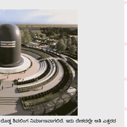
ದೊಡ್ಡ ಶಿವಲಿಂಗ ನಿರ್ಮಾಣವಾಗಲಿದೆ. ಇದು ದೇಶದಲ್ಲೇ ಅತಿ ಎತ್ತರದ