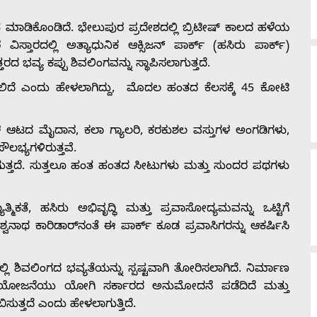
ಡಿಕೊಂಡಿದೆ. ಭೇಲುಪುರ ಪ್ರದೇಶದಲ್ಲಿ ಬ್ರಿಟೀಷ್ ಕಾಲದ ಹಳೆಯ
ತಾರದಲ್ಲಿ ಅತ್ಯಾಧುನಿಕ ಆಕ್ಸಿಜನ್ ಪಾರ್ಕ್ (ಹಸಿರು ಪಾರ್ಕ್)
ತರದ ಭವ್ಯ ಕಪ್ಪು ಶಿವಲಿಂಗವನ್ನು ಸ್ಥಾಪಿಸಲಾಗುತ್ತದೆ.
ದೆ ಎಂದು ಹೇಳಲಾಗಿದ್ದು, ಮೊದಲ ಹಂತದ ಕೆಲಸಕ್ಕೆ 45 ಕೋಟಿ
ಕಳ ಆಟದ ಮೈದಾನ, ಕಲಾ ಗ್ಯಾಲರಿ, ಕರಕುಶಲ ವಸ್ತುಗಳ ಅಂಗಡಿಗಳು,
ಭ್ಯಗಳಿರುತ್ತವೆ.
ಯಾಗುತ್ತದೆ. ಸುತ್ತಲೂ ಹಂತ ಹಂತದ ಸೀಟುಗಳು ಮತ್ತು ಸುಂದರ ಪಥಗಳು
ಕತೆ, ಹಸಿರು ಅಭಿವೃದ್ಧಿ ಮತ್ತು ಪ್ರವಾಸೋದ್ಯಮವನ್ನು ಒಟ್ಟಿಗೆ
ವನಾಥ ಕಾರಿಡಾರ್‌ನಂತೆ ಈ ಪಾರ್ಕ್ ಕೂಡ ಪ್ರವಾಸಿಗರನ್ನು ಆಕರ್ಷಿಸಿ
 ಶಿವಲಿಂಗದ ಭವ್ಯತೆಯನ್ನು ಸ್ಪಷ್ಟವಾಗಿ ತೋರಿಸಲಾಗಿದೆ. ನಿರ್ಮಾಣ
. ಈ ಯೋಜನೆಯು ಯೋಗಿ ಸರ್ಕಾರದ ಅನುಮೋದನೆ ಪಡೆದಿದೆ ಮತ್ತು
ುತ್ತದೆ ಎಂದು ಹೇಳಲಾಗುತ್ತಿದೆ.