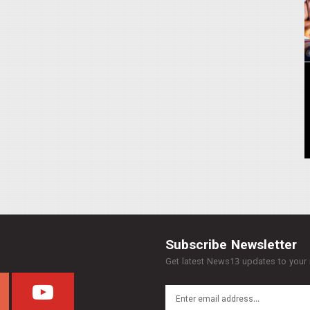
Subscribe Newsletter
Get latest News13 updates to your