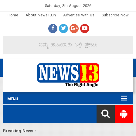
Saturday, 8th August 2026
Home
About News13.in
Advertise With Us
Subscribe Now
Breaking News :