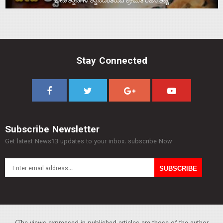
ಬೀದಿ ಶ್ವಾನಗಳ ಶ್ವಾಸದಂತಿರುವ ಶ್ರೀಮತಿ ರಜನಿ ಶೆಟ್ಟಿ
Stay Connected
Subscribe Newsletter
Get latest News13 updates to your inbox. subscribe Now