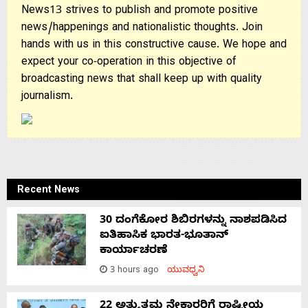
News13 strives to publish and promote positive
news/happenings and nationalistic thoughts. Join
hands with us in this constructive cause. We hope and
expect your co-operation in this objective of
broadcasting news that shall keep up with quality
journalism.
Recent News
30 ದಂಗೆಕೋರ ಶಿಬಿರಗಳನ್ನು ನಾಶಪಡಿಸಿದ
ಐತಿಹಾಸಿಕ ಭಾರತ-ಭೂತಾನ್
ಕಾರ್ಯಾಚರಣೆ
3 hours ago
ಯುವಧ್ವನಿ
22 ಅತ್ಯುತ್ತಮ ನೇಕಾರರಿಗೆ ರಾಷ್ಟ್ರೀಯ