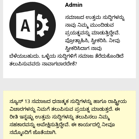
Admin
Contact
ಸಮಾಜದ ಉತ್ತಮ ಸುದ್ದಿಗಳನ್ನು
Us
ನಾವು ನಿಮ್ಮ ಮುಂದಿಡುವ
ಪ್ರಯತ್ನವನ್ನು ಮಾಡುತ್ತಿದ್ದೇವೆ.
ಪ್ರೋತ್ಸಾಹಿಸಿ, ಸ್ವೀಕರಿಸಿ. ನೀವು
ಸ್ವೀಕರಿಸಿದಾಗ ನಾವು
ಬೆಳೆಯಬಹುದು. ಒಳ್ಳೆಯ ಸುದ್ದಿಗಳಿಗೆ ಸಮಾಜ ತೆರೆದುಕೊಂಡಿದೆ
ತಲುಪಿಸುವವರು ನಾವಾಗಬಾರದೇಕೆ?
ನ್ಯೂಸ್ 13 ಸಮಾಜದ ಧನಾತ್ಮಕ ಸುದ್ದಿಗಳನ್ನು ಹಾಗೂ ರಾಷ್ಟ್ರೀಯ
ವಿಚಾರಗಳನ್ನು ನಿಮಗೆ ತಲುಪಿಸುವ ಪ್ರಯತ್ನ ಮಾಡುತ್ತದೆ. ಈ
ರೀತಿ ಇನ್ನಷ್ಟು ಉತ್ತಮ ಸುದ್ದಿಗಳನ್ನು ತಲುಪಿಸಲು ನಿಮ್ಮ
ಸಹಕಾರವನ್ನು ಅಪೇಕ್ಷಿಸುತ್ತಿದ್ದೇವೆ. ಈ ಕಾರ್ಯದಲ್ಲಿ ನೀವೂ
ನಮ್ಮೊಂದಿಗೆ ಜೊತೆಯಾಗಿ.