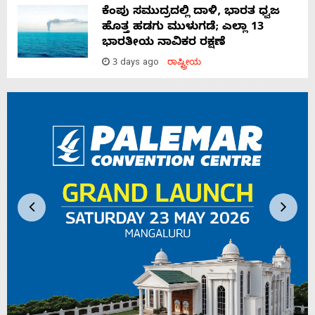
ಕೆಂಪು ಸಮುದ್ರದಲ್ಲಿ ದಾಳಿ, ಭಾರತ ಧ್ವಜ
ಹೊತ್ತ ಹಡಗು ಮುಳುಗಡೆ; ಎಲ್ಲಾ 13
ಭಾರತೀಯ ನಾವಿಕರ ರಕ್ಷಣೆ
3 days ago
ರಾಷ್ಟ್ರೀಯ