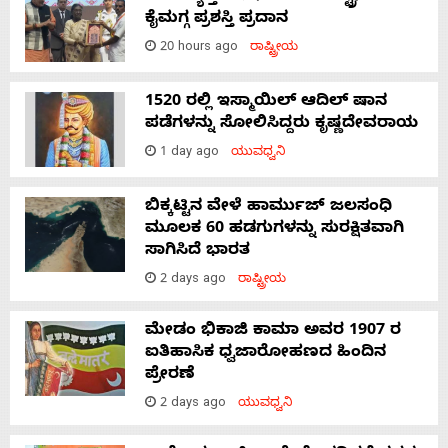
ಕೈಮಗ್ಗ ಪ್ರಶಸ್ತಿ ಪ್ರದಾನ
20 hours ago
ರಾಷ್ಟ್ರೀಯ
1520 ರಲ್ಲಿ ಇಸ್ಮಾಯಿಲ್ ಆದಿಲ್ ಷಾನ
ಪಡೆಗಳನ್ನು ಸೋಲಿಸಿದ್ದರು ಕೃಷ್ಣದೇವರಾಯ
1 day ago
ಯುವಧ್ವನಿ
ಬಿಕ್ಕಟ್ಟಿನ ವೇಳೆ ಹಾರ್ಮುಜ್ ಜಲಸಂಧಿ
ಮೂಲಕ 60 ಹಡಗುಗಳನ್ನು ಸುರಕ್ಷಿತವಾಗಿ
ಸಾಗಿಸಿದೆ ಭಾರತ
2 days ago
ರಾಷ್ಟ್ರೀಯ
ಮೇಡಂ ಭಿಕಾಜಿ ಕಾಮಾ ಅವರ 1907 ರ
ಐತಿಹಾಸಿಕ ಧ್ವಜಾರೋಹಣದ ಹಿಂದಿನ
ಪ್ರೇರಣೆ
2 days ago
ಯುವಧ್ವನಿ