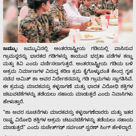
ಜಮ್ಮು:
ಜಮ್ಮುವಿನಲ್ಲಿ ಅಂತರರಾಷ್ಟ್ರೀಯ ಗಡಿಯಲ್ಲಿ ವಾಸಿಸುವ
ಗ್ರಾಮಸ್ಥರನ್ನು ಭಾರತದ ಗಡಿಗಳನ್ನು ಕಾಯುವ ಭದ್ರತಾ ಪಡೆಗಳ ಕಣ್ಣು
ಮತ್ತು ಕಿವಿ ಎಂದು ವರ್ಣಿಸಲಾಗುತ್ತದೆ. ಅಂತರರಾಷ್ಟ್ರೀಯ ಗಡಿಯ ಬಳಿ
ಅಕ್ರಮ ನಿರ್ಮಾಣಗಳ ವಿರುದ್ಧ ಕಠಿಣ ಕ್ರಮ ಕೈಗೊಳ್ಳುವಂತೆ ಕೇಂದ್ರ ಗೃಹ
ಸಚಿವ ಅಮಿತ್ ಶಾ ಅವರ ನಿರ್ದೇಶನವನ್ನು ಗಡಿ ಗ್ರಾಮಗಳು ಸ್ವಾಗತಿಸಿವೆ.
ಈ ಕ್ರಮವು ಮಾದಕವಸ್ತು ಕಳ್ಳಸಾಗಣೆ ಮತ್ತು ಭಾರತ ವಿರೋಧಿ ಶಕ್ತಿಗಳ
ಚಟುವಟಿಕೆಗಳನ್ನು ತಡೆಯಲು ಸಹಾಯ ಮಾಡುತ್ತದೆ ಎಂದು ನಿವಾಸಿಗಳು
ಹೇಳುತ್ತಾರೆ.
“ಶಾ ಅವರ ಸೂಚನೆಗಳು ಮಾದಕವಸ್ತು ಕಳ್ಳಸಾಗಣೆದಾರರು ಮತ್ತು ಇತರ
ರಾಷ್ಟ್ರ ವಿರೋಧಿ ಶಕ್ತಿಗಳ ಅಕ್ರಮ ಚಟುವಟಿಕೆಗಳನ್ನು ತಡೆಯಲು ಸಹಾಯ
ಮಾಡುತ್ತದೆ” ಎಂದು ಸುಚೇತ್‌ಗಢ್ ಸರ್ಪಂಚ್ ಸ್ವರಣ್ ಸಿಂಗ್ ಹೇಳಿದ್ದಾರೆ.