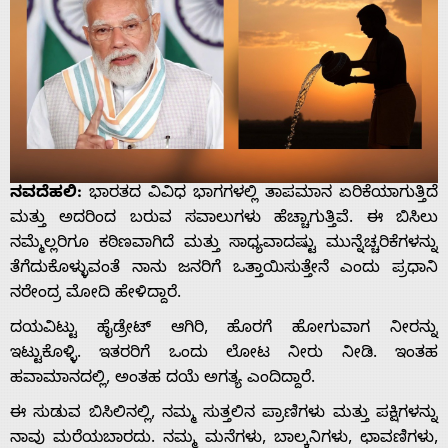
ನವದೆಹಲಿ:
ಭಾರತದ ವಿವಿಧ ಭಾಗಗಳಲ್ಲಿ ತಾಪಮಾನ ಏರಿಕೆಯಾಗುತ್ತಿದೆ
ಮತ್ತು ಅದರಿಂದ ಬರುವ ಸವಾಲುಗಳು ಹೆಚ್ಚಾಗುತ್ತಿವೆ. ಈ ಬಿಸಿಲು
ನಮ್ಮೆಲ್ಲರಿಗೂ ಕಠಿಣವಾಗಿದೆ ಮತ್ತು ಸಾಧ್ಯವಾದಷ್ಟು ಮುನ್ನೆಚ್ಚರಿಕೆಗಳನ್ನು
ತೆಗೆದುಕೊಳ್ಳುವಂತೆ ನಾನು ಜನರಿಗೆ ಒತ್ತಾಯಿಸುತ್ತೇನೆ ಎಂದು ಪ್ರಧಾನಿ
ನರೇಂದ್ರ ಮೋದಿ ಹೇಳಿದ್ದಾರೆ.
ದಯವಿಟ್ಟು ಹೈಡ್ರೇಟ್‌ ಆಗಿರಿ, ಹೊರಗೆ ಹೋಗುವಾಗ ನೀರನ್ನು
ಇಟ್ಟುಕೊಳ್ಳಿ. ಇತರರಿಗೆ ಒಂದು ಲೋಟ ನೀರು ನೀಡಿ. ಇಂತಹ
ಹವಾಮಾನದಲ್ಲಿ, ಅಂತಹ ದಯೆ ಅಗತ್ಯ ಎಂದಿದ್ದಾರೆ.
ಈ ಸುಡುವ ಬಿಸಿಲಿನಲ್ಲಿ, ನಮ್ಮ ಸುತ್ತಲಿನ ಪ್ರಾಣಿಗಳು ಮತ್ತು ಪಕ್ಷಿಗಳನ್ನು
ನಾವು ಮರೆಯಬಾರದು. ನಮ್ಮ ಮನೆಗಳು, ಬಾಲ್ಕನಿಗಳು, ಛಾವಣಿಗಳು,