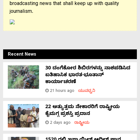
broadcasting news that shall keep up with quality
journalism.
Recent News
30 ದಂಗೆಕೋರ ಶಿಬಿರಗಳನ್ನು ನಾಶಪಡಿಸಿದ
ಐತಿಹಾಸಿಕ ಭಾರತ-ಭೂತಾನ್
ಕಾರ್ಯಾಚರಣೆ
21 hours ago
ಯುವಧ್ವನಿ
22 ಅತ್ಯುತ್ತಮ ನೇಕಾರರಿಗೆ ರಾಷ್ಟ್ರೀಯ
ಕೈಮಗ್ಗ ಪ್ರಶಸ್ತಿ ಪ್ರದಾನ
2 days ago
ರಾಷ್ಟ್ರೀಯ