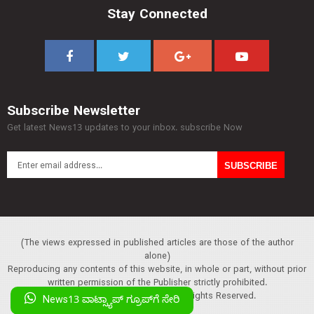
Stay Connected
Subscribe Newsletter
Get latest News13 updates to your inbox. subscribe Now
(The views expressed in published articles are those of the author
alone)
Reproducing any contents of this website, in whole or part, without prior
written permission of the Publisher strictly prohibited.
Copyright :© 2013 News13. All Rights Reserved.
News13 ವಾಟ್ಸ್ಯಾಪ್‌ ಗ್ರೂಪ್‌ಗೆ ಸೇರಿ