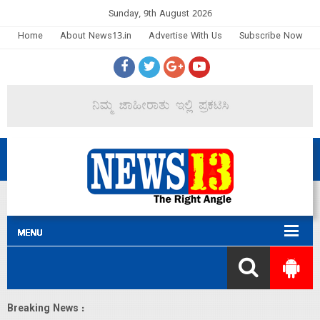
Sunday, 9th August 2026
Home
About News13.in
Advertise With Us
Subscribe Now
Breaking News :