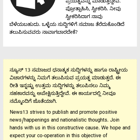
Contact
ಪ್ರಯತ್ನವನ್ನು ಮಾಡುತ್ತಿದ್ದೇವೆ.
ಪ್ರೋತ್ಸಾಹಿಸಿ, ಸ್ವೀಕರಿಸಿ. ನೀವು
Us
ಸ್ವೀಕರಿಸಿದಾಗ ನಾವು
ಬೆಳೆಯಬಹುದು. ಒಳ್ಳೆಯ ಸುದ್ದಿಗಳಿಗೆ ಸಮಾಜ ತೆರೆದುಕೊಂಡಿದೆ
ತಲುಪಿಸುವವರು ನಾವಾಗಬಾರದೇಕೆ?
ನ್ಯೂಸ್ 13 ಸಮಾಜದ ಧನಾತ್ಮಕ ಸುದ್ದಿಗಳನ್ನು ಹಾಗೂ ರಾಷ್ಟ್ರೀಯ
ವಿಚಾರಗಳನ್ನು ನಿಮಗೆ ತಲುಪಿಸುವ ಪ್ರಯತ್ನ ಮಾಡುತ್ತದೆ. ಈ
ರೀತಿ ಇನ್ನಷ್ಟು ಉತ್ತಮ ಸುದ್ದಿಗಳನ್ನು ತಲುಪಿಸಲು ನಿಮ್ಮ
ಸಹಕಾರವನ್ನು ಅಪೇಕ್ಷಿಸುತ್ತಿದ್ದೇವೆ. ಈ ಕಾರ್ಯದಲ್ಲಿ ನೀವೂ
ನಮ್ಮೊಂದಿಗೆ ಜೊತೆಯಾಗಿ.
News13 strives to publish and promote positive
news/happenings and nationalistic thoughts. Join
hands with us in this constructive cause. We hope and
expect your co-operation in this objective of