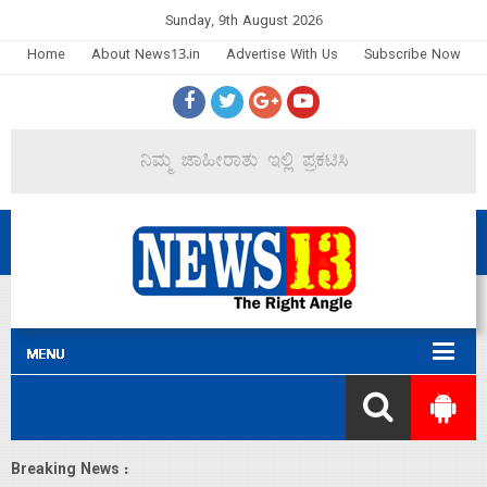
Sunday, 9th August 2026
Home
About News13.in
Advertise With Us
Subscribe Now
Breaking News :