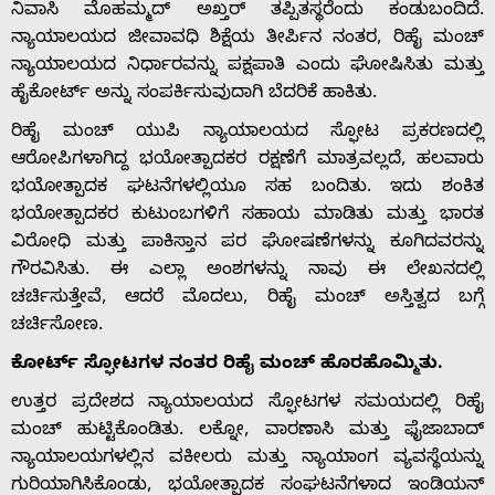
ನಿವಾಸಿ ಮೊಹಮ್ಮದ್ ಅಖ್ತರ್ ತಪ್ಪಿತಸ್ಥರೆಂದು ಕಂಡುಬಂದಿದೆ.
ನ್ಯಾಯಾಲಯದ ಜೀವಾವಧಿ ಶಿಕ್ಷೆಯ ತೀರ್ಪಿನ ನಂತರ, ರಿಹೈ ಮಂಚ್
ನ್ಯಾಯಾಲಯದ ನಿರ್ಧಾರವನ್ನು ಪಕ್ಷಪಾತಿ ಎಂದು ಘೋಷಿಸಿತು ಮತ್ತು
ಹೈಕೋರ್ಟ್ ಅನ್ನು ಸಂಪರ್ಕಿಸುವುದಾಗಿ ಬೆದರಿಕೆ ಹಾಕಿತು.
ರಿಹೈ ಮಂಚ್ ಯುಪಿ ನ್ಯಾಯಾಲಯದ ಸ್ಫೋಟ ಪ್ರಕರಣದಲ್ಲಿ
ಆರೋಪಿಗಳಾಗಿದ್ದ ಭಯೋತ್ಪಾದಕರ ರಕ್ಷಣೆಗೆ ಮಾತ್ರವಲ್ಲದೆ, ಹಲವಾರು
ಭಯೋತ್ಪಾದಕ ಘಟನೆಗಳಲ್ಲಿಯೂ ಸಹ ಬಂದಿತು. ಇದು ಶಂಕಿತ
ಭಯೋತ್ಪಾದಕರ ಕುಟುಂಬಗಳಿಗೆ ಸಹಾಯ ಮಾಡಿತು ಮತ್ತು ಭಾರತ
ವಿರೋಧಿ ಮತ್ತು ಪಾಕಿಸ್ತಾನ ಪರ ಘೋಷಣೆಗಳನ್ನು ಕೂಗಿದವರನ್ನು
ಗೌರವಿಸಿತು. ಈ ಎಲ್ಲಾ ಅಂಶಗಳನ್ನು ನಾವು ಈ ಲೇಖನದಲ್ಲಿ
ಚರ್ಚಿಸುತ್ತೇವೆ, ಆದರೆ ಮೊದಲು, ರಿಹೈ ಮಂಚ್ ಅಸ್ತಿತ್ವದ ಬಗ್ಗೆ
ಚರ್ಚಿಸೋಣ.
ಕೋರ್ಟ್ ಸ್ಫೋಟಗಳ ನಂತರ ರಿಹೈ ಮಂಚ್ ಹೊರಹೊಮ್ಮಿತು.
ಉತ್ತರ ಪ್ರದೇಶದ ನ್ಯಾಯಾಲಯದ ಸ್ಫೋಟಗಳ ಸಮಯದಲ್ಲಿ ರಿಹೈ
ಮಂಚ್ ಹುಟ್ಟಿಕೊಂಡಿತು. ಲಕ್ನೋ, ವಾರಣಾಸಿ ಮತ್ತು ಫೈಜಾಬಾದ್
ನ್ಯಾಯಾಲಯಗಳಲ್ಲಿನ ವಕೀಲರು ಮತ್ತು ನ್ಯಾಯಾಂಗ ವ್ಯವಸ್ಥೆಯನ್ನು
ಗುರಿಯಾಗಿಸಿಕೊಂಡು, ಭಯೋತ್ಪಾದಕ ಸಂಘಟನೆಗಳಾದ ಇಂಡಿಯನ್