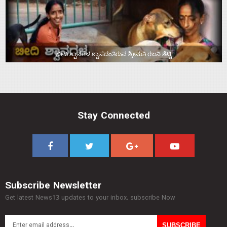
ಬೀದಿ ಶ್ವಾನಗಳ ಶ್ವಾಸದಂತಿರುವ ಶ್ರೀಮತಿ ರಜನಿ ಶೆಟ್ಟಿ
Stay Connected
Subscribe Newsletter
Get latest News13 updates to your inbox. subscribe Now