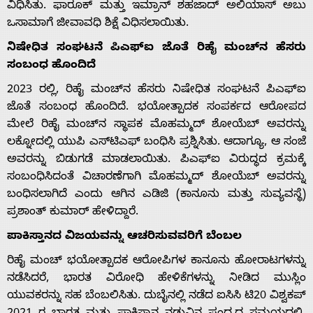
ವಿಧಿಸಿತು. ಫಾರೂಕ್ ಮತ್ತು ಇಮ್ರಾನ್ ಶಹಜಾದ್ ಅಲಿಯಾಸ್ ಅಬು
ಒಸಾಮಾಗೆ ಜೀವಾವಧಿ ಶಿಕ್ಷೆ ವಿಧಿಸಲಾಯಿತು.
ನಿಷೇಧಿತ ಸಂಘಟನೆ ಪಿಎಫ್‌ಐ ಜೊತೆ ರಿಹೈ ಮಂಚ್‌ನ ಹೆಸರು
ಸಂಬಂಧ ಹೊಂದಿದೆ
2023 ರಲ್ಲಿ, ರಿಹೈ ಮಂಚ್‌ನ ಹೆಸರು ನಿಷೇಧಿತ ಸಂಘಟನೆ ಪಿಎಫ್‌ಐ
ಜೊತೆ ಸಂಬಂಧ ಹೊಂದಿದೆ. ಭಯೋತ್ಪಾದಕ ಸಂಪರ್ಕದ ಆರೋಪದ
ಮೇಲೆ ರಿಹೈ ಮಂಚ್‌ನ ಸ್ಥಾಪಕ ಮೊಹಮ್ಮದ್ ಶೋಯೆಬ್ ಅವರನ್ನು
ಲಕ್ನೋದಲ್ಲಿ ಯುಪಿ ಎಸ್‌ಟಿಎಫ್ ಬಂಧಿಸಿ ಪ್ರಶ್ನಿಸಿತು. ಆದಾಗ್ಯೂ, ಆ ಸಂಜೆ
ಅವರನ್ನು ಬಿಡುಗಡೆ ಮಾಡಲಾಯಿತು. ಪಿಎಫ್‌ಐ ವಿರುದ್ಧದ ಕ್ರಮಕ್ಕೆ
ಸಂಬಂಧಿಸಿದಂತೆ ವಿಚಾರಣೆಗಾಗಿ ಮೊಹಮ್ಮದ್ ಶೋಯೆಬ್ ಅವರನ್ನು
ಬಂಧಿಸಲಾಗಿದೆ ಎಂದು ಆಗಿನ ಎಡಿಜಿ (ಕಾನೂನು ಮತ್ತು ಸುವ್ಯವಸ್ಥೆ)
ಪ್ರಶಾಂತ್ ಕುಮಾರ್ ಹೇಳಿದ್ದಾರೆ.
ಪಾಕಿಸ್ತಾನದ ವಿಜಯವನ್ನು ಆಚರಿಸುವವರಿಗೆ ಬೆಂಬಲ
ರಿಹೈ ಮಂಚ್ ಭಯೋತ್ಪಾದಕ ಆರೋಪಿಗಳ ಕಾನೂನು ಹೋರಾಟಗಳನ್ನು
ನಡೆಸಿದರೆ, ಭಾರತ ವಿರೋಧಿ ಹೇಳಿಕೆಗಳನ್ನು ನೀಡಿದ ಮುಸ್ಲಿಂ
ಯುವಕರನ್ನು ಸಹ ಬೆಂಬಲಿಸಿತು. ದುಬೈನಲ್ಲಿ ನಡೆದ ಐಸಿಸಿ ಟಿ20 ವಿಶ್ವಕಪ್