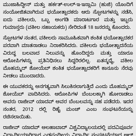
ಮುಜಾಹಿದ್ದೀನ್ ಮತ್ತು ಹರ್ಕತ್-ಉಲ್-ಇ-ಇಸ್ಲಾಮಿ (ಹುಜಿ) ಯೊಂದಿಗೆ
ಸಂಯೋಜಿತವಾಗಿರುವ ಭಯೋತ್ಪಾದಕರು ಆರು ಸ್ಫೋಟಗಳನ್ನು ನಡೆಸಿ,
ಐದು ವಕೀಲರು, ಒಬ್ಬ ಅಂಗಡಿ ಮಾರಾಟಗಾರ ಮತ್ತು ಇಬ್ಬರು
ಗುಮಾಸ್ತರು (ವಕೀಲ ಸಹಾಯಕರು) ಸೇರಿದಂತೆ 18 ಜನರನ್ನು ಕೊಂದರು.
ಸ್ಫೋಟಗಳ ನಂತರ, ವಕೀಲರು ಸಾಮೂಹಿಕವಾಗಿ ಶಂಕಿತ ಭಯೋತ್ಪಾದಕರ
ಪರವಾಗಿ ಮಾತನಾಡಲು ನಿರಾಕರಿಸಿದರು. ವಕೀಲರು ಭಯೋತ್ಪಾದನೆಯ
ವಿರುದ್ಧ ಬಲವಾದ ನಿಲುವನ್ನು ಹೊಂದಿದ್ದರು ಮತ್ತು ಯಾರೂ
ಆರೋಪಿಗಳನ್ನು ಪ್ರತಿನಿಧಿಸಲು ಸಿದ್ಧರಿರಲಿಲ್ಲ. ಏತನ್ಮಧ್ಯೆ, ವಕೀಲ
ಮೊಹಮ್ಮದ್ ಶೋಯೆಬ್ ಶಂಕಿತ ಭಯೋತ್ಪಾದಕರಿಗೆ ಕಾನೂನು ನೆರವು
ನೀಡಲು ಮುಂದಾದರು.
ಈ ಯುವಕರನ್ನು ಅನಗತ್ಯವಾಗಿ ಸಿಲುಕಿಸಲಾಗುತ್ತಿದೆ ಎಂದು ಮೊಹಮ್ಮದ್
ಶೋಯೆಬ್ ವಾದಿಸಿದರು. ಆರೋಪಿಗಳ ಬೆಂಬಲಕ್ಕಾಗಿ ಹೋರಾಡಲು
ಅವರು ರಾಜೀವ್ ಯಾದವ್ ಅವರ ಬೆಂಬಲವನ್ನು ಸಹ ಪಡೆದರು. ಇದರ
ನಂತರ, 2012 ರಲ್ಲಿ ರಿಹೈ ಮಂಚ್ ಎಂಬ ಸಂಘಟನೆಯನ್ನು
ರಚಿಸಲಾಯಿತು.
ರಾಜೀವ್ ಯಾದವ್ ಅಲಹಾಬಾದ್ ವಿಶ್ವವಿದ್ಯಾಲಯದಲ್ಲಿ ಪದವಿಪೂರ್ವ