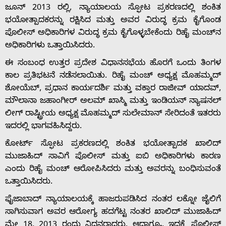
ಜೂನ್ 2013 ರಲ್ಲಿ, ನ್ಯಾಯಾಲಯ ಸ್ಫೋಟ ಪ್ರಕರಣದಲ್ಲಿ ಶಂಕಿತ
About
ಭಯೋತ್ಪಾದಕರನ್ನು ರಕ್ಷಿಸಿದ ಮತ್ತು ಅವರ ವಿರುದ್ಧ ಕ್ರಮ ಕೈಗೊಂಡ
ಪೊಲೀಸ್ ಅಧಿಕಾರಿಗಳ ವಿರುದ್ಧ ಕ್ರಮ ಕೈಗೊಳ್ಳಬೇಕೆಂದು ರಿಹೈ ಮಂಚ್‌ನ
Us
ಅಧಿಕಾರಿಗಳು ಒತ್ತಾಯಿಸಿದರು.
ಈ ಸಂಬಂಧ ಉತ್ತರ ಪ್ರದೇಶ ವಿಧಾನಸಭೆಯ ಹೊರಗೆ ಒಂದು ತಿಂಗಳ
ಕಾಲ ಪ್ರತಿಭಟನೆ ನಡೆಸಲಾಯಿತು. ರಿಹೈ ಮಂಚ್ ಅಧ್ಯಕ್ಷ ಮೊಹಮ್ಮದ್
Advertise
ಶೋಯೆಬ್, ಪ್ರಧಾನ ಕಾರ್ಯದರ್ಶಿ ಮತ್ತು ವಕ್ತಾರ ರಾಜೀವ್ ಯಾದವ್,
ಮೌಲಾನಾ ಜಹಾಂಗೀರ್ ಅಲಮ್ ಖಾಸ್ಮಿ ಮತ್ತು ಇಂಡಿಯನ್ ನ್ಯಾಷನಲ್
With
ಲೀಗ್ ರಾಷ್ಟ್ರೀಯ ಅಧ್ಯಕ್ಷ ಮೊಹಮ್ಮದ್ ಸುಲೇಮಾನ್ ಸೇರಿದಂತೆ ಇತರರು
ಇದರಲ್ಲಿ ಭಾಗವಹಿಸಿದ್ದರು.
s
ಕೋರ್ಟ್ ಸ್ಫೋಟ ಪ್ರಕರಣದಲ್ಲಿ ಶಂಕಿತ ಭಯೋತ್ಪಾದಕ ಖಾಲಿದ್
ಮುಜಾಹಿದ್ ಸಾವಿಗೆ ಪೊಲೀಸ್ ಮತ್ತು ಐಬಿ ಅಧಿಕಾರಿಗಳು ಕಾರಣ
ಎಂದು ರಿಹೈ ಮಂಚ್ ಆರೋಪಿಸಿದರು ಮತ್ತು ಅವರನ್ನು ಬಂಧಿಸುವಂತೆ
Contact
ಒತ್ತಾಯಿಸಿದರು.
ಫೈಜಾಬಾದ್ ನ್ಯಾಯಾಲಯಕ್ಕೆ ಹಾಜರುಪಡಿಸಿದ ನಂತರ ಲಕ್ನೋ ಜೈಲಿಗೆ
Us
ಸಾಗಿಸುವಾಗ ಅವರ ಆರೋಗ್ಯ ಹದಗೆಟ್ಟ ನಂತರ ಖಾಲಿದ್ ಮುಜಾಹಿದ್
ಮೇ 18, 2013 ರಂದು ನಿಧನರಾದರು. ಆದಾಗ್ಯೂ, ಇದಕ್ಕೆ ಪೊಲೀಸ್