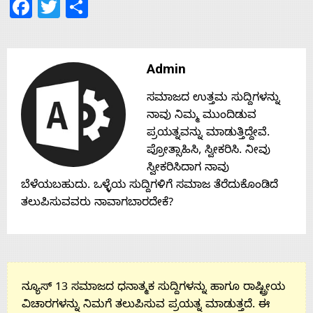
Facebook
Twitter
Share
Admin
ಸಮಾಜದ ಉತ್ತಮ ಸುದ್ದಿಗಳನ್ನು
ನಾವು ನಿಮ್ಮ ಮುಂದಿಡುವ
ಪ್ರಯತ್ನವನ್ನು ಮಾಡುತ್ತಿದ್ದೇವೆ.
ಪ್ರೋತ್ಸಾಹಿಸಿ, ಸ್ವೀಕರಿಸಿ. ನೀವು
ಸ್ವೀಕರಿಸಿದಾಗ ನಾವು
ಬೆಳೆಯಬಹುದು. ಒಳ್ಳೆಯ ಸುದ್ದಿಗಳಿಗೆ ಸಮಾಜ ತೆರೆದುಕೊಂಡಿದೆ
ತಲುಪಿಸುವವರು ನಾವಾಗಬಾರದೇಕೆ?
ನ್ಯೂಸ್ 13 ಸಮಾಜದ ಧನಾತ್ಮಕ ಸುದ್ದಿಗಳನ್ನು ಹಾಗೂ ರಾಷ್ಟ್ರೀಯ
ವಿಚಾರಗಳನ್ನು ನಿಮಗೆ ತಲುಪಿಸುವ ಪ್ರಯತ್ನ ಮಾಡುತ್ತದೆ. ಈ