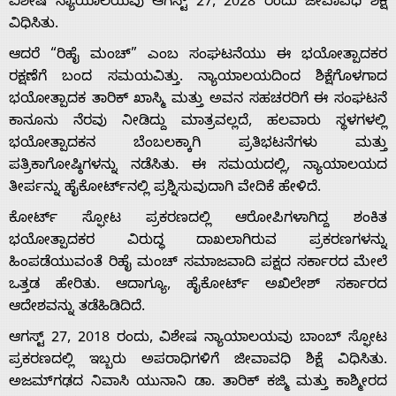
ವಿಶೇಷ ನ್ಯಾಯಾಲಯವು ಆಗಸ್ಟ್ 27, 2028 ರಂದು ಜೀವಾವಧಿ ಶಿಕ್ಷೆ
ವಿಧಿಸಿತು.
ಆದರೆ “ರಿಹೈ ಮಂಚ್” ಎಂಬ ಸಂಘಟನೆಯು ಈ ಭಯೋತ್ಪಾದಕರ
ರಕ್ಷಣೆಗೆ ಬಂದ ಸಮಯವಿತ್ತು. ನ್ಯಾಯಾಲಯದಿಂದ ಶಿಕ್ಷೆಗೊಳಗಾದ
ಭಯೋತ್ಪಾದಕ ತಾರಿಕ್ ಖಾಸ್ಮಿ ಮತ್ತು ಅವನ ಸಹಚರರಿಗೆ ಈ ಸಂಘಟನೆ
ಕಾನೂನು ನೆರವು ನೀಡಿದ್ದು ಮಾತ್ರವಲ್ಲದೆ, ಹಲವಾರು ಸ್ಥಳಗಳಲ್ಲಿ
ಭಯೋತ್ಪಾದಕನ ಬೆಂಬಲಕ್ಕಾಗಿ ಪ್ರತಿಭಟನೆಗಳು ಮತ್ತು
ಪತ್ರಿಕಾಗೋಷ್ಠಿಗಳನ್ನು ನಡೆಸಿತು. ಈ ಸಮಯದಲ್ಲಿ, ನ್ಯಾಯಾಲಯದ
ತೀರ್ಪನ್ನು ಹೈಕೋರ್ಟ್‌ನಲ್ಲಿ ಪ್ರಶ್ನಿಸುವುದಾಗಿ ವೇದಿಕೆ ಹೇಳಿದೆ.
ಕೋರ್ಟ್ ಸ್ಫೋಟ ಪ್ರಕರಣದಲ್ಲಿ ಆರೋಪಿಗಳಾಗಿದ್ದ ಶಂಕಿತ
ಭಯೋತ್ಪಾದಕರ ವಿರುದ್ಧ ದಾಖಲಾಗಿರುವ ಪ್ರಕರಣಗಳನ್ನು
ಹಿಂಪಡೆಯುವಂತೆ ರಿಹೈ ಮಂಚ್ ಸಮಾಜವಾದಿ ಪಕ್ಷದ ಸರ್ಕಾರದ ಮೇಲೆ
ಒತ್ತಡ ಹೇರಿತು. ಆದಾಗ್ಯೂ, ಹೈಕೋರ್ಟ್ ಅಖಿಲೇಶ್ ಸರ್ಕಾರದ
ಆದೇಶವನ್ನು ತಡೆಹಿಡಿದಿದೆ.
ಆಗಸ್ಟ್ 27, 2018 ರಂದು, ವಿಶೇಷ ನ್ಯಾಯಾಲಯವು ಬಾಂಬ್ ಸ್ಫೋಟ
ಪ್ರಕರಣದಲ್ಲಿ ಇಬ್ಬರು ಅಪರಾಧಿಗಳಿಗೆ ಜೀವಾವಧಿ ಶಿಕ್ಷೆ ವಿಧಿಸಿತು.
ಅಜಮ್‌ಗಢದ ನಿವಾಸಿ ಯುನಾನಿ ಡಾ. ತಾರಿಕ್ ಕಜ್ಮಿ ಮತ್ತು ಕಾಶ್ಮೀರದ