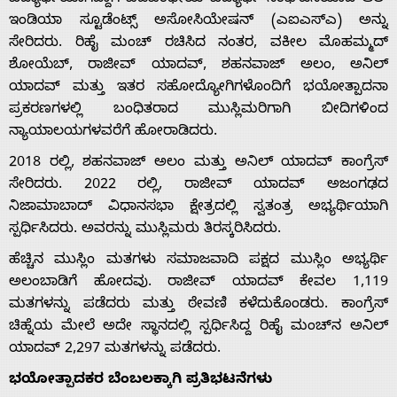
ವಿದ್ಯಾರ್ಥಿಯಾಗಿದ್ದಾಗ ಎಡಪಂಥೀಯ ವಿದ್ಯಾರ್ಥಿ ಸಂಘಟನೆಯಾದ ಆಲ್
ಇಂಡಿಯಾ ಸ್ಟೂಡೆಂಟ್ಸ್ ಅಸೋಸಿಯೇಷನ್ ​​(ಎಐಎಸ್ಎ) ಅನ್ನು
ಸೇರಿದರು. ರಿಹೈ ಮಂಚ್ ರಚಿಸಿದ ನಂತರ, ವಕೀಲ ಮೊಹಮ್ಮದ್
ಶೋಯೆಬ್, ರಾಜೀವ್ ಯಾದವ್, ಶಹನವಾಜ್ ಅಲಂ, ಅನಿಲ್
ಯಾದವ್ ಮತ್ತು ಇತರ ಸಹೋದ್ಯೋಗಿಗಳೊಂದಿಗೆ ಭಯೋತ್ಪಾದನಾ
ಪ್ರಕರಣಗಳಲ್ಲಿ ಬಂಧಿತರಾದ ಮುಸ್ಲಿಮರಿಗಾಗಿ ಬೀದಿಗಳಿಂದ
ನ್ಯಾಯಾಲಯಗಳವರೆಗೆ ಹೋರಾಡಿದರು.
2018 ರಲ್ಲಿ, ಶಹನವಾಜ್ ಅಲಂ ಮತ್ತು ಅನಿಲ್ ಯಾದವ್ ಕಾಂಗ್ರೆಸ್
ಸೇರಿದರು. 2022 ರಲ್ಲಿ, ರಾಜೀವ್ ಯಾದವ್ ಅಜಂಗಢದ
ನಿಜಾಮಾಬಾದ್ ವಿಧಾನಸಭಾ ಕ್ಷೇತ್ರದಲ್ಲಿ ಸ್ವತಂತ್ರ ಅಭ್ಯರ್ಥಿಯಾಗಿ
ಸ್ಪರ್ಧಿಸಿದರು. ಅವರನ್ನು ಮುಸ್ಲಿಮರು ತಿರಸ್ಕರಿಸಿದರು.
ಹೆಚ್ಚಿನ ಮುಸ್ಲಿಂ ಮತಗಳು ಸಮಾಜವಾದಿ ಪಕ್ಷದ ಮುಸ್ಲಿಂ ಅಭ್ಯರ್ಥಿ
ಅಲಂಬಾಡಿಗೆ ಹೋದವು. ರಾಜೀವ್ ಯಾದವ್ ಕೇವಲ 1,119
ಮತಗಳನ್ನು ಪಡೆದರು ಮತ್ತು ಠೇವಣಿ ಕಳೆದುಕೊಂಡರು. ಕಾಂಗ್ರೆಸ್
ಚಿಹ್ನೆಯ ಮೇಲೆ ಅದೇ ಸ್ಥಾನದಲ್ಲಿ ಸ್ಪರ್ಧಿಸಿದ್ದ ರಿಹೈ ಮಂಚ್‌ನ ಅನಿಲ್
ಯಾದವ್ 2,297 ಮತಗಳನ್ನು ಪಡೆದರು.
Home
ಭಯೋತ್ಪಾದಕರ ಬೆಂಬಲಕ್ಕಾಗಿ ಪ್ರತಿಭಟನೆಗಳು