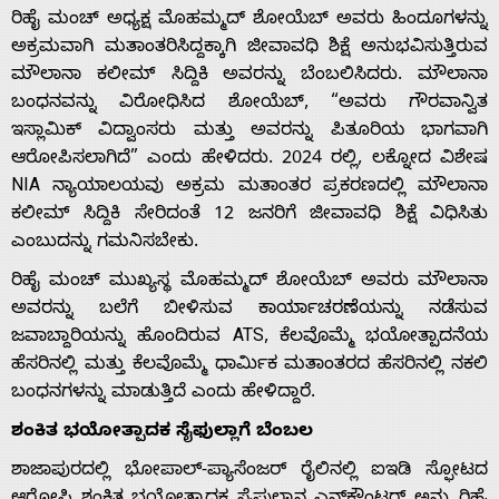
ರಿಹೈ ಮಂಚ್ ಅಧ್ಯಕ್ಷ ಮೊಹಮ್ಮದ್ ಶೋಯೆಬ್ ಅವರು ಹಿಂದೂಗಳನ್ನು
ಅಕ್ರಮವಾಗಿ ಮತಾಂತರಿಸಿದ್ದಕ್ಕಾಗಿ ಜೀವಾವಧಿ ಶಿಕ್ಷೆ ಅನುಭವಿಸುತ್ತಿರುವ
ಮೌಲಾನಾ ಕಲೀಮ್ ಸಿದ್ದಿಕಿ ಅವರನ್ನು ಬೆಂಬಲಿಸಿದರು. ಮೌಲಾನಾ
ಬಂಧನವನ್ನು ವಿರೋಧಿಸಿದ ಶೋಯೆಬ್, “ಅವರು ಗೌರವಾನ್ವಿತ
ಇಸ್ಲಾಮಿಕ್ ವಿದ್ವಾಂಸರು ಮತ್ತು ಅವರನ್ನು ಪಿತೂರಿಯ ಭಾಗವಾಗಿ
ಆರೋಪಿಸಲಾಗಿದೆ” ಎಂದು ಹೇಳಿದರು. 2024 ರಲ್ಲಿ, ಲಕ್ನೋದ ವಿಶೇಷ
NIA ನ್ಯಾಯಾಲಯವು ಅಕ್ರಮ ಮತಾಂತರ ಪ್ರಕರಣದಲ್ಲಿ ಮೌಲಾನಾ
ಕಲೀಮ್ ಸಿದ್ದಿಕಿ ಸೇರಿದಂತೆ 12 ಜನರಿಗೆ ಜೀವಾವಧಿ ಶಿಕ್ಷೆ ವಿಧಿಸಿತು
ಎಂಬುದನ್ನು ಗಮನಿಸಬೇಕು.
ರಿಹೈ ಮಂಚ್ ಮುಖ್ಯಸ್ಥ ಮೊಹಮ್ಮದ್ ಶೋಯೆಬ್ ಅವರು ಮೌಲಾನಾ
ಅವರನ್ನು ಬಲೆಗೆ ಬೀಳಿಸುವ ಕಾರ್ಯಾಚರಣೆಯನ್ನು ನಡೆಸುವ
ಜವಾಬ್ದಾರಿಯನ್ನು ಹೊಂದಿರುವ ATS, ಕೆಲವೊಮ್ಮೆ ಭಯೋತ್ಪಾದನೆಯ
ಹೆಸರಿನಲ್ಲಿ ಮತ್ತು ಕೆಲವೊಮ್ಮೆ ಧಾರ್ಮಿಕ ಮತಾಂತರದ ಹೆಸರಿನಲ್ಲಿ ನಕಲಿ
ಬಂಧನಗಳನ್ನು ಮಾಡುತ್ತಿದೆ ಎಂದು ಹೇಳಿದ್ದಾರೆ.
ಶಂಕಿತ ಭಯೋತ್ಪಾದಕ ಸೈಫುಲ್ಲಾಗೆ ಬೆಂಬಲ
ಶಾಜಾಪುರದಲ್ಲಿ ಭೋಪಾಲ್-ಪ್ಯಾಸೆಂಜರ್ ರೈಲಿನಲ್ಲಿ ಐಇಡಿ ಸ್ಫೋಟದ