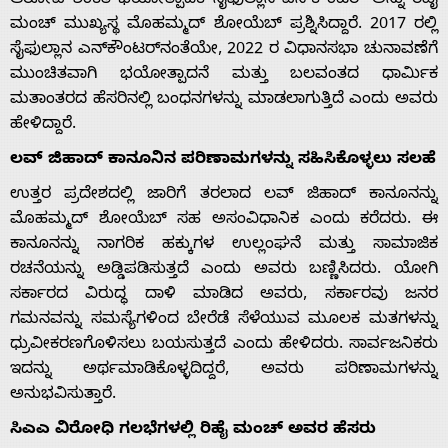
ಆರೋಪಿ ಶಂಕಿತ ಭಯೋತ್ಪಾದಕ ಸೈಫುಲ್ಲಾನ ಎನ್‌ಕೌಂಟರ್ ಅನ್ನು ರಿಹೈ
ಮಂಚ್ ಮುಖ್ಯಸ್ಥ ಮೊಹಮ್ಮದ್ ಶೋಯೆಬ್ ಪ್ರಶ್ನಿಸಿದ್ದಾರೆ. 2017 ರಲ್ಲಿ
ಸೈಫುಲ್ಲಾನ ಎನ್‌ಕೌಂಟರ್‌ನಂತೆಯೇ, 2022 ರ ವಿಧಾನಸಭಾ ಚುನಾವಣೆಗೆ
ಮುಂಚಿತವಾಗಿ ಭಯೋತ್ಪಾದನೆ ಮತ್ತು ಬಲವಂತದ ಧಾರ್ಮಿಕ
ಮತಾಂತರದ ಹೆಸರಿನಲ್ಲಿ ಬಂಧನಗಳನ್ನು ಮಾಡಲಾಗುತ್ತಿದೆ ಎಂದು ಅವರು
ಹೇಳಿದ್ದಾರೆ.
ಲವ್ ಜಿಹಾದ್ ಕಾನೂನಿನ ಪರಿಣಾಮಗಳನ್ನು ಸಹಿಸಿಕೊಳ್ಳಲು ಸಲಹೆ
ಉತ್ತರ ಪ್ರದೇಶದಲ್ಲಿ ಜಾರಿಗೆ ತರಲಾದ ಲವ್ ಜಿಹಾದ್ ಕಾನೂನನ್ನು
ಮೊಹಮ್ಮದ್ ಶೋಯೆಬ್ ಸಹ ಅಸಂವಿಧಾನಿಕ ಎಂದು ಕರೆದರು. ಈ
ಕಾನೂನನ್ನು ನಾಗರಿಕ ಹಕ್ಕುಗಳ ಉಲ್ಲಂಘನೆ ಮತ್ತು ಸಾಮಾಜಿಕ
ರಚನೆಯನ್ನು ಅಡ್ಡಿಪಡಿಸುತ್ತದೆ ಎಂದು ಅವರು ಬಣ್ಣಿಸಿದರು. ಯೋಗಿ
ಸರ್ಕಾರದ ವಿರುದ್ಧ ದಾಳಿ ಮಾಡಿದ ಅವರು, ಸರ್ಕಾರವು ಜನರ
ಗಮನವನ್ನು ಸಮಸ್ಯೆಗಳಿಂದ ಬೇರೆಡೆ ಸೆಳೆಯುವ ಮೂಲಕ ಮತಗಳನ್ನು
ಧ್ರುವೀಕರಣಗೊಳಿಸಲು ಬಯಸುತ್ತದೆ ಎಂದು ಹೇಳಿದರು. ಸಾರ್ವಜನಿಕರು
ಇದನ್ನು ಅರ್ಥಮಾಡಿಕೊಳ್ಳದಿದ್ದರೆ, ಅವರು ಪರಿಣಾಮಗಳನ್ನು
ಅನುಭವಿಸುತ್ತಾರೆ.
ಸಿಎಎ ವಿರೋಧಿ ಗಲಭೆಗಳಲ್ಲಿ ರಿಹೈ ಮಂಚ್ ಅವರ ಹೆಸರು