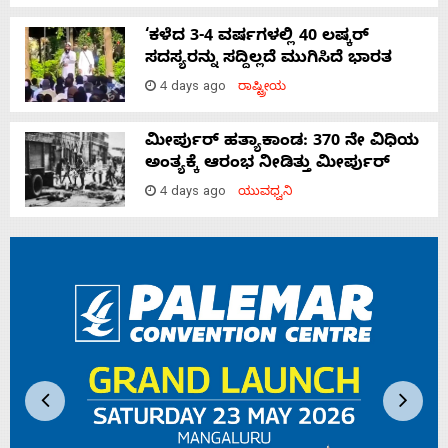
‘ಕಳೆದ 3-4 ವರ್ಷಗಳಲ್ಲಿ 40 ಲಷ್ಕರ್
ಸದಸ್ಯರನ್ನು ಸದ್ದಿಲ್ಲದೆ ಮುಗಿಸಿದೆ ಭಾರತ
4 days ago
ರಾಷ್ಟ್ರೀಯ
ಮೀರ್ಪುರ್ ಹತ್ಯಾಕಾಂಡ: 370 ನೇ ವಿಧಿಯ
ಅಂತ್ಯಕ್ಕೆ ಆರಂಭ ನೀಡಿತ್ತು ಮೀರ್ಪುರ್
4 days ago
ಯುವಧ್ವನಿ