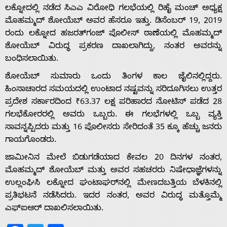
ಲಕ್ನೋದಲ್ಲಿ ನಡೆದ ಸಿಎಎ ವಿರೋಧಿ ಗಲಭೆಯಲ್ಲಿ ರಿಹೈ ಮಂಚ್ ಅಧ್ಯಕ್ಷ
ಮೊಹಮ್ಮದ್ ಶೋಯೆಬ್ ಅವರ ಹೆಸರೂ ಇತ್ತು. ಡಿಸೆಂಬರ್ 19, 2019
ರಂದು ಲಕ್ನೋದ ಹಜರತ್‌ಗಂಜ್ ಪೊಲೀಸ್ ಠಾಣೆಯಲ್ಲಿ ಮೊಹಮ್ಮದ್
ಶೋಯೆಬ್ ವಿರುದ್ಧ ಪ್ರಕರಣ ದಾಖಲಾಗಿದ್ದು, ನಂತರ ಅವರನ್ನು
ಬಂಧಿಸಲಾಯಿತು.
ಶೋಯೆಬ್ ಸುಮಾರು ಒಂದು ತಿಂಗಳ ಕಾಲ ಜೈಲಿನಲ್ಲಿದ್ದರು.
ಹಿಂಸಾಚಾರದ ಸಮಯದಲ್ಲಿ ಉಂಟಾದ ನಷ್ಟವನ್ನು ಸರಿದೂಗಿಸಲು ಉತ್ತರ
ಪ್ರದೇಶ ಸರ್ಕಾರದಿಂದ ₹63.37 ಲಕ್ಷ ಪರಿಹಾರದ ನೋಟಿಸ್ ಪಡೆದ 28
ಗಲಭೆಕೋರರಲ್ಲಿ ಅವರು ಒಬ್ಬರು. ಈ ಗಲಭೆಗಳಲ್ಲಿ ಒಬ್ಬ ವ್ಯಕ್ತಿ
ಸಾವನ್ನಪ್ಪಿದರು ಮತ್ತು 16 ಪೊಲೀಸರು ಸೇರಿದಂತೆ 35 ಕ್ಕೂ ಹೆಚ್ಚು ಜನರು
ಗಾಯಗೊಂಡರು.
ಜಾಮೀನಿನ ಮೇಲೆ ಬಿಡುಗಡೆಯಾದ ಕೇವಲ 20 ದಿನಗಳ ನಂತರ,
ಮೊಹಮ್ಮದ್ ಶೋಯೆಬ್ ಮತ್ತು ಅವರ ಸಹಚರರು ನಿಷೇಧಾಜ್ಞೆಗಳನ್ನು
ಉಲ್ಲಂಘಿಸಿ ಲಕ್ನೋದ ಘಂಟಾಘರ್‌ನಲ್ಲಿ ಮೇಣದಬತ್ತಿಯ ಬೆಳಕಿನಲ್ಲಿ
ಪ್ರತಿಭಟನೆ ನಡೆಸಿದರು. ಇದರ ನಂತರ, ಅವರ ವಿರುದ್ಧ ಮತ್ತೊಮ್ಮೆ
ಎಫ್‌ಐಆರ್ ದಾಖಲಿಸಲಾಯಿತು.