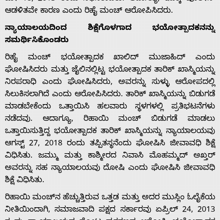
ಆಡಳಿತವೇ ಕಾರಣ ಎಂದು ರಿಹೈ ಮಂಚ್ ಆರೋಪಿಸಿದರು.
ನ್ಯಾಯಾಲಯದಿಂದ ಶಿಕ್ಷೆಗೊಳಗಾದ ಭಯೋತ್ಪಾದಕನನ್ನು
ಸಮರ್ಥಿಸಿಕೊಂಡರು
ರಿಹೈ ಮಂಚ್ ಭಯೋತ್ಪಾದಕ ಖಾಲಿದ್ ಮುಜಾಹಿದ್ ಎಂದು
ಘೋಷಿಸಿದರು ಮತ್ತು ಜೈಲಿನಲ್ಲಿಟ್ಟ ಭಯೋತ್ಪಾದಕ ತಾರಿಕ್ ಖಾಸ್ಮಿಯನ್ನು
ನಿರಪರಾಧಿ ಎಂದು ಘೋಷಿಸಿದರು, ಅವರನ್ನು ಸುಳ್ಳು ಆರೋಪದಲ್ಲಿ
ಸಿಲುಕಿಸಲಾಗಿದೆ ಎಂದು ಆರೋಪಿಸಿದರು. ತಾರಿಕ್ ಖಾಸ್ಮಿಯನ್ನು ಬಿಡುಗಡೆ
ಮಾಡಬೇಕೆಂದು ಒತ್ತಾಯಿಸಿ ಹಲವಾರು ಸ್ಥಳಗಳಲ್ಲಿ ಪ್ರತಿಭಟನೆಗಳು
ನಡೆದವು. ಆದಾಗ್ಯೂ, ರಿಹಾಯಿ ಮಂಚ್ ಬಿಡುಗಡೆ ಮಾಡಲು
ಒತ್ತಾಯಿಸುತ್ತಿದ್ದ ಭಯೋತ್ಪಾದಕ ತಾರಿಕ್ ಖಾಸ್ಮಿಯನ್ನು ನ್ಯಾಯಾಲಯವು
ಆಗಸ್ಟ್ 27, 2018 ರಂದು ತಪ್ಪಿತಸ್ಥನೆಂದು ಘೋಷಿಸಿ ಜೀವಾವಧಿ ಶಿಕ್ಷೆ
ವಿಧಿಸಿತು. ಜಮ್ಮು ಮತ್ತು ಕಾಶ್ಮೀರದ ನಿವಾಸಿ ಮೊಹಮ್ಮದ್ ಅಖ್ತರ್
ಅವರನ್ನು ಸಹ ನ್ಯಾಯಾಲಯವು ದೋಷಿ ಎಂದು ಘೋಷಿಸಿ ಜೀವಾವಧಿ
ಶಿಕ್ಷೆ ವಿಧಿಸಿತು.
ರಿಹಾಯಿ ಮಂಚ್‌ನ ಹೆಚ್ಚುತ್ತಿರುವ ಒತ್ತಡ ಮತ್ತು ಅದರ ಮುಸ್ಲಿಂ ಓಲೈಕೆಯ
ನೀತಿಯಿಂದಾಗಿ, ಸಮಾಜವಾದಿ ಪಕ್ಷದ ಸರ್ಕಾರವು ಏಪ್ರಿಲ್ 24, 2013