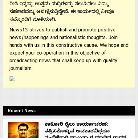
ರೀತಿ ಇನ್ನಷ್ಟು ಉತ್ತಮ ಸುದ್ದಿಗಳನ್ನು ತಲುಪಿಸಲು ನಿಮ್ಮ
ಸಹಕಾರವನ್ನು ಅಪೇಕ್ಷಿಸುತ್ತಿದ್ದೇವೆ. ಈ ಕಾರ್ಯದಲ್ಲಿ ನೀವೂ
ನಮ್ಮೊಂದಿಗೆ ಜೊತೆಯಾಗಿ.
News13 strives to publish and promote positive
news/happenings and nationalistic thoughts. Join
hands with us in this constructive cause. We hope and
expect your co-operation in this objective of
broadcasting news that shall keep up with quality
journalism.
Recent News
ಕಾಕೋರಿ ರೈಲು ಕಾರ್ಯಾಚರಣೆ:
ತಪ್ಪಿಸಿಕೊಳ್ಳುವ ಅವಕಾಶವಿದ್ದರೂ