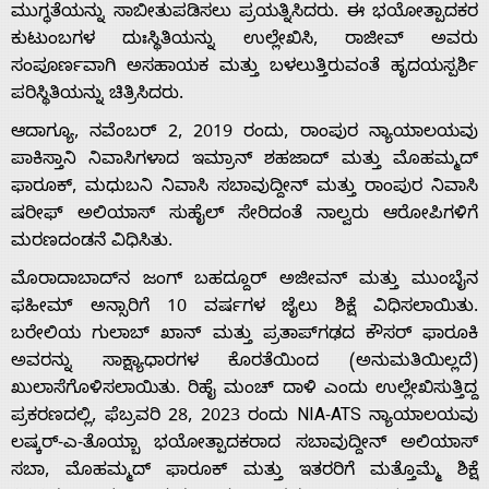
ಮುಗ್ಧತೆಯನ್ನು ಸಾಬೀತುಪಡಿಸಲು ಪ್ರಯತ್ನಿಸಿದರು. ಈ ಭಯೋತ್ಪಾದಕರ
ಕುಟುಂಬಗಳ ದುಃಸ್ಥಿತಿಯನ್ನು ಉಲ್ಲೇಖಿಸಿ, ರಾಜೀವ್ ಅವರು
ಸಂಪೂರ್ಣವಾಗಿ ಅಸಹಾಯಕ ಮತ್ತು ಬಳಲುತ್ತಿರುವಂತೆ ಹೃದಯಸ್ಪರ್ಶಿ
ಪರಿಸ್ಥಿತಿಯನ್ನು ಚಿತ್ರಿಸಿದರು.
ಆದಾಗ್ಯೂ, ನವೆಂಬರ್ 2, 2019 ರಂದು, ರಾಂಪುರ ನ್ಯಾಯಾಲಯವು
ಪಾಕಿಸ್ತಾನಿ ನಿವಾಸಿಗಳಾದ ಇಮ್ರಾನ್ ಶಹಜಾದ್ ಮತ್ತು ಮೊಹಮ್ಮದ್
ಫಾರೂಕ್, ಮಧುಬನಿ ನಿವಾಸಿ ಸಬಾವುದ್ದೀನ್ ಮತ್ತು ರಾಂಪುರ ನಿವಾಸಿ
ಷರೀಫ್ ಅಲಿಯಾಸ್ ಸುಹೈಲ್ ಸೇರಿದಂತೆ ನಾಲ್ವರು ಆರೋಪಿಗಳಿಗೆ
ಮರಣದಂಡನೆ ವಿಧಿಸಿತು.
ಮೊರಾದಾಬಾದ್‌ನ ಜಂಗ್ ಬಹದ್ದೂರ್ ಅಜೀವನ್ ಮತ್ತು ಮುಂಬೈನ
ಫಹೀಮ್ ಅನ್ಸಾರಿಗೆ 10 ವರ್ಷಗಳ ಜೈಲು ಶಿಕ್ಷೆ ವಿಧಿಸಲಾಯಿತು.
ಬರೇಲಿಯ ಗುಲಾಬ್ ಖಾನ್ ಮತ್ತು ಪ್ರತಾಪ್‌ಗಢದ ಕೌಸರ್ ಫಾರೂಕಿ
ಅವರನ್ನು ಸಾಕ್ಷ್ಯಾಧಾರಗಳ ಕೊರತೆಯಿಂದ (ಅನುಮತಿಯಿಲ್ಲದೆ)
ಖುಲಾಸೆಗೊಳಿಸಲಾಯಿತು. ರಿಹೈ ಮಂಚ್ ದಾಳಿ ಎಂದು ಉಲ್ಲೇಖಿಸುತ್ತಿದ್ದ
ಪ್ರಕರಣದಲ್ಲಿ, ಫೆಬ್ರವರಿ 28, 2023 ರಂದು NIA-ATS ನ್ಯಾಯಾಲಯವು
ಲಷ್ಕರ್-ಎ-ತೊಯ್ಬಾ ಭಯೋತ್ಪಾದಕರಾದ ಸಬಾವುದ್ದೀನ್ ಅಲಿಯಾಸ್
ಸಬಾ, ಮೊಹಮ್ಮದ್ ಫಾರೂಕ್ ಮತ್ತು ಇತರರಿಗೆ ಮತ್ತೊಮ್ಮೆ ಶಿಕ್ಷೆ