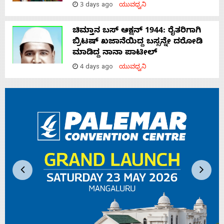
3 days ago
ಯುವಧ್ವನಿ
ಚಿಮ್ತಾನ ಬಸ್ ಆಕ್ಷನ್ 1944: ರೈತರಿಗಾಗಿ
ಬ್ರಿಟಷ್‌ ಖಜಾನೆಯಿದ್ದ ಬಸ್ಸನ್ನೇ ದರೋಡಿ
ಮಾಡಿದ್ದ ನಾನಾ ಪಾಟೀಲ್
4 days ago
ಯುವಧ್ವನಿ