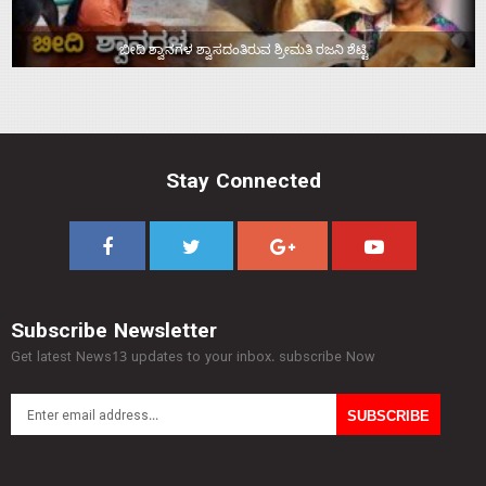
ಬೀದಿ ಶ್ವಾನಗಳ ಶ್ವಾಸದಂತಿರುವ ಶ್ರೀಮತಿ ರಜನಿ ಶೆಟ್ಟಿ
Stay Connected
Subscribe Newsletter
Get latest News13 updates to your inbox. subscribe Now