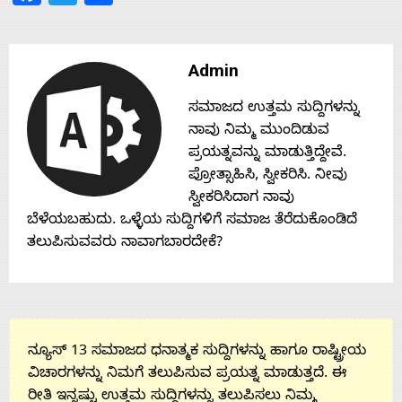
Contact
Admin
Us
ಸಮಾಜದ ಉತ್ತಮ ಸುದ್ದಿಗಳನ್ನು
ನಾವು ನಿಮ್ಮ ಮುಂದಿಡುವ
ಪ್ರಯತ್ನವನ್ನು ಮಾಡುತ್ತಿದ್ದೇವೆ.
ಪ್ರೋತ್ಸಾಹಿಸಿ, ಸ್ವೀಕರಿಸಿ. ನೀವು
ಸ್ವೀಕರಿಸಿದಾಗ ನಾವು
ಬೆಳೆಯಬಹುದು. ಒಳ್ಳೆಯ ಸುದ್ದಿಗಳಿಗೆ ಸಮಾಜ ತೆರೆದುಕೊಂಡಿದೆ
ತಲುಪಿಸುವವರು ನಾವಾಗಬಾರದೇಕೆ?
ನ್ಯೂಸ್ 13 ಸಮಾಜದ ಧನಾತ್ಮಕ ಸುದ್ದಿಗಳನ್ನು ಹಾಗೂ ರಾಷ್ಟ್ರೀಯ
ವಿಚಾರಗಳನ್ನು ನಿಮಗೆ ತಲುಪಿಸುವ ಪ್ರಯತ್ನ ಮಾಡುತ್ತದೆ. ಈ
ರೀತಿ ಇನ್ನಷ್ಟು ಉತ್ತಮ ಸುದ್ದಿಗಳನ್ನು ತಲುಪಿಸಲು ನಿಮ್ಮ