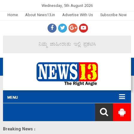
Wednesday, 5th August 2026
Home
About News13.in
Advertise With Us
Subscribe Now
Breaking News :