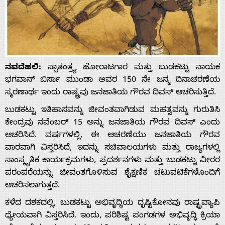
ನವದೆಹಲಿ:
ಸ್ವಾತಂತ್ರ್ಯ ಹೋರಾಟಗಾರ ಮತ್ತು ಬುಡಕಟ್ಟು ನಾಯಕ
ಭಗವಾನ್ ಬಿರ್ಸಾ ಮುಂಡಾ ಅವರ 150 ನೇ ಜನ್ಮ ದಿನಾಚರಣೆಯ
ಸ್ಮರಣಾರ್ಥ ಇಂದು ರಾಷ್ಟ್ರವು ಜನಜಾತಿಯ ಗೌರವ ದಿವಸ್ ಆಚರಿಸುತ್ತಿದೆ.
ಬುಡಕಟ್ಟು ಇತಿಹಾಸವನ್ನು ಜೀವಂತವಾಗಿಡುವ ಮಹತ್ವವನ್ನು ಗುರುತಿಸಿ
ಕೇಂದ್ರವು ನವೆಂಬರ್ 15 ಅನ್ನು ಜನಜಾತಿಯ ಗೌರವ ದಿವಸ್ ಎಂದು
ಆಚರಿಸಿದೆ. ವರ್ಷಗಳಲ್ಲಿ, ಈ ಆಚರಣೆಯು ಜನಜಾತಿಯ ಗೌರವ
ವಾರವಾಗಿ ವಿಸ್ತರಿಸಿದೆ, ಇದನ್ನು ಸಚಿವಾಲಯಗಳು ಮತ್ತು ರಾಜ್ಯಗಳಲ್ಲಿ
ಸಾಂಸ್ಕೃತಿಕ ಕಾರ್ಯಕ್ರಮಗಳು, ಪ್ರದರ್ಶನಗಳು ಮತ್ತು ಬುಡಕಟ್ಟು ವೀರರ
ಪರಂಪರೆಯನ್ನು ಜೀವಂತಗೊಳಿಸುವ ಶೈಕ್ಷಣಿಕ ಚಟುವಟಿಕೆಗಳೊಂದಿಗೆ
ಆಚರಿಸಲಾಗುತ್ತದೆ.
ಕಳೆದ ದಶಕದಲ್ಲಿ, ಬುಡಕಟ್ಟು ಅಭಿವೃದ್ಧಿಯ ದೃಷ್ಟಿಕೋನವು ರಾಷ್ಟ್ರವ್ಯಾಪಿ
ಧ್ಯೇಯವಾಗಿ ವಿಸ್ತರಿಸಿದೆ. ಇಂದು, ಪರಿಶಿಷ್ಟ ಪಂಗಡಗಳ ಅಭಿವೃದ್ಧಿ ಕ್ರಿಯಾ