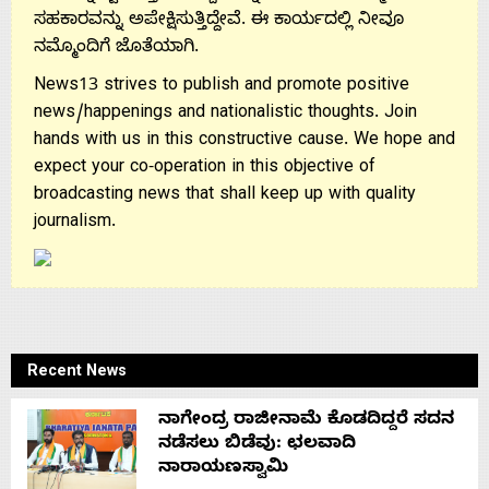
ಸಹಕಾರವನ್ನು ಅಪೇಕ್ಷಿಸುತ್ತಿದ್ದೇವೆ. ಈ ಕಾರ್ಯದಲ್ಲಿ ನೀವೂ
ನಮ್ಮೊಂದಿಗೆ ಜೊತೆಯಾಗಿ.
News13 strives to publish and promote positive
news/happenings and nationalistic thoughts. Join
hands with us in this constructive cause. We hope and
expect your co-operation in this objective of
broadcasting news that shall keep up with quality
journalism.
Recent News
ನಾಗೇಂದ್ರ ರಾಜೀನಾಮೆ ಕೊಡದಿದ್ದರೆ ಸದನ
ನಡೆಸಲು ಬಿಡೆವು: ಛಲವಾದಿ
ನಾರಾಯಣಸ್ವಾಮಿ