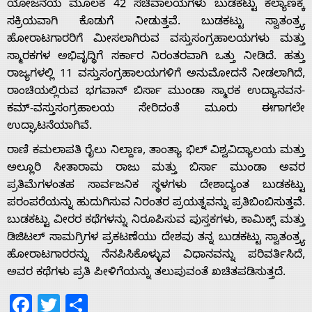
ಯೋಜನೆಯ ಮೂಲಕ 42 ಸಚಿವಾಲಯಗಳು ಬುಡಕಟ್ಟು ಕಲ್ಯಾಣಕ್ಕೆ
ಸಕ್ರಿಯವಾಗಿ ಕೊಡುಗೆ ನೀಡುತ್ತವೆ. ಬುಡಕಟ್ಟು ಸ್ವಾತಂತ್ರ್ಯ
ಹೋರಾಟಗಾರರಿಗೆ ಮೀಸಲಾಗಿರುವ ವಸ್ತುಸಂಗ್ರಹಾಲಯಗಳು ಮತ್ತು
ಸ್ಮಾರಕಗಳ ಅಭಿವೃದ್ಧಿಗೆ ಸರ್ಕಾರ ನಿರಂತರವಾಗಿ ಒತ್ತು ನೀಡಿದೆ. ಹತ್ತು
Home
ರಾಜ್ಯಗಳಲ್ಲಿ 11 ವಸ್ತುಸಂಗ್ರಹಾಲಯಗಳಿಗೆ ಅನುಮೋದನೆ ನೀಡಲಾಗಿದೆ,
ರಾಂಚಿಯಲ್ಲಿರುವ ಭಗವಾನ್ ಬಿರ್ಸಾ ಮುಂಡಾ ಸ್ಮಾರಕ ಉದ್ಯಾನವನ-
ಕಮ್-ವಸ್ತುಸಂಗ್ರಹಾಲಯ ಸೇರಿದಂತೆ ಮೂರು ಈಗಾಗಲೇ
About
ಉದ್ಘಾಟನೆಯಾಗಿವೆ.
ರಾಣಿ ಕಮಲಾಪತಿ ರೈಲು ನಿಲ್ದಾಣ, ತಾಂತ್ಯಾ ಭಿಲ್ ವಿಶ್ವವಿದ್ಯಾಲಯ ಮತ್ತು
Us
ಅಲ್ಲೂರಿ ಸೀತಾರಾಮ ರಾಜು ಮತ್ತು ಬಿರ್ಸಾ ಮುಂಡಾ ಅವರ
ಪ್ರತಿಮೆಗಳಂತಹ ಸಾರ್ವಜನಿಕ ಸ್ಥಳಗಳು ದೇಶಾದ್ಯಂತ ಬುಡಕಟ್ಟು
ಪರಂಪರೆಯನ್ನು ಹುದುಗಿಸುವ ನಿರಂತರ ಪ್ರಯತ್ನವನ್ನು ಪ್ರತಿಬಿಂಬಿಸುತ್ತವೆ.
Advertise
ಬುಡಕಟ್ಟು ವೀರರ ಕಥೆಗಳನ್ನು ನಿರೂಪಿಸುವ ಪುಸ್ತಕಗಳು, ಕಾಮಿಕ್ಸ್ ಮತ್ತು
ಡಿಜಿಟಲ್ ಸಾಮಗ್ರಿಗಳ ಪ್ರಕಟಣೆಯು ದೇಶವು ತನ್ನ ಬುಡಕಟ್ಟು ಸ್ವಾತಂತ್ರ್ಯ
With
ಹೋರಾಟಗಾರರನ್ನು ನೆನಪಿಸಿಕೊಳ್ಳುವ ವಿಧಾನವನ್ನು ಪರಿವರ್ತಿಸಿದೆ,
ಅವರ ಕಥೆಗಳು ಪ್ರತಿ ಪೀಳಿಗೆಯನ್ನು ತಲುಪುವಂತೆ ಖಚಿತಪಡಿಸುತ್ತದೆ.
s
Facebook
Twitter
Share