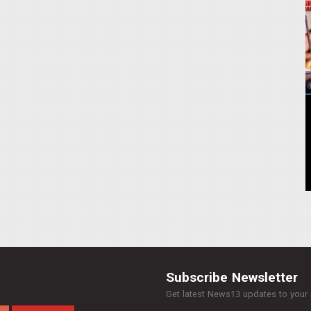
Subscribe Newsletter
Get latest News13 updates to your