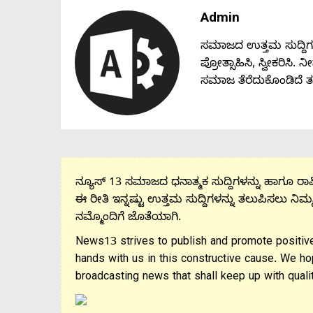
Admin
ಸಮಾಜದ ಉತ್ತಮ ಸುದ್ದಿಗಳನ್
ಪ್ರೋತ್ಸಾಹಿಸಿ, ಸ್ವೀಕರಿಸಿ.
ಸಮಾಜ ತೆರೆದುಕೊಂಡಿದೆ 
ನ್ಯೂಸ್ 13 ಸಮಾಜದ ಧನಾತ್ಮಕ ಸುದ್ದಿಗಳನ್ನು ಹಾಗೂ ರಾಷ್
ಈ ರೀತಿ ಇನ್ನಷ್ಟು ಉತ್ತಮ ಸುದ್ದಿಗಳನ್ನು ತಲುಪಿಸಲು ನಿಮ್
ನಮ್ಮೊಂದಿಗೆ ಜೊತೆಯಾಗಿ.
News13 strives to publish and promote positive
hands with us in this constructive cause. We ho
broadcasting news that shall keep up with qualit