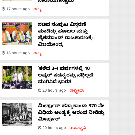
ನಾರಾಯಣಸ್ವಾಮಿ
17 hours ago
ರಾಜ್ಯ
ಸಚಿವ ಸಂಪುಟ ವಿಸ್ತರಣೆ
ಮಾಡಿದ್ದು ಹಣಬಲ ಮತ್ತು
ಹೈಕಮಾಂಡ್ ರಾಜಕಾರಣಕ್ಕೆ:
ವಿಜಯೇಂದ್ರ
18 hours ago
ರಾಜ್ಯ
‘ಕಳೆದ 3-4 ವರ್ಷಗಳಲ್ಲಿ 40
ಲಷ್ಕರ್ ಸದಸ್ಯರನ್ನು ಸದ್ದಿಲ್ಲದೆ
ಮುಗಿಸಿದೆ ಭಾರತ
20 hours ago
ರಾಷ್ಟ್ರೀಯ
ಮೀರ್ಪುರ್ ಹತ್ಯಾಕಾಂಡ: 370 ನೇ
ವಿಧಿಯ ಅಂತ್ಯಕ್ಕೆ ಆರಂಭ ನೀಡಿತ್ತು
ಮೀರ್ಪುರ್
20 hours ago
ಯುವಧ್ವನಿ