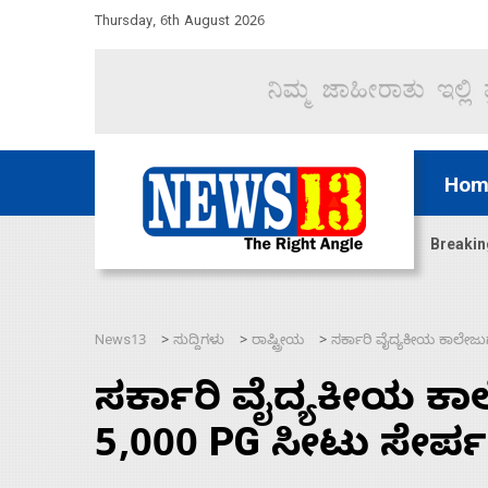
Thursday, 6th August 2026
Hom
ಿದ್ದು ಹಣಬಲ ಮತ್ತು ಹೈಕಮಾಂಡ್ ರಾಜಕಾರಣಕ್ಕೆ: ವಿಜಯೇಂದ್ರ
Breakin
News13
ಸುದ್ದಿಗಳು
ರಾಷ್ಟ್ರೀಯ
ಸರ್ಕಾರಿ ವೈದ್ಯಕೀಯ ಕಾಲೇಜುಗ
>
>
>
ಸರ್ಕಾರಿ ವೈದ್ಯಕೀಯ ಕಾ
5,000 PG ಸೀಟು ಸೇರ್ಪಡೆ