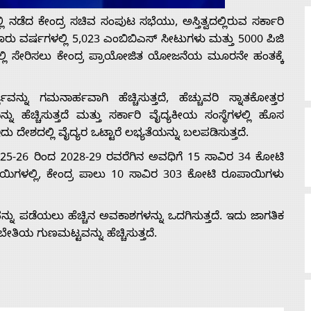
ಿ ನಡೆದ ಕೇಂದ್ರ ಸಚಿವ ಸಂಪುಟ ಸಭೆಯು, ಅಸ್ತಿತ್ವದಲ್ಲಿರುವ ಸರ್ಕಾರಿ
ೂರು ವರ್ಷಗಳಲ್ಲಿ 5,023 ಎಂಬಿಬಿಎಸ್ ಸೀಟುಗಳು ಮತ್ತು 5000 ಪಿಜಿ
್ಲಿ ಸೇರಿಸಲು ಕೇಂದ್ರ ಪ್ರಾಯೋಜಿತ ಯೋಜನೆಯ ಮೂರನೇ ಹಂತಕ್ಕೆ
 ಗಮನಾರ್ಹವಾಗಿ ಹೆಚ್ಚಿಸುತ್ತದೆ, ಹೆಚ್ಚುವರಿ ಸ್ನಾತಕೋತ್ತರ
 ಹೆಚ್ಚಿಸುತ್ತದೆ ಮತ್ತು ಸರ್ಕಾರಿ ವೈದ್ಯಕೀಯ ಸಂಸ್ಥೆಗಳಲ್ಲಿ ಹೊಸ
ದೇಶದಲ್ಲಿ ವೈದ್ಯರ ಒಟ್ಟಾರೆ ಲಭ್ಯತೆಯನ್ನು ಬಲಪಡಿಸುತ್ತದೆ.
-26 ರಿಂದ 2028-29 ರವರೆಗಿನ ಅವಧಿಗೆ 15 ಸಾವಿರ 34 ಕೋಟಿ
ಯಿಗಳಲ್ಲಿ, ಕೇಂದ್ರ ಪಾಲು 10 ಸಾವಿರ 303 ಕೋಟಿ ರೂಪಾಯಿಗಳು
ಣವನ್ನು ಪಡೆಯಲು ಹೆಚ್ಚಿನ ಅವಕಾಶಗಳನ್ನು ಒದಗಿಸುತ್ತದೆ. ಇದು ಜಾಗತಿಕ
ತಿಯ ಗುಣಮಟ್ಟವನ್ನು ಹೆಚ್ಚಿಸುತ್ತದೆ.