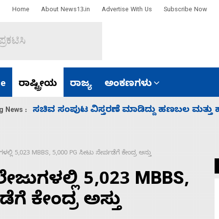
Home
About News13.in
Advertise With Us
Subscribe Now
e
ರಾಷ್ಟ್ರೀಯ
ರಾಜ್ಯ
ಅಂಕಣಗಳು
‘ಕಳೆದ 3-4 ವರ್ಷಗಳಲ್ಲಿ 40 ಲಷ್ಕರ್ ಸದಸ್ಯರನ್ನು ಸದ್ದಿ
g News :
ಳಲ್ಲಿ 5,023 MBBS, 5,000 PG ಸೀಟು ಸೇರ್ಪಡೆಗೆ ಕೇಂದ್ರ ಅಸ್ತು
ಲೇಜುಗಳಲ್ಲಿ 5,023 MBBS,
ಗೆ ಕೇಂದ್ರ ಅಸ್ತು