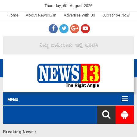
Thursday, 6th August 2026
Home
About News13.in
Advertise With Us
Subscribe Now
Breaking News :