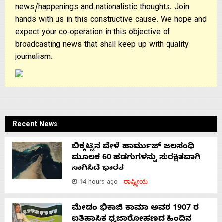
news/happenings and nationalistic thoughts. Join
hands with us in this constructive cause. We hope and
expect your co-operation in this objective of
broadcasting news that shall keep up with quality
journalism.
Recent News
ಬಿಕ್ಕಟ್ಟಿನ ವೇಳೆ ಹಾರ್ಮುಜ್ ಜಲಸಂಧಿ
ಮೂಲಕ 60 ಹಡಗುಗಳನ್ನು ಸುರಕ್ಷಿತವಾಗಿ
ಸಾಗಿಸಿದೆ ಭಾರತ
14 hours ago
ರಾಷ್ಟ್ರೀಯ
ಮೇಡಂ ಭಿಕಾಜಿ ಕಾಮಾ ಅವರ 1907 ರ
ಐತಿಹಾಸಿಕ ಧ್ವಜಾರೋಹಣದ ಹಿಂದಿನ