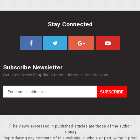
Stay Connected
Subscribe Newsletter
Get latest News13 updates to your inbox. subscribe Now
(The views expressed in published articles are those of the author
alone)
Reproducing any contents of this website, in whole or part, without prior