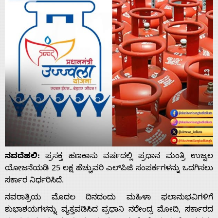
ನವದೆಹಲಿ:
ಪ್ರಸಕ್ತ ಹಣಕಾಸು ವರ್ಷದಲ್ಲಿ ಪ್ರಧಾನ ಮಂತ್ರಿ ಉಜ್ವಲ
ಯೋಜನೆಯಡಿ 25 ಲಕ್ಷ ಹೆಚ್ಚುವರಿ ಎಲ್‌ಪಿಜಿ ಸಂಪರ್ಕಗಳನ್ನು ಒದಗಿಸಲು
ಸರ್ಕಾರ ನಿರ್ಧರಿಸಿದೆ.
ನವರಾತ್ರಿಯ ಮೊದಲ ದಿನದಂದು ಮಹಿಳಾ ಫಲಾನುಭವಿಗಳಿಗೆ
ಶುಭಾಶಯಗಳನ್ನು ವ್ಯಕ್ತಪಡಿಸಿದ ಪ್ರಧಾನಿ ನರೇಂದ್ರ ಮೋದಿ, ಸರ್ಕಾರದ