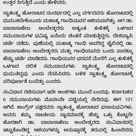
ಉತ್ತರ ಸಿಗುತ್ತಿದೆ ಎಂದು ಹೇಳಿದರು.
s
ಸ್ವಾತಂತ್ರ್ಯ ಹೋರಾಟದ ಸಂದರ್ಭದಲ್ಲಿ ಎಲ್ಲ ವರ್ಗದವರು ಹೋರಾಟದಲ್ಲಿ
ಧುಮುಕಬೇಕೆಂಬುದು ಮಹಾತ್ಮ ಗಾಂಧಿಯವರ ಆಶಯವಾಗಿತ್ತು. ಆಗ ಡಾ.
Contact
ಬಾಬಾಸಾಹೇಬ ಅಂಬೇಡ್ಕರರು ಅತ್ಯಂತ ತುಳಿತಕ್ಕೆ ಒಳಗಾದ
ಸಮುದಾಯಗಳ ಭವಿಷ್ಯ ಏನೆಂದು ಚಿಂತನೆ ಮಾಡುತ್ತಿದ್ದರು. ದೇಶವ್ಯಾಪಿ
Us
ಚರ್ಚೆ ನಡೆದು, ಪುಣೆಯಲ್ಲಿ ಮಹಾತ್ಮ ಗಾಂಧಿ ಅವರಿದ್ದ ಜೈಲಿನಲ್ಲಿ ಡಾ.
ಬಾಬಾಸಾಹೇಬ ಅಂಬೇಡ್ಕರರು ಮತ್ತು ಗಾಂಧಿಯವರು ಒಂದು ವಾರಕ್ಕೂ
ಹೆಚ್ಚು ಚರ್ಚೆ ಮಾಡಿದರು. ಗಾಂಧಿಯವರ ಭರವಸೆ ಮೇರೆಗೆ ಎಲ್ಲ ತುಳಿತಕ್ಕೆ
ಒಳಗಾದ ದಲಿತ ಸಮುದಾಯಗಳು ಸ್ವಾತಂತ್ರ್ಯ ಹೋರಾಟದಲ್ಲಿ
ಧುಮುಕಿದ್ದವು ಎಂದು ನೆನಪಿಸಿದರು. ಬಳಿಕ ಸ್ವಾತಂತ್ರ್ಯ ಹೋರಾಟಕ್ಕೆ
ಪರಿಪೂರ್ಣತೆ ಬಂದಿತ್ತು ಎಂದರು.
ಸಂವಿಧಾನ ರಚಿಸುವಾಗ ಇದೇ ಅಂಶಗಳು ಮುಂದೆ ಬಂದವು. ಕರ್ನಾಟಕದ
6 ಸಮುದಾಯಗಳು ಮೊದಲನೇ ಪಟ್ಟಿಯಲ್ಲಿ ಸೇರಿದವು. ಈಗ 101
ಆಗಿದೆ. ಕಾಂಗ್ರೆಸ್ ಪಕ್ಷದವರು ಸ್ವಾತಂತ್ರ್ಯ ಹೋರಾಟದ ಫಲಾನುಭವಿಗಳು.
ಅವರು ತಮ್ಮ ರಾಜಕೀಯ ಸ್ಥಾನಮಾನಕ್ಕೆ ಹೆಚ್ಚು ಒತ್ತು ಕೊಟ್ಟರೇ
ಹೊರತಾಗಿ ಡಾ. ಬಾಬಾಸಾಹೇಬ ಅಂಬೇಡ್ಕರರು ಸಂವಿಧಾನದಲ್ಲಿ
ಇಟ್ಟುಕೊಂಡಿದ್ದ ಆಶಯಗಳನ್ನು ಅನುಷ್ಠಾನಕ್ಕೆ ತರುವಲ್ಲಿ ಹಿಂಜರಿದರು