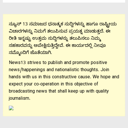
ನ್ಯೂಸ್ 13 ಸಮಾಜದ ಧನಾತ್ಮಕ ಸುದ್ದಿಗಳನ್ನು ಹಾಗೂ ರಾಷ್ಟ್ರೀಯ
ವಿಚಾರಗಳನ್ನು ನಿಮಗೆ ತಲುಪಿಸುವ ಪ್ರಯತ್ನ ಮಾಡುತ್ತದೆ. ಈ
ರೀತಿ ಇನ್ನಷ್ಟು ಉತ್ತಮ ಸುದ್ದಿಗಳನ್ನು ತಲುಪಿಸಲು ನಿಮ್ಮ
ಸಹಕಾರವನ್ನು ಅಪೇಕ್ಷಿಸುತ್ತಿದ್ದೇವೆ. ಈ ಕಾರ್ಯದಲ್ಲಿ ನೀವೂ
ನಮ್ಮೊಂದಿಗೆ ಜೊತೆಯಾಗಿ.
News13 strives to publish and promote positive
news/happenings and nationalistic thoughts. Join
hands with us in this constructive cause. We hope and
expect your co-operation in this objective of
broadcasting news that shall keep up with quality
journalism.