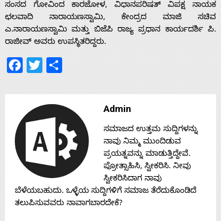
ಸಂಸದ ಗೋವಿಂದ ಕಾರಜೋಳ, ವಿಧಾನಪರಿಷತ್ ವಿಪಕ್ಷ ನಾಯಕ
ಛಲವಾದಿ ನಾರಾಯಣಸ್ವಾಮಿ, ಕೇಂದ್ರದ ಮಾಜಿ ಸಚಿವ
ಎ.ನಾರಾಯಣಸ್ವಾಮಿ ಮತ್ತು ಬಿಜೆಪಿ ರಾಜ್ಯ ಪ್ರಧಾನ ಕಾರ್ಯದರ್ಶಿ ಪಿ.
ರಾಜೀವ್ ಅವರು ಉಪಸ್ಥಿತರಿದ್ದರು.
Facebook
Twitter
Share
Admin
ಸಮಾಜದ ಉತ್ತಮ ಸುದ್ದಿಗಳನ್ನು
ನಾವು ನಿಮ್ಮ ಮುಂದಿಡುವ
ಪ್ರಯತ್ನವನ್ನು ಮಾಡುತ್ತಿದ್ದೇವೆ.
ಪ್ರೋತ್ಸಾಹಿಸಿ, ಸ್ವೀಕರಿಸಿ. ನೀವು
ಸ್ವೀಕರಿಸಿದಾಗ ನಾವು
ಬೆಳೆಯಬಹುದು. ಒಳ್ಳೆಯ ಸುದ್ದಿಗಳಿಗೆ ಸಮಾಜ ತೆರೆದುಕೊಂಡಿದೆ
ತಲುಪಿಸುವವರು ನಾವಾಗಬಾರದೇಕೆ?