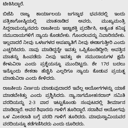
ಟೀಕಿಸಿದ್ದಾರೆ.
ಬಿಜೆಪಿ ರಾಜ್ಯ ಕಾರ್ಯಾಲಯ ಜಗನ್ನಾಥ ಭವನದಲ್ಲಿ ಇಂದು
ಪತ್ರಿಕಾಗೋಷ್ಠಿಯಲ್ಲಿ ಮಾತನಾಡಿದ ಅವರು, ಮುಖ್ಯಮಂತ್ರಿ
ಸಿದ್ದರಾಮಯ್ಯನವರು ರಾಜಕೀಯ ಇಚ್ಛಾಶಕ್ತಿ ಪ್ರದರ್ಶಿಸಿ, ಅತ್ಯಂತ ಕನಿಷ್ಠ
ಸಮುದಾಯಗಳಿಗೆ ನ್ಯಾಯ ಕೊಡಬೇಕು. ಗೊಂದಲವನ್ನು ನಿವಾರಿಸಬೇಕು.
ಇಲ್ಲವಾದರೆ ನೀವು ಒಳಜಗಳದ ಅಪಖ್ಯಾತಿಗೆ ನೀವು ಈಡಾಗುತ್ತೀರಿ ಎಂದು
ಎಚ್ಚರಿಸಿದರು. ನಾವು ಮಾಡಿದ್ದನ್ನೇ ಇವತ್ತು ಒಪ್ಪಿಕೊಂಡಿದ್ದೀರಿ; ಅವತ್ತಿನ
ಮಾತನ್ನು ಹಿಂಪಡೆದು ನೀವು ಇವತ್ತು ಈ ಸಮುದಾಯಗಳ ಕ್ಷಮೆ
ಕೇಳುವಿರಾ ಎಂದು ಪ್ರಶ್ನೆಯನ್ನೂ ಮುಂದಿಟ್ಟರು. ಶೇ 17ರ ಬದಲು
ಇನ್ನೊಂದು ಶೇಕಡಾ ಹೆಚ್ಚಿಸಿ ಎಲ್ಲರಿಗೂ ನ್ಯಾಯ ಕೊಡುವ ಪ್ರಯತ್ನ
ಮಾಡುವಿರಾ ಎಂದು ಕೇಳಿದರು.
ರಾಜಕೀಯ ನಿರ್ಣಯ ಮಾಡುವುದಾದರೆ ಇವೆಲ್ಲ ಆಯೋಗಗಳನ್ನು ಯಾಕೆ
ಮಾಡಬೇಕಿತ್ತು ಎಂದು ಪ್ರಶ್ನಿಸಿದರು. ನ್ಯಾ.ನಾಗಮೋಹನದಾಸ್ ಸಮಿತಿ
ವರದಿಯನ್ನು 2-3 ವಾರ ಇಟ್ಟುಕೊಂಡು ಸಂಪುಟದಲ್ಲಿ ತೀರ್ಮಾನ
ಮಾಡಿದ್ದಾರೆ. ಅವರ ಶಿಫಾರಸು ಗಾಳಿಗೆ ತೂರಿದ್ದಾರೆ. ಸದಾಶಿವ ಆಯೋಗವು
ಒಳ ಮೀಸಲಾತಿ ಬಗ್ಗೆ ವರದಿ ಗಾಳಿಗೆ ತೂರಿದರು. ಮಾಧುಸ್ವಾಮಿಯವರ
ವರದಿಯನ್ನೂ ಕಡೆಗಣಿಸಿದರು ಎಂದು ದೂರಿದರು.