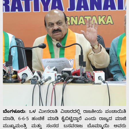
ಬೆಂಗಳೂರು
: ಒಳ ಮೀಸಲಾತಿ ವಿಚಾರದಲ್ಲಿ ರಾಜಕೀಯ ಪಂಚಾಯಿತಿ
ಮಾಡಿ, 6-6-5 ಹಂಚಿಕೆ ಮಾಡಿ ಕೈಬಿಟ್ಟಿದ್ದಾರೆ ಎಂದು ರಾಜ್ಯದ ಮಾಜಿ
ಮುಖ್ಯಮಂತ್ರಿ ಮತ್ತು ಸಂಸದ ಬಸವರಾಜ ಬೊಮ್ಮಾಯಿ ಅವರು