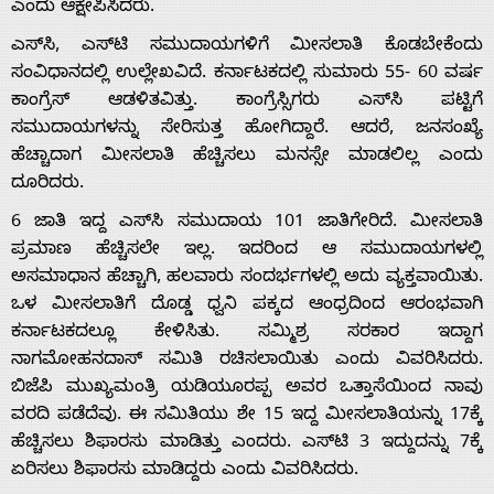
ಎಂದು ಆಕ್ಷೇಪಿಸಿದರು.
ಎಸ್‍ಸಿ, ಎಸ್‍ಟಿ ಸಮುದಾಯಗಳಿಗೆ ಮೀಸಲಾತಿ ಕೊಡಬೇಕೆಂದು
ಸಂವಿಧಾನದಲ್ಲಿ ಉಲ್ಲೇಖವಿದೆ. ಕರ್ನಾಟಕದಲ್ಲಿ ಸುಮಾರು 55- 60 ವರ್ಷ
ಕಾಂಗ್ರೆಸ್ ಆಡಳಿತವಿತ್ತು. ಕಾಂಗ್ರೆಸ್ಸಿಗರು ಎಸ್‍ಸಿ ಪಟ್ಟಿಗೆ
ಸಮುದಾಯಗಳನ್ನು ಸೇರಿಸುತ್ತ ಹೋಗಿದ್ದಾರೆ. ಆದರೆ, ಜನಸಂಖ್ಯೆ
ಹೆಚ್ಚಾದಾಗ ಮೀಸಲಾತಿ ಹೆಚ್ಚಿಸಲು ಮನಸ್ಸೇ ಮಾಡಲಿಲ್ಲ ಎಂದು
ದೂರಿದರು.
6 ಜಾತಿ ಇದ್ದ ಎಸ್‍ಸಿ ಸಮುದಾಯ 101 ಜಾತಿಗೇರಿದೆ. ಮೀಸಲಾತಿ
ಪ್ರಮಾಣ ಹೆಚ್ಚಿಸಲೇ ಇಲ್ಲ. ಇದರಿಂದ ಆ ಸಮುದಾಯಗಳಲ್ಲಿ
ಅಸಮಾಧಾನ ಹೆಚ್ಚಾಗಿ, ಹಲವಾರು ಸಂದರ್ಭಗಳಲ್ಲಿ ಅದು ವ್ಯಕ್ತವಾಯಿತು.
ಒಳ ಮೀಸಲಾತಿಗೆ ದೊಡ್ಡ ಧ್ವನಿ ಪಕ್ಕದ ಆಂಧ್ರದಿಂದ ಆರಂಭವಾಗಿ
ಕರ್ನಾಟಕದಲ್ಲೂ ಕೇಳಿಸಿತು. ಸಮ್ಮಿಶ್ರ ಸರಕಾರ ಇದ್ದಾಗ
ನಾಗಮೋಹನದಾಸ್ ಸಮಿತಿ ರಚಿಸಲಾಯಿತು ಎಂದು ವಿವರಿಸಿದರು.
ಬಿಜೆಪಿ ಮುಖ್ಯಮಂತ್ರಿ ಯಡಿಯೂರಪ್ಪ ಅವರ ಒತ್ತಾಸೆಯಿಂದ ನಾವು
ವರದಿ ಪಡೆದೆವು. ಈ ಸಮಿತಿಯು ಶೇ 15 ಇದ್ದ ಮೀಸಲಾತಿಯನ್ನು 17ಕ್ಕೆ
ಹೆಚ್ಚಿಸಲು ಶಿಫಾರಸು ಮಾಡಿತ್ತು ಎಂದರು. ಎಸ್‍ಟಿ 3 ಇದ್ದುದನ್ನು 7ಕ್ಕೆ
ಏರಿಸಲು ಶಿಫಾರಸು ಮಾಡಿದ್ದರು ಎಂದು ವಿವರಿಸಿದರು.