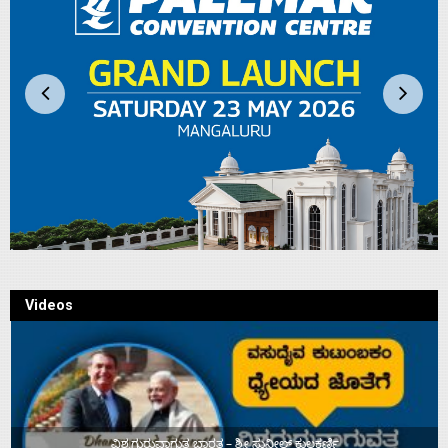
Videos
ವಿಶ್ವಗುರುವಾಗುತ್ತ ಭಾರತ – ಶ್ರೀ ಸುನೀಲ್‌ ಕುಲಕರ್ಣಿ