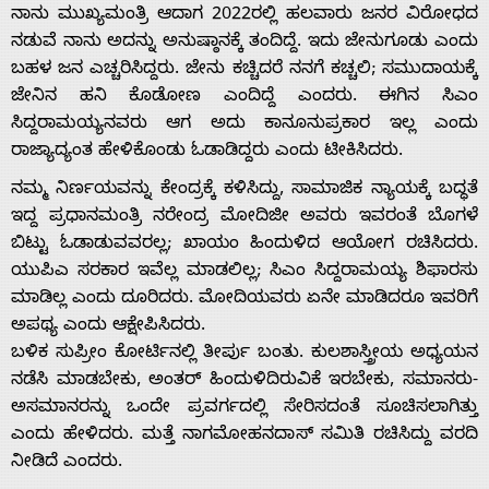
ನಾನು ಮುಖ್ಯಮಂತ್ರಿ ಆದಾಗ 2022ರಲ್ಲಿ ಹಲವಾರು ಜನರ ವಿರೋಧದ
ನಡುವೆ ನಾನು ಅದನ್ನು ಅನುಷ್ಠಾನಕ್ಕೆ ತಂದಿದ್ದೆ. ಇದು ಜೇನುಗೂಡು ಎಂದು
ಬಹಳ ಜನ ಎಚ್ಚರಿಸಿದ್ದರು. ಜೇನು ಕಚ್ಚಿದರೆ ನನಗೆ ಕಚ್ಚಲಿ; ಸಮುದಾಯಕ್ಕೆ
ಜೇನಿನ ಹನಿ ಕೊಡೋಣ ಎಂದಿದ್ದೆ ಎಂದರು. ಈಗಿನ ಸಿಎಂ
ಸಿದ್ದರಾಮಯ್ಯನವರು ಆಗ ಅದು ಕಾನೂನುಪ್ರಕಾರ ಇಲ್ಲ ಎಂದು
ರಾಜ್ಯಾದ್ಯಂತ ಹೇಳಿಕೊಂಡು ಓಡಾಡಿದ್ದರು ಎಂದು ಟೀಕಿಸಿದರು.
ನಮ್ಮ ನಿರ್ಣಯವನ್ನು ಕೇಂದ್ರಕ್ಕೆ ಕಳಿಸಿದ್ದು, ಸಾಮಾಜಿಕ ನ್ಯಾಯಕ್ಕೆ ಬದ್ಧತೆ
ಇದ್ದ ಪ್ರಧಾನಮಂತ್ರಿ ನರೇಂದ್ರ ಮೋದಿಜೀ ಅವರು ಇವರಂತೆ ಬೊಗಳೆ
ಬಿಟ್ಟು ಓಡಾಡುವವರಲ್ಲ; ಖಾಯಂ ಹಿಂದುಳಿದ ಆಯೋಗ ರಚಿಸಿದರು.
ಯುಪಿಎ ಸರಕಾರ ಇವೆಲ್ಲ ಮಾಡಲಿಲ್ಲ; ಸಿಎಂ ಸಿದ್ದರಾಮಯ್ಯ ಶಿಫಾರಸು
ಮಾಡಿಲ್ಲ ಎಂದು ದೂರಿದರು. ಮೋದಿಯವರು ಏನೇ ಮಾಡಿದರೂ ಇವರಿಗೆ
ಅಪಥ್ಯ ಎಂದು ಆಕ್ಷೇಪಿಸಿದರು.
ಬಳಿಕ ಸುಪ್ರೀಂ ಕೋರ್ಟಿನಲ್ಲಿ ತೀರ್ಪು ಬಂತು. ಕುಲಶಾಸ್ತ್ರೀಯ ಅಧ್ಯಯನ
ನಡೆಸಿ ಮಾಡಬೇಕು, ಅಂತರ್ ಹಿಂದುಳಿದಿರುವಿಕೆ ಇರಬೇಕು, ಸಮಾನರು-
ಅಸಮಾನರನ್ನು ಒಂದೇ ಪ್ರವರ್ಗದಲ್ಲಿ ಸೇರಿಸದಂತೆ ಸೂಚಿಸಲಾಗಿತ್ತು
ಎಂದು ಹೇಳಿದರು. ಮತ್ತೆ ನಾಗಮೋಹನದಾಸ್ ಸಮಿತಿ ರಚಿಸಿದ್ದು ವರದಿ
ನೀಡಿದೆ ಎಂದರು.