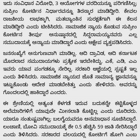
ಇದು ಸಂವಿಧಾನ ವಿರೋಧಿ, 3 ಆಯೋಗಗಳ ವರದಿಯನ್ನೂ ಪರಿಗಣಿಸಿಲ್ಲ;
ಸುಪ್ರೀಂ ಕೋರ್ಟಿನ ನಿರ್ಧಾರವನ್ನೂ ತಿರಸ್ಕಾರ ಮಾಡಿದ್ದೀರಿ. ಕೇವಲ
ರಾಜಕೀಯ ಲಾಭಕ್ಕಾಗಿ, ಮತಬ್ಯಾಂಕಿನ ಸುರಕ್ಷತೆಗಾಗಿ ಈ ಕೆಲಸ
ಮಾಡಿದ್ದೀರಿ ಎಂದು ಟೀಕಿಸಿದರು. ಸಾಮಾಜಿಕ ನ್ಯಾಯ ಕೊಡುವ ಸುಪ್ರೀಂ
ಕೋರ್ಟಿನ ತೀರ್ಪು ಅನುಷ್ಠಾನದಲ್ಲಿ ಸಿದ್ದರಾಮಯ್ಯನವರು ಎಲ್ಲ
ಸಮುದಾಯಕ್ಕೆ ಅನ್ಯಾಯ ಮಾಡಿದ್ದಾರೆ ಎಂದು ಆಕ್ಷೇಪ ವ್ಯಕ್ತಪಡಿಸಿದರು.
Home
ಜನಸಂಖ್ಯೆಗೆ ಅನುಗುಣವಾಗಿ ಮಾಡಿಲ್ಲ. ಆದಿ ದ್ರಾವಿಡ, ಆದಿ ಕರ್ನಾಟಕ
ಮೊದಲಾದ ಸಮುದಾಯಗಳು ಪ್ರತ್ಯೇಕ ಇರಬೇಕಿದ್ದು, ಎಕೆ, ಎಡಿ, ಎಎ
About
ಇವರು ಯಾವ ಪಂಗಡಕ್ಕೂ ಸೇರಿಲ್ಲ. ಸರಕಾರಿ ಆಜ್ಞೆಯಲ್ಲಿ ಸ್ಪಷ್ಟತೆ ಇಲ್ಲ
ಎಂದು ತಿಳಿಸಿದರು. ಸಾಮಾಜಿಕ ನ್ಯಾಯದ ಜೊತೆ ಸಾಮಾನ್ಯ ಜ್ಞಾನವನ್ನೂ
ಇಟ್ಟುಕೊಂಡು ಆದೇಶ ಮಾಡಬೇಕಿತ್ತು ಎಂದು ಹೇಳಿದರು. ಅವರನ್ನು
Us
ಗೊಂದಲದಲ್ಲಿ ಹಾಕಿದ್ದಾರೆ ಎಂದರು.
ಈ ಶ್ರೇಣಿಯಲ್ಲಿ ಅತ್ಯಂತ ಕೆಳಗಡೆ ಇರುವ ಬದುಕನ್ನೇ ಕಟ್ಟಿಕೊಳ್ಳದ
Advertise
ಅಲೆಮಾರಿಗಳಿಗೆ ಯಾವುದೇ ಮೀಸಲಾತಿ ಕೊಟ್ಟಿಲ್ಲ ಎಂದು ದೂರಿದರು.
ಯಾರೂ ಸಂತುಷ್ಟವಾಗಿಲ್ಲ; ಬಲಗೈಯವರೂ ಅಸಮಾಧಾನ ಸೂಚಿಸಿದ್ದಾರೆ.
With
ಲಂಚಾಣಿ, ಬೋವಿ ಸಮುದಾಯಕ್ಕೆ ಶೇ 0.5 ಹೆಚ್ಚಿಸಿ 59 ಜಾತಿ ಸೇರಿಸಿದ್ದಾರೆ
ಎಂದು ತಿಳಿಸಿದರು. ಸರಕಾರದ ವಲಯದಲ್ಲಿ ಕೋರ್ಟಿಗೆ ಹೋಗಿ ಎಂಬ