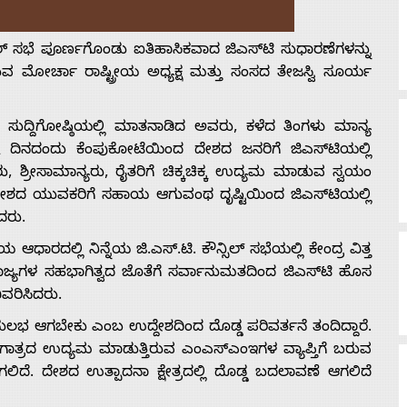
್ಸಿಲ್ ಸಭೆ ಪೂರ್ಣಗೊಂಡು ಐತಿಹಾಸಿಕವಾದ ಜಿಎಸ್‍ಟಿ ಸುಧಾರಣೆಗಳನ್ನು
ವ ಮೋರ್ಚಾ ರಾಷ್ಟ್ರೀಯ ಅಧ್ಯಕ್ಷ ಮತ್ತು ಸಂಸದ ತೇಜಸ್ವಿ ಸೂರ್ಯ
ಸುದ್ದಿಗೋಷ್ಠಿಯಲ್ಲಿ ಮಾತನಾಡಿದ ಅವರು, ಕಳೆದ ತಿಂಗಳು ಮಾನ್ಯ
್ಯ ದಿನದಂದು ಕೆಂಪುಕೋಟೆಯಿಂದ ದೇಶದ ಜನರಿಗೆ ಜಿಎಸ್‍ಟಿಯಲ್ಲಿ
, ಶ್ರೀಸಾಮಾನ್ಯರು, ರೈತರಿಗೆ ಚಿಕ್ಕಚಿಕ್ಕ ಉದ್ಯಮ ಮಾಡುವ ಸ್ವಯಂ
ದೇಶದ ಯುವಕರಿಗೆ ಸಹಾಯ ಆಗುವಂಥ ದೃಷ್ಟಿಯಿಂದ ಜಿಎಸ್‍ಟಿಯಲ್ಲಿ
ದರು.
ರದಲ್ಲಿ ನಿನ್ನೆಯ ಜಿ.ಎಸ್.ಟಿ. ಕೌನ್ಸಿಲ್ ಸಭೆಯಲ್ಲಿ ಕೇಂದ್ರ ವಿತ್ತ
ಲ ರಾಜ್ಯಗಳ ಸಹಭಾಗಿತ್ವದ ಜೊತೆಗೆ ಸರ್ವಾನುಮತದಿಂದ ಜಿಎಸ್‍ಟಿ ಹೊಸ
ಿವರಿಸಿದರು.
 ಆಗಬೇಕು ಎಂಬ ಉದ್ದೇಶದಿಂದ ದೊಡ್ಡ ಪರಿವರ್ತನೆ ತಂದಿದ್ದಾರೆ.
ಯಮ ಗಾತ್ರದ ಉದ್ಯಮ ಮಾಡುತ್ತಿರುವ ಎಂಎಸ್‍ಎಂಇಗಳ ವ್ಯಾಪ್ತಿಗೆ ಬರುವ
ಲಿದೆ. ದೇಶದ ಉತ್ಪಾದನಾ ಕ್ಷೇತ್ರದಲ್ಲಿ ದೊಡ್ಡ ಬದಲಾವಣೆ ಆಗಲಿದೆ