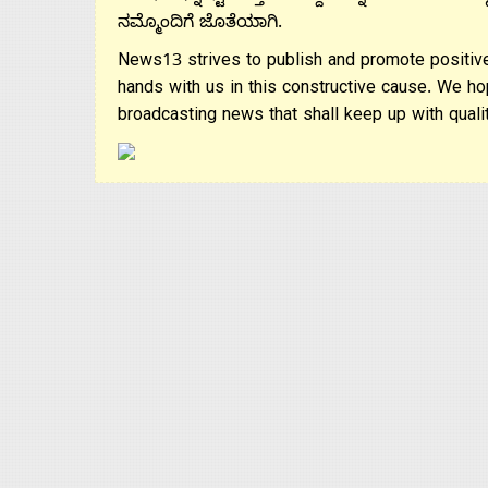
ನಮ್ಮೊಂದಿಗೆ ಜೊತೆಯಾಗಿ.
News13 strives to publish and promote positive
hands with us in this constructive cause. We ho
broadcasting news that shall keep up with qualit