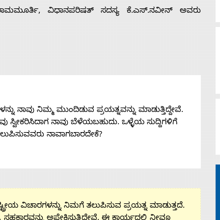
ಕೆ. ರಾಮಮೂರ್ತಿ, ವಿಧಾನಪರಿಷತ್ ಸದಸ್ಯ ಕೆ.ಎಸ್.ನವೀನ್ ಅವರು
ನು ನಾವು ನಿಮ್ಮ ಮುಂದಿಡುವ ಪ್ರಯತ್ನವನ್ನು ಮಾಡುತ್ತಿದ್ದೇವೆ.
 ನೀವು ಸ್ವೀಕರಿಸಿದಾಗ ನಾವು ಬೆಳೆಯಬಹುದು. ಒಳ್ಳೆಯ ಸುದ್ದಿಗಳಿಗೆ
ತಲುಪಿಸುವವರು ನಾವಾಗಬಾರದೇಕೆ?
ಟ್ರೀಯ ವಿಚಾರಗಳನ್ನು ನಿಮಗೆ ತಲುಪಿಸುವ ಪ್ರಯತ್ನ ಮಾಡುತ್ತದೆ.
ಮ ಸಹಕಾರವನ್ನು ಅಪೇಕ್ಷಿಸುತ್ತಿದ್ದೇವೆ. ಈ ಕಾರ್ಯದಲ್ಲಿ ನೀವೂ