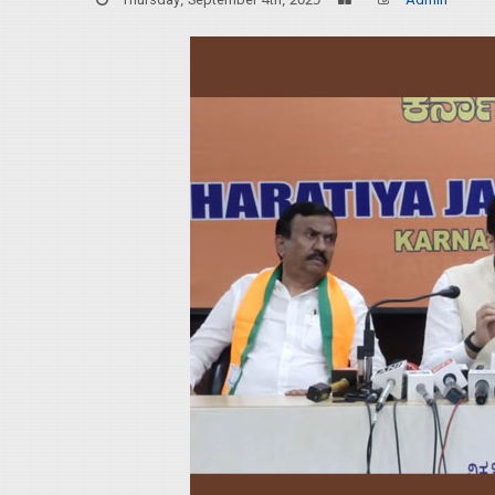
Thursday, September 4th, 2025
Admin
Home
About