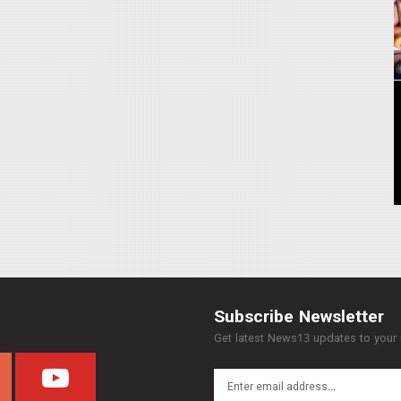
Subscribe Newsletter
Get latest News13 updates to your