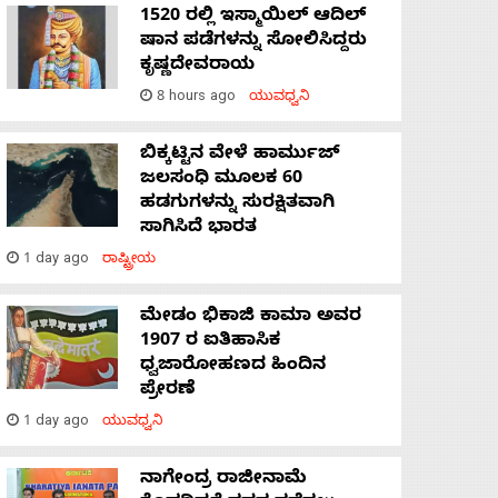
1520 ರಲ್ಲಿ ಇಸ್ಮಾಯಿಲ್ ಆದಿಲ್
ಷಾನ ಪಡೆಗಳನ್ನು ಸೋಲಿಸಿದ್ದರು
ಕೃಷ್ಣದೇವರಾಯ
8 hours ago
ಯುವಧ್ವನಿ
ಬಿಕ್ಕಟ್ಟಿನ ವೇಳೆ ಹಾರ್ಮುಜ್
ಜಲಸಂಧಿ ಮೂಲಕ 60
ಹಡಗುಗಳನ್ನು ಸುರಕ್ಷಿತವಾಗಿ
ಸಾಗಿಸಿದೆ ಭಾರತ
1 day ago
ರಾಷ್ಟ್ರೀಯ
ಮೇಡಂ ಭಿಕಾಜಿ ಕಾಮಾ ಅವರ
1907 ರ ಐತಿಹಾಸಿಕ
ಧ್ವಜಾರೋಹಣದ ಹಿಂದಿನ
ಪ್ರೇರಣೆ
1 day ago
ಯುವಧ್ವನಿ
ನಾಗೇಂದ್ರ ರಾಜೀನಾಮೆ