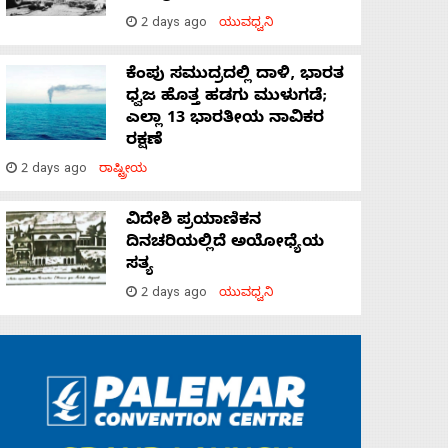
2 days ago
ಯುವಧ್ವನಿ
ಕೆಂಪು ಸಮುದ್ರದಲ್ಲಿ ದಾಳಿ, ಭಾರತ
ಧ್ವಜ ಹೊತ್ತ ಹಡಗು ಮುಳುಗಡೆ;
ಎಲ್ಲಾ 13 ಭಾರತೀಯ ನಾವಿಕರ
ರಕ್ಷಣೆ
2 days ago
ರಾಷ್ಟ್ರೀಯ
ವಿದೇಶಿ ಪ್ರಯಾಣಿಕನ
ದಿನಚರಿಯಲ್ಲಿದೆ ಅಯೋಧ್ಯೆಯ
ಸತ್ಯ
2 days ago
ಯುವಧ್ವನಿ