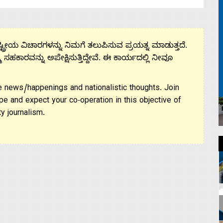
ಟ್ರೀಯ ವಿಚಾರಗಳನ್ನು ನಿಮಗೆ ತಲುಪಿಸುವ ಪ್ರಯತ್ನ ಮಾಡುತ್ತದೆ.
ಮ ಸಹಕಾರವನ್ನು ಅಪೇಕ್ಷಿಸುತ್ತಿದ್ದೇವೆ. ಈ ಕಾರ್ಯದಲ್ಲಿ ನೀವೂ
 news/happenings and nationalistic thoughts. Join
pe and expect your co-operation in this objective of
y journalism.