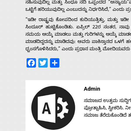
ಸಹಿಸುವುದಿಲ್ಲ ಮತ್ತು ಸಿಂಧೂ ನದಿ ಒಪ್ಪಂದದ “ಅನ್ಯಾಯ”ವ
ಒಟ್ಟಿಗೆ ಹರಿಯುವುದಿಲ್ಲ ಎಂಬುದನ್ನು ನಿರ್ಧರಿಸಿದೆ,” ಎಂದು
“ಇಡೀ ರಾಷ್ಟ್ರವು ಕೋಪದಿಂದ ಕುದಿಯುತ್ತಿತ್ತು, ಮತ್ತು ಇ
ಸಿಂದೂರ್ ಹುಟ್ಟಿಕೊಂಡಿತು. ಏಪ್ರಿಲ್ 22ರ ನಂತರ, ನಾವು
ಸಮಯ ಆಯ್ಕೆ ಮಾಡಲು ಮತ್ತು ಗುರಿಗಳನ್ನು ಆಯ್ಕೆ ಮಾಡಲು ಸ
ಮಾಡದಿದ್ದದನ್ನು ಮಾಡಿದವು: ಅವರು ಪಾಕಿಸ್ತಾನದ ಒಳಗೆ ಹ
ಧ್ವಂಸಗೊಳಿಸಿದರು,” ಎಂದು ಪ್ರಧಾನ ಮಂತ್ರಿ ಮೋದಿಯವರು
Facebook
Twitter
Share
Admin
ಸಮಾಜದ ಉತ್ತಮ ಸುದ್ದಿಗಳನ್
ಪ್ರೋತ್ಸಾಹಿಸಿ, ಸ್ವೀಕರಿಸಿ.
ಸಮಾಜ ತೆರೆದುಕೊಂಡಿದೆ 