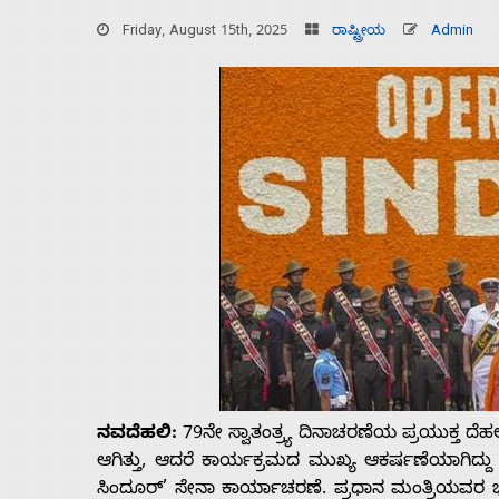
Friday, August 15th, 2025
ರಾಷ್ಟ್ರೀಯ
Admin
Home
ನವದೆಹಲಿ:
79ನೇ ಸ್ವಾತಂತ್ರ್ಯ ದಿನಾಚರಣೆಯ ಪ್ರಯುಕ್ತ 
About
ಆಗಿತ್ತು, ಆದರೆ ಕಾರ್ಯಕ್ರಮದ ಮುಖ್ಯ ಆಕರ್ಷಣೆಯಾಗಿದ್ದ
ಸಿಂದೂರ್’ ಸೇನಾ ಕಾರ್ಯಾಚರಣೆ. ಪ್ರಧಾನ ಮಂತ್ರಿಯವರ 