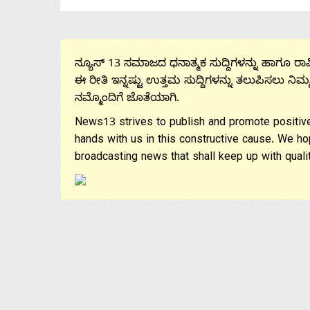
ನ್ಯೂಸ್ 13 ಸಮಾಜದ ಧನಾತ್ಮಕ ಸುದ್ದಿಗಳನ್ನು ಹಾಗೂ ರಾಷ್
ಈ ರೀತಿ ಇನ್ನಷ್ಟು ಉತ್ತಮ ಸುದ್ದಿಗಳನ್ನು ತಲುಪಿಸಲು ನಿಮ್
ನಮ್ಮೊಂದಿಗೆ ಜೊತೆಯಾಗಿ.
News13 strives to publish and promote positive
hands with us in this constructive cause. We ho
broadcasting news that shall keep up with qualit