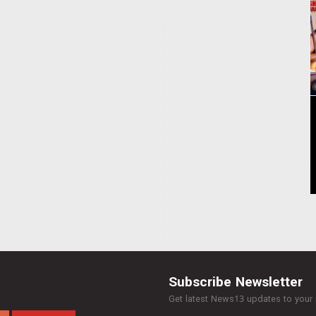
Subscribe Newsletter
Get latest News13 updates to your