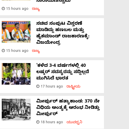
ನಾರಾಯಣಸ್ವಾಮಿ
15 hours ago
ರಾಜ್ಯ
ಸಚಿವ ಸಂಪುಟ ವಿಸ್ತರಣೆ
ಮಾಡಿದ್ದು ಹಣಬಲ ಮತ್ತು
ಹೈಕಮಾಂಡ್ ರಾಜಕಾರಣಕ್ಕೆ:
ವಿಜಯೇಂದ್ರ
15 hours ago
ರಾಜ್ಯ
‘ಕಳೆದ 3-4 ವರ್ಷಗಳಲ್ಲಿ 40
ಲಷ್ಕರ್ ಸದಸ್ಯರನ್ನು ಸದ್ದಿಲ್ಲದೆ
ಮುಗಿಸಿದೆ ಭಾರತ
17 hours ago
ರಾಷ್ಟ್ರೀಯ
ಮೀರ್ಪುರ್ ಹತ್ಯಾಕಾಂಡ: 370 ನೇ
ವಿಧಿಯ ಅಂತ್ಯಕ್ಕೆ ಆರಂಭ ನೀಡಿತ್ತು
ಮೀರ್ಪುರ್
18 hours ago
ಯುವಧ್ವನಿ