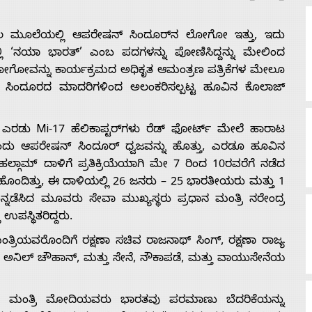
 ಬಲ ಮೂಲೆಯಲ್ಲಿ ಆಪರೇಷನ್ ಸಿಂದೂರ್‌ನ ಲೋಗೋ ಇತ್ತು, ಇದು
ಯಲ್ಲಿ ‘ನಯಾ ಭಾರತ್’ ಎಂಬ ಪದಗಳನ್ನು ಪೋಣಿಸಿದ್ದನ್ನು ಮೇಲಿಂದ
ದೇ ಲೋಗೋವನ್ನು ಕಾರ್ಯಕ್ರಮದ ಅಧಿಕೃತ ಆಮಂತ್ರಣ ಪತ್ರಿಕೆಗಳ ಮೇಲೂ
ಂಪು ಸಿಂದೂರದ ಮಾದರಿಗಳಿಂದ ಅಲಂಕರಿಸಲ್ಪಟ್ಟ ಹೂವಿನ ಕೊಲಾಜ್
 ಎರಡು Mi-17 ಹೆಲಿಕಾಪ್ಟರ್‌ಗಳು ರೆಡ್ ಫೋರ್ಟ್ ಮೇಲೆ ಹಾರಾಟ
ತೊಂದು ಆಪರೇಷನ್ ಸಿಂದೂರ್ ಧ್ವಜವನ್ನು ಹೊತ್ತು, ಎರಡೂ ಹೂವಿನ
ಲ್ಗಾಮ್ ದಾಳಿಗೆ ಪ್ರತಿಕ್ರಿಯೆಯಾಗಿ ಮೇ 7 ರಿಂದ 10ರವರೆಗೆ ನಡೆದ
ೊಂದಿತ್ತು, ಈ ದಾಳಿಯಲ್ಲಿ 26 ಜನರು – 25 ಭಾರತೀಯರು ಮತ್ತು 1
ನಡೆಸಿದ ಮೂವರು ಸೇವಾ ಮುಖ್ಯಸ್ಥರು ಪ್ರಧಾನ ಮಂತ್ರಿ ನರೇಂದ್ರ
ಪಸ್ಥಿತರಿದ್ದರು.
ರಿಯವರೊಂದಿಗೆ ರಕ್ಷಣಾ ಸಚಿವ ರಾಜನಾಥ್ ಸಿಂಗ್, ರಕ್ಷಣಾ ರಾಜ್ಯ
ಲ್ ಅನಿಲ್ ಚೌಹಾನ್, ಮತ್ತು ಸೇನೆ, ನೌಕಾಪಡೆ, ಮತ್ತು ವಾಯುಸೇನೆಯ
ಾನ ಮಂತ್ರಿ ಮೋದಿಯವರು ಭಾರತವು ಪರಮಾಣು ಬೆದರಿಕೆಯನ್ನು