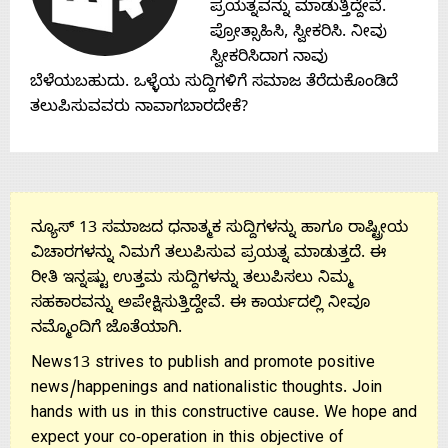
Contact
ಪ್ರಯತ್ನವನ್ನು ಮಾಡುತ್ತಿದ್ದೇವೆ.
ಪ್ರೋತ್ಸಾಹಿಸಿ, ಸ್ವೀಕರಿಸಿ. ನೀವು
Us
ಸ್ವೀಕರಿಸಿದಾಗ ನಾವು
ಬೆಳೆಯಬಹುದು. ಒಳ್ಳೆಯ ಸುದ್ದಿಗಳಿಗೆ ಸಮಾಜ ತೆರೆದುಕೊಂಡಿದೆ
ತಲುಪಿಸುವವರು ನಾವಾಗಬಾರದೇಕೆ?
ನ್ಯೂಸ್ 13 ಸಮಾಜದ ಧನಾತ್ಮಕ ಸುದ್ದಿಗಳನ್ನು ಹಾಗೂ ರಾಷ್ಟ್ರೀಯ
ವಿಚಾರಗಳನ್ನು ನಿಮಗೆ ತಲುಪಿಸುವ ಪ್ರಯತ್ನ ಮಾಡುತ್ತದೆ. ಈ
ರೀತಿ ಇನ್ನಷ್ಟು ಉತ್ತಮ ಸುದ್ದಿಗಳನ್ನು ತಲುಪಿಸಲು ನಿಮ್ಮ
ಸಹಕಾರವನ್ನು ಅಪೇಕ್ಷಿಸುತ್ತಿದ್ದೇವೆ. ಈ ಕಾರ್ಯದಲ್ಲಿ ನೀವೂ
ನಮ್ಮೊಂದಿಗೆ ಜೊತೆಯಾಗಿ.
News13 strives to publish and promote positive
news/happenings and nationalistic thoughts. Join
hands with us in this constructive cause. We hope and
expect your co-operation in this objective of