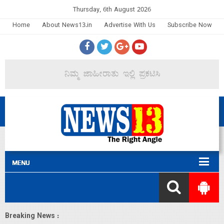
Thursday, 6th August 2026
Home
About News13.in
Advertise With Us
Subscribe Now
Breaking News :