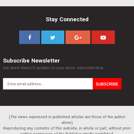
Stay Connected
Subscribe Newsletter
Get latest News13 updates to your inbox. subscribe Now
(The views expressed in published articles are those of the author
alone)
Reproducing any contents of this website, in whole or part, without prior