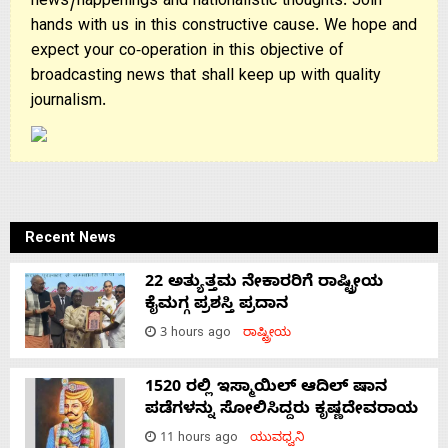
news/happenings and nationalistic thoughts. Join
hands with us in this constructive cause. We hope and
expect your co-operation in this objective of
broadcasting news that shall keep up with quality
journalism.
Recent News
22 ಅತ್ಯುತ್ತಮ ನೇಕಾರರಿಗೆ ರಾಷ್ಟ್ರೀಯ
ಕೈಮಗ್ಗ ಪ್ರಶಸ್ತಿ ಪ್ರದಾನ
3 hours ago
ರಾಷ್ಟ್ರೀಯ
1520 ರಲ್ಲಿ ಇಸ್ಮಾಯಿಲ್ ಆದಿಲ್ ಷಾನ
ಪಡೆಗಳನ್ನು ಸೋಲಿಸಿದ್ದರು ಕೃಷ್ಣದೇವರಾಯ
11 hours ago
ಯುವಧ್ವನಿ