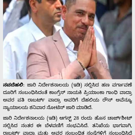
ನವದೆಹಲಿ
: ಜಾರಿ ನಿರ್ದೇಶನಾಲಯ (ಇಡಿ) ಸಲ್ಲಿಸಿದ ಹಣ ವರ್ಗಾವಣೆ
ದೂರಿಗೆ ಸಂಬಂಧಿಸಿದಂತೆ ಕಾಂಗ್ರೆಸ್ ನಾಯಕಿ ಪ್ರಿಯಾಂಕಾ ಗಾಂಧಿ ವಾದ್ರಾ
ಅವರ ಪತಿ ರಾಬರ್ಟ್ ವಾದ್ರಾ ಅವರಿಗೆ ದೆಹಲಿಯ ರೌಸ್ ಅವೆನ್ಯೂ
ನ್ಯಾಯಾಲಯ ಶನಿವಾರ ನೋಟಿಸ್ ಜಾರಿ ಮಾಡಿದೆ.
ಜಾರಿ ನಿರ್ದೇಶನಾಲಯ (ಇಡಿ) ಆಗಸ್ಟ್ 28 ರಂದು ಹೊಸ ಚಾರ್ಜ್‌ಶೀಟ್
ಸಲ್ಲಿಸಿದ ನಂತರ ಈ ಬೆಳವಣಿಗೆ ಸಂಭವಿಸಿದೆ. ತನಿಖೆಯ ಭಾಗವಾಗಿ,
ರಾಬರ್ಟ್ ವಾದ್ರಾ ಮತ್ತು ಅವರ ಸಂಬಂಧಿತ ಸಂಸ್ಥೆಗಳಿಗೆ ಸಂಬಂಧಿಸಿದೆ