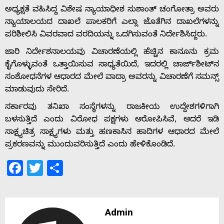
ಅಧ್ಯಕ್ಷತೆ ವಹಿಸಿದ್ದ ವಿಶೇಷ ನ್ಯಾಯಾಧೀಶ ಸುಶಾಂತ್ ಚಂಗೋತ್ರಾ ಅವರು
ನ್ಯಾಯಾಲಯದ ದಾಖಲೆ ಪಾಲಕರಿಗೆ ಎಲ್ಲಾ ಜೊತೆಗಿನ ದಾಖಲೆಗಳನ್ನು
ಪರಿಶೀಲಿಸಿ ವಿವರವಾದ ವರದಿಯನ್ನು ಒದಗಿಸುವಂತೆ ನಿರ್ದೇಶಿಸಿದ್ದರು.
ಜಾರಿ ನಿರ್ದೇಶನಾಲಯವು ವಿಚಾರಣೆಯಲ್ಲಿ ಹೆಚ್ಚಿನ ಕಾನೂನು ಕ್ರಮ
ಕೈಗೊಳ್ಳುವಂತೆ ಒತ್ತಾಯಿಸುವ ಸಾಧ್ಯತೆಯಿದೆ, ಇದರಲ್ಲಿ ಚಾರ್ಜ್‌ಶೀಟ್‌ನ
ಸಂಶೋಧನೆಗಳ ಆಧಾರದ ಮೇಲೆ ವಾದ್ರಾ ಅವರನ್ನು ವಿಚಾರಣೆಗೆ ಸಮನ್ಸ್
ಮಾಡುವುದು ಸೇರಿದೆ.
ಸರ್ಕಾರವು ತನಿಖಾ ಸಂಸ್ಥೆಗಳನ್ನು ರಾಜಕೀಯ ಉದ್ದೇಶಗಳಿಗಾಗಿ
ಬಳಸುತ್ತಿದೆ ಎಂದು ವಿರೋಧ ಪಕ್ಷಗಳು ಆರೋಪಿಸಿವೆ, ಆದರೆ ಇಡಿ
ಸಾಕ್ಷ್ಯಚಿತ್ರ ಸಾಕ್ಷ್ಯಗಳು ಮತ್ತು ಹಣಕಾಸಿನ ಹಾದಿಗಳ ಆಧಾರದ ಮೇಲೆ
ಪ್ರಕರಣವನ್ನು ಮುಂದುವರಿಸುತ್ತಿದೆ ಎಂದು ಹೇಳಿಕೊಂಡಿದೆ.
Facebook
Twitter
Share
Admin