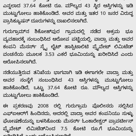
ಎನ್ನಲಾದ 37.64 ಕೋಟಿ ರೂ. ಮೌಲ್ಯದ 43 ಸ್ಥಿರ ಆಸ್ತಿಗಳನ್ನು ಇಡಿ
ಮುಟ್ಟುಗೋಲು ಹಾಕಿಕೊಂಡಿದೆ. ಅವರ ಮತ್ತು ಇತರ 10 ಜನರ ವಿರುದ್ಧ
ಪ್ರಾಸಿಕ್ಯೂಷನ್ ದೂರುಗಳನ್ನು ದಾಖಲಿಸಲಾಗಿದೆ.
ಗುರುಗ್ರಾಮ್‌ನ ಶಿಕೋಹ್‌ಪುರ ಗ್ರಾಮದಲ್ಲಿ ನಡೆದ ಅಕ್ರಮ ಭೂ
ವ್ಯವಹಾರಕ್ಕೆ ಸಂಬಂಧಿಸಿದ ಆರೋಪ ಪಟ್ಟಿಯಲ್ಲಿ, ವಾದ್ರಾ ಮತ್ತು ಅವರ
ಕಂಪನಿ ಮೆಸರ್ಸ್ ಸ್ಕೈ ಲೈಟ್ ಹಾಸ್ಪಿಟಾಲಿಟಿ ಪ್ರೈವೇಟ್ ಲಿಮಿಟೆಡ್
ವಂಚನೆಯ ಮೂಲಕ 3.53 ಎಕರೆ ಭೂಮಿಯನ್ನು ಖರೀದಿಸಿದೆ ಎಂದು
ಆರೋಪಿಸಲಾಗಿದೆ.
ನಡೆಯುತ್ತಿರುವ ತನಿಖೆಯ ಭಾಗವಾಗಿ ಇಡಿ ಈಗಾಗಲೇ ವಾದ್ರಾ ಮತ್ತು
ಅವರ ಸಂಸ್ಥೆಗೆ ಸಂಬಂಧಿಸಿದ 43 ಆಸ್ತಿಗಳನ್ನು ಮುಟ್ಟುಗೋಲು
ಹಾಕಿಕೊಂಡಿದೆ, ಒಟ್ಟು 37.64 ಕೋಟಿ ರೂ. ಮೌಲ್ಯದ ಆಸ್ತಿಗಳನ್ನು
Home
ಮುಟ್ಟುಗೋಲು ಹಾಕಿಕೊಂಡಿದೆ.
ಈ ಪ್ರಕರಣವು 2008 ರಲ್ಲಿ ಗುರುಗ್ರಾಮ ಪೊಲೀಸರು ಸಲ್ಲಿಸಿದ
About
ಎಫ್‌ಐಆರ್‌ಗೆ ಹಿಂದಿನದು, ಅದರಲ್ಲಿ ವಾದ್ರಾ ಅವರ ಕಂಪನಿಯು ಸುಳ್ಳು
ಘೋಷಣೆಯನ್ನು ಬಳಸಿಕೊಂಡು ಮೆಸರ್ಸ್ ಓಂಕಾರೇಶ್ವರ್ ಪ್ರಾಪರ್ಟೀಸ್
Us
ಪ್ರೈವೇಟ್ ಲಿಮಿಟೆಡ್‌ನಿಂದ 7.5 ಕೋಟಿ ರೂ.ಗೆ ಭೂಮಿಯನ್ನು