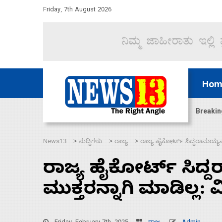
Friday, 7th August 2026
Hom
ಜಲಸಂಧಿ ಮೂಲಕ 60 ಹಡಗುಗಳನ್ನು ಸುರಕ್ಷಿತವಾಗಿ ಸಾಗಿಸಿದೆ ಭ
Breakin
News13
ಸುದ್ದಿಗಳು
ರಾಜ್ಯ
ರಾಜ್ಯ ಹೈಕೋರ್ಟ್ ಸಿದ್ದರಾಮಯ್ಯ
>
>
>
ರಾಜ್ಯ ಹೈಕೋರ್ಟ್ ಸಿ
ಮುಕ್ತರನ್ನಾಗಿ ಮಾಡಿಲ್ಲ: