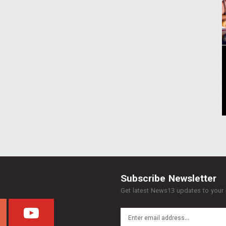
Subscribe Newsletter
Get latest News13 updates to your