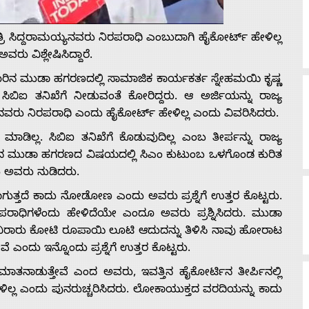
ಿ ಸಿದ್ದರಾಮಯ್ಯನವರು ನಿರಪರಾಧಿ ಎಂಬುದಾಗಿ ಹೈಕೋರ್ಟ್ ಹೇಳಿಲ್ಲ
ವರು ವಿಶ್ಲೇಷಿಸಿದ್ದಾರೆ.
 ಮುಡಾ ಹಗರಣದಲ್ಲಿ ಸಾಮಾಜಿಕ ಕಾರ್ಯಕರ್ತ ಸ್ನೇಹಮಯಿ ಕೃಷ್ಣ
ಸಿಬಿಐ ತನಿಖೆಗೆ ನೀಡುವಂತೆ ಕೋರಿದ್ದರು. ಆ ಅರ್ಜಿಯನ್ನು ರಾಜ್ಯ
ಯನವರು ನಿರಪರಾಧಿ ಎಂದು ಹೈಕೋರ್ಟ್ ಹೇಳಿಲ್ಲ ಎಂದು ವಿವರಿಸಿದರು.
ಾಡಿಲ್ಲ. ಸಿಬಿಐ ತನಿಖೆಗೆ ಕೊಡುವುದಿಲ್ಲ ಎಂಬ ತೀರ್ಪನ್ನು ರಾಜ್ಯ
ರಿನ ಮುಡಾ ಹಗರಣದ ವಿಷಯದಲ್ಲಿ ಸಿಎಂ ಕುಟುಂಬ ಒಳಗೊಂಡ ಕುರಿತ
ದು ಅವರು ನುಡಿದರು.
ಾಗುತ್ತದೆ ಕಾದು ನೋಡೋಣ ಎಂದು ಅವರು ಪ್ರಶ್ನೆಗೆ ಉತ್ತರ ಕೊಟ್ಟರು.
ಿರಪರಾಧಿಗಳೆಂದು ಹೇಳಿದೆಯೇ ಎಂದೂ ಅವರು ಪ್ರಶ್ನಿಸಿದರು. ಮುಡಾ
ಾವಿರಾರು ಕೋಟಿ ರೂಪಾಯಿ ಲೂಟಿ ಆದುದನ್ನು ತಿಳಿಸಿ ನಾವು ಹೋರಾಟ
ವೆ ಎಂದು ಇನ್ನೊಂದು ಪ್ರಶ್ನೆಗೆ ಉತ್ತರ ಕೊಟ್ಟರು.
ನಾಡುತ್ತೇವೆ ಎಂದ ಅವರು, ಇವತ್ತಿನ ಹೈಕೋರ್ಟಿನ ತೀರ್ಪಿನಲ್ಲಿ
ಲ್ಲ ಎಂದು ಪುನರುಚ್ಚರಿಸಿದರು. ಲೋಕಾಯುಕ್ತದ ವರದಿಯನ್ನು ಕಾದು