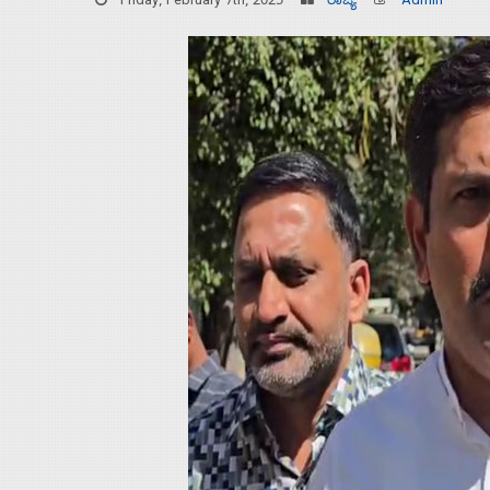
Friday, February 7th, 2025
ರಾಜ್ಯ
Admin
Home
About