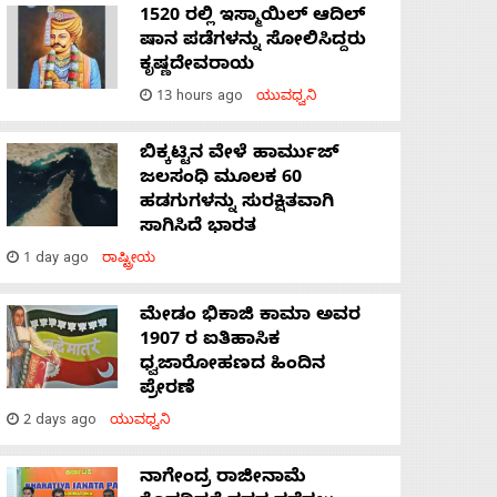
1520 ರಲ್ಲಿ ಇಸ್ಮಾಯಿಲ್ ಆದಿಲ್
ಷಾನ ಪಡೆಗಳನ್ನು ಸೋಲಿಸಿದ್ದರು
ಕೃಷ್ಣದೇವರಾಯ
13 hours ago
ಯುವಧ್ವನಿ
ಬಿಕ್ಕಟ್ಟಿನ ವೇಳೆ ಹಾರ್ಮುಜ್
ಜಲಸಂಧಿ ಮೂಲಕ 60
ಹಡಗುಗಳನ್ನು ಸುರಕ್ಷಿತವಾಗಿ
ಸಾಗಿಸಿದೆ ಭಾರತ
1 day ago
ರಾಷ್ಟ್ರೀಯ
ಮೇಡಂ ಭಿಕಾಜಿ ಕಾಮಾ ಅವರ
1907 ರ ಐತಿಹಾಸಿಕ
ಧ್ವಜಾರೋಹಣದ ಹಿಂದಿನ
ಪ್ರೇರಣೆ
2 days ago
ಯುವಧ್ವನಿ
ನಾಗೇಂದ್ರ ರಾಜೀನಾಮೆ