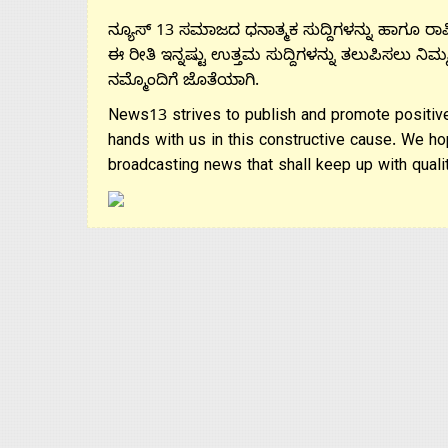
ನ್ಯೂಸ್ 13 ಸಮಾಜದ ಧನಾತ್ಮಕ ಸುದ್ದಿಗಳನ್ನು ಹಾಗೂ ರಾಷ್
ಈ ರೀತಿ ಇನ್ನಷ್ಟು ಉತ್ತಮ ಸುದ್ದಿಗಳನ್ನು ತಲುಪಿಸಲು ನಿಮ್
ನಮ್ಮೊಂದಿಗೆ ಜೊತೆಯಾಗಿ.
News13 strives to publish and promote positive
hands with us in this constructive cause. We ho
broadcasting news that shall keep up with qualit