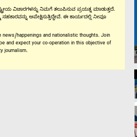
ಟ್ರೀಯ ವಿಚಾರಗಳನ್ನು ನಿಮಗೆ ತಲುಪಿಸುವ ಪ್ರಯತ್ನ ಮಾಡುತ್ತದೆ.
ಮ ಸಹಕಾರವನ್ನು ಅಪೇಕ್ಷಿಸುತ್ತಿದ್ದೇವೆ. ಈ ಕಾರ್ಯದಲ್ಲಿ ನೀವೂ
 news/happenings and nationalistic thoughts. Join
pe and expect your co-operation in this objective of
y journalism.