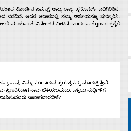
ಳಹಂತದ ಕೋರ್ಟಿನ ಸಮನ್ಸ್ ಅನ್ನು ರಾಜ್ಯ ಹೈಕೋರ್ಟ್ ಬದಿಗಿರಿಸಿದೆ.
ದ ನಡೆದಿದೆ. ಅದರ ಆಧಾರದಲ್ಲಿ ನಮ್ಮ ಅರ್ಜಿಯನ್ನೂ ಪುರಸ್ಕರಿಸಿ,
ನೆ ಮಾಡುವಂತೆ ನಿರ್ದೇಶನ ನೀಡಿದೆ ಎಂದು ಮತ್ತೊಂದು ಪ್ರಶ್ನೆಗೆ
ನು ನಾವು ನಿಮ್ಮ ಮುಂದಿಡುವ ಪ್ರಯತ್ನವನ್ನು ಮಾಡುತ್ತಿದ್ದೇವೆ.
 ನೀವು ಸ್ವೀಕರಿಸಿದಾಗ ನಾವು ಬೆಳೆಯಬಹುದು. ಒಳ್ಳೆಯ ಸುದ್ದಿಗಳಿಗೆ
ತಲುಪಿಸುವವರು ನಾವಾಗಬಾರದೇಕೆ?