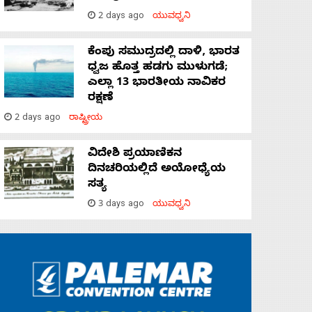
2 days ago
ಯುವಧ್ವನಿ
ಕೆಂಪು ಸಮುದ್ರದಲ್ಲಿ ದಾಳಿ, ಭಾರತ
ಧ್ವಜ ಹೊತ್ತ ಹಡಗು ಮುಳುಗಡೆ;
ಎಲ್ಲಾ 13 ಭಾರತೀಯ ನಾವಿಕರ
ರಕ್ಷಣೆ
2 days ago
ರಾಷ್ಟ್ರೀಯ
ವಿದೇಶಿ ಪ್ರಯಾಣಿಕನ
ದಿನಚರಿಯಲ್ಲಿದೆ ಅಯೋಧ್ಯೆಯ
ಸತ್ಯ
3 days ago
ಯುವಧ್ವನಿ