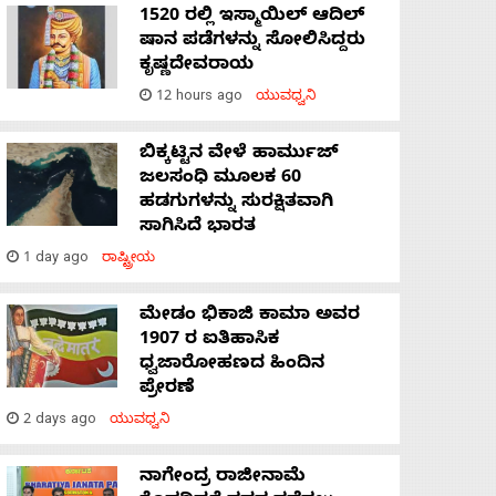
1520 ರಲ್ಲಿ ಇಸ್ಮಾಯಿಲ್ ಆದಿಲ್
ಷಾನ ಪಡೆಗಳನ್ನು ಸೋಲಿಸಿದ್ದರು
ಕೃಷ್ಣದೇವರಾಯ
12 hours ago
ಯುವಧ್ವನಿ
ಬಿಕ್ಕಟ್ಟಿನ ವೇಳೆ ಹಾರ್ಮುಜ್
ಜಲಸಂಧಿ ಮೂಲಕ 60
ಹಡಗುಗಳನ್ನು ಸುರಕ್ಷಿತವಾಗಿ
ಸಾಗಿಸಿದೆ ಭಾರತ
1 day ago
ರಾಷ್ಟ್ರೀಯ
ಮೇಡಂ ಭಿಕಾಜಿ ಕಾಮಾ ಅವರ
1907 ರ ಐತಿಹಾಸಿಕ
ಧ್ವಜಾರೋಹಣದ ಹಿಂದಿನ
ಪ್ರೇರಣೆ
2 days ago
ಯುವಧ್ವನಿ
ನಾಗೇಂದ್ರ ರಾಜೀನಾಮೆ