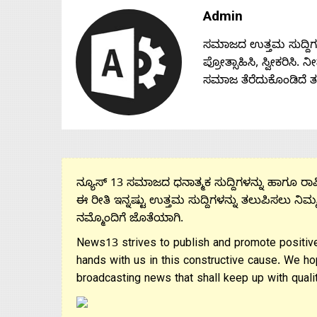
Admin
ಸಮಾಜದ ಉತ್ತಮ ಸುದ್ದಿಗಳನ್
ಪ್ರೋತ್ಸಾಹಿಸಿ, ಸ್ವೀಕರಿಸಿ.
ಸಮಾಜ ತೆರೆದುಕೊಂಡಿದೆ 
ನ್ಯೂಸ್ 13 ಸಮಾಜದ ಧನಾತ್ಮಕ ಸುದ್ದಿಗಳನ್ನು ಹಾಗೂ ರಾಷ್
ಈ ರೀತಿ ಇನ್ನಷ್ಟು ಉತ್ತಮ ಸುದ್ದಿಗಳನ್ನು ತಲುಪಿಸಲು ನಿಮ್
ನಮ್ಮೊಂದಿಗೆ ಜೊತೆಯಾಗಿ.
News13 strives to publish and promote positive
hands with us in this constructive cause. We ho
broadcasting news that shall keep up with qualit