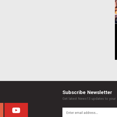
Subscribe Newsletter
Get latest News13 updates to your