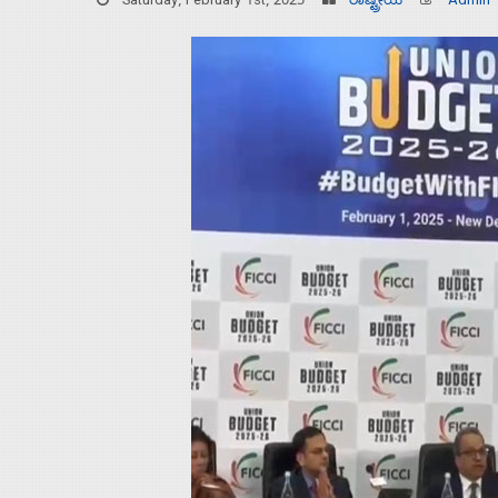
Saturday, February 1st, 2025
ರಾಷ್ಟ್ರೀಯ
Admin
Home
About