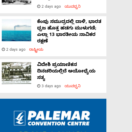
2 days ago
ಯುವಧ್ವನಿ
ಕೆಂಪು ಸಮುದ್ರದಲ್ಲಿ ದಾಳಿ, ಭಾರತ
ಧ್ವಜ ಹೊತ್ತ ಹಡಗು ಮುಳುಗಡೆ;
ಎಲ್ಲಾ 13 ಭಾರತೀಯ ನಾವಿಕರ
ರಕ್ಷಣೆ
2 days ago
ರಾಷ್ಟ್ರೀಯ
ವಿದೇಶಿ ಪ್ರಯಾಣಿಕನ
ದಿನಚರಿಯಲ್ಲಿದೆ ಅಯೋಧ್ಯೆಯ
ಸತ್ಯ
3 days ago
ಯುವಧ್ವನಿ