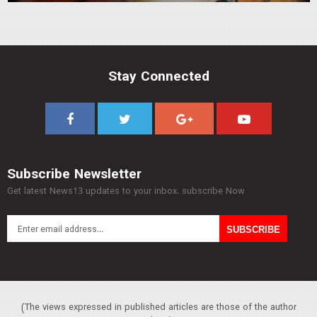
Stay Connected
Subscribe Newsletter
Get latest News13 updates to your inbox. subscribe Now
(The views expressed in published articles are those of the author