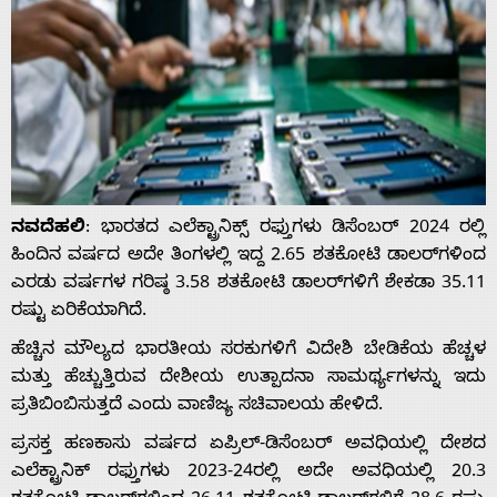
ನವದೆಹಲಿ
: ಭಾರತದ ಎಲೆಕ್ಟ್ರಾನಿಕ್ಸ್ ರಫ್ತುಗಳು ಡಿಸೆಂಬರ್ 2024 ರಲ್ಲಿ
ಹಿಂದಿನ ವರ್ಷದ ಅದೇ ತಿಂಗಳಲ್ಲಿ ಇದ್ದ 2.65 ಶತಕೋಟಿ ಡಾಲರ್‌ಗಳಿಂದ
ಎರಡು ವರ್ಷಗಳ ಗರಿಷ್ಠ 3.58 ಶತಕೋಟಿ ಡಾಲರ್‌ಗಳಿಗೆ ಶೇಕಡಾ 35.11
ರಷ್ಟು ಏರಿಕೆಯಾಗಿದೆ.
ಹೆಚ್ಚಿನ ಮೌಲ್ಯದ ಭಾರತೀಯ ಸರಕುಗಳಿಗೆ ವಿದೇಶಿ ಬೇಡಿಕೆಯ ಹೆಚ್ಚಳ
ಮತ್ತು ಹೆಚ್ಚುತ್ತಿರುವ ದೇಶೀಯ ಉತ್ಪಾದನಾ ಸಾಮರ್ಥ್ಯಗಳನ್ನು ಇದು
ಪ್ರತಿಬಿಂಬಿಸುತ್ತದೆ ಎಂದು ವಾಣಿಜ್ಯ ಸಚಿವಾಲಯ ಹೇಳಿದೆ.
ಪ್ರಸಕ್ತ ಹಣಕಾಸು ವರ್ಷದ ಏಪ್ರಿಲ್-ಡಿಸೆಂಬರ್ ಅವಧಿಯಲ್ಲಿ ದೇಶದ
ಎಲೆಕ್ಟ್ರಾನಿಕ್ ರಫ್ತುಗಳು 2023-24ರಲ್ಲಿ ಅದೇ ಅವಧಿಯಲ್ಲಿ 20.3