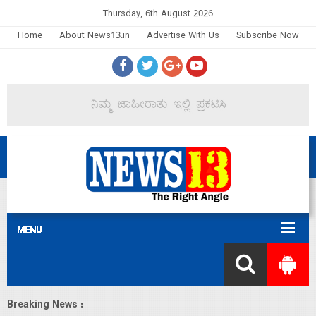
Thursday, 6th August 2026
Home
About News13.in
Advertise With Us
Subscribe Now
Breaking News :