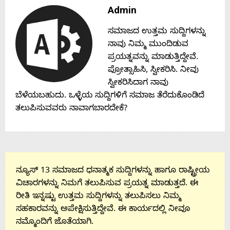
Contact
Admin
ಸಮಾಜದ ಉತ್ತಮ ಸುದ್ದಿಗಳನ್ನು
Us
ನಾವು ನಿಮ್ಮ ಮುಂದಿಡುವ
ಪ್ರಯತ್ನವನ್ನು ಮಾಡುತ್ತಿದ್ದೇವೆ.
ಪ್ರೋತ್ಸಾಹಿಸಿ, ಸ್ವೀಕರಿಸಿ. ನೀವು
ಸ್ವೀಕರಿಸಿದಾಗ ನಾವು
ಬೆಳೆಯಬಹುದು. ಒಳ್ಳೆಯ ಸುದ್ದಿಗಳಿಗೆ ಸಮಾಜ ತೆರೆದುಕೊಂಡಿದೆ
ತಲುಪಿಸುವವರು ನಾವಾಗಬಾರದೇಕೆ?
ನ್ಯೂಸ್ 13 ಸಮಾಜದ ಧನಾತ್ಮಕ ಸುದ್ದಿಗಳನ್ನು ಹಾಗೂ ರಾಷ್ಟ್ರೀಯ
ವಿಚಾರಗಳನ್ನು ನಿಮಗೆ ತಲುಪಿಸುವ ಪ್ರಯತ್ನ ಮಾಡುತ್ತದೆ. ಈ
ರೀತಿ ಇನ್ನಷ್ಟು ಉತ್ತಮ ಸುದ್ದಿಗಳನ್ನು ತಲುಪಿಸಲು ನಿಮ್ಮ
ಸಹಕಾರವನ್ನು ಅಪೇಕ್ಷಿಸುತ್ತಿದ್ದೇವೆ. ಈ ಕಾರ್ಯದಲ್ಲಿ ನೀವೂ
ನಮ್ಮೊಂದಿಗೆ ಜೊತೆಯಾಗಿ.