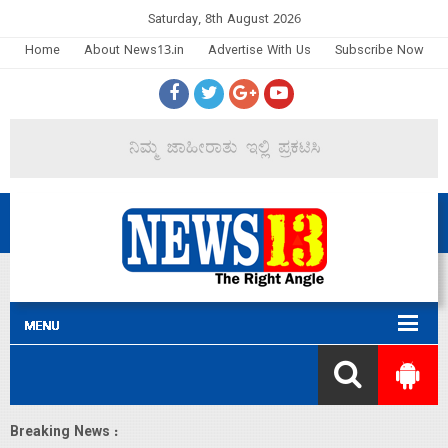
Saturday, 8th August 2026
Home
About News13.in
Advertise With Us
Subscribe Now
Breaking News :