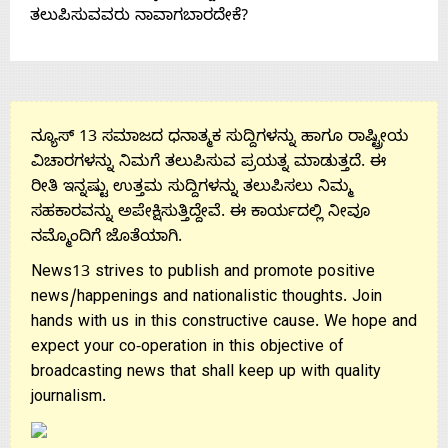
ತಲುಪಿಸುವವರು ನಾವಾಗಬಾರದೇಕೆ?
ನ್ಯೂಸ್ 13 ಸಮಾಜದ ಧನಾತ್ಮಕ ಸುದ್ದಿಗಳನ್ನು ಹಾಗೂ ರಾಷ್ಟ್ರೀಯ
ವಿಚಾರಗಳನ್ನು ನಿಮಗೆ ತಲುಪಿಸುವ ಪ್ರಯತ್ನ ಮಾಡುತ್ತದೆ. ಈ
ರೀತಿ ಇನ್ನಷ್ಟು ಉತ್ತಮ ಸುದ್ದಿಗಳನ್ನು ತಲುಪಿಸಲು ನಿಮ್ಮ
ಸಹಕಾರವನ್ನು ಅಪೇಕ್ಷಿಸುತ್ತಿದ್ದೇವೆ. ಈ ಕಾರ್ಯದಲ್ಲಿ ನೀವೂ
ನಮ್ಮೊಂದಿಗೆ ಜೊತೆಯಾಗಿ.
News13 strives to publish and promote positive
news/happenings and nationalistic thoughts. Join
hands with us in this constructive cause. We hope and
expect your co-operation in this objective of
broadcasting news that shall keep up with quality
journalism.