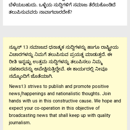
ಬೆಳೆಯಬಹುದು. ಒಳ್ಳೆಯ ಸುದ್ದಿಗಳಿಗೆ ಸಮಾಜ ತೆರೆದುಕೊಂಡಿದೆ
ತಲುಪಿಸುವವರು ನಾವಾಗಬಾರದೇಕೆ?
ನ್ಯೂಸ್ 13 ಸಮಾಜದ ಧನಾತ್ಮಕ ಸುದ್ದಿಗಳನ್ನು ಹಾಗೂ ರಾಷ್ಟ್ರೀಯ
ವಿಚಾರಗಳನ್ನು ನಿಮಗೆ ತಲುಪಿಸುವ ಪ್ರಯತ್ನ ಮಾಡುತ್ತದೆ. ಈ
ರೀತಿ ಇನ್ನಷ್ಟು ಉತ್ತಮ ಸುದ್ದಿಗಳನ್ನು ತಲುಪಿಸಲು ನಿಮ್ಮ
ಸಹಕಾರವನ್ನು ಅಪೇಕ್ಷಿಸುತ್ತಿದ್ದೇವೆ. ಈ ಕಾರ್ಯದಲ್ಲಿ ನೀವೂ
ನಮ್ಮೊಂದಿಗೆ ಜೊತೆಯಾಗಿ.
News13 strives to publish and promote positive
news/happenings and nationalistic thoughts. Join
hands with us in this constructive cause. We hope and
expect your co-operation in this objective of
broadcasting news that shall keep up with quality
journalism.