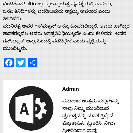
ಖಂಡಿತವಾಗಿ ಸರಿಯಲ್ಲ. ಪ್ರಜಾಪ್ರಭುತ್ವ ವ್ಯವಸ್ಥೆಯಲ್ಲಿ ಶಾಸಕರು,
s
ಜನಪ್ರತಿನಿಧಿಗಳನ್ನು ಬೆದರಿಸುವುದು ಅಕ್ಷಮ್ಯ ಅಪರಾಧ ಎಂದು
ತಿಳಿಸಿದರು.
ಮುನಿರತ್ನ ಅವರ ಗನ್‍ಮ್ಯಾನ್ ಅನ್ನೂ ಹಿಂಪಡೆದಿದ್ದಾರೆ. ಅವರು ಹಾಗಿದ್ದರೆ
Contact
ಶಾಸಕರಲ್ಲವೇ; ಅವರು ಜನಪ್ರತಿನಿಧಿಯಲ್ಲವೇ ಎಂದು ಕೇಳಿದರು. ಅವರ
ಗನ್‍ಮ್ಯಾನ್ ಅನ್ನು ಹಿಂದಕ್ಕೆ ಪಡೆದಿದ್ದೇಕೆ ಎಂದು ಪ್ರಶ್ನೆಯನ್ನು
Us
ಮುಂದಿಟ್ಟರು.
Facebook
Twitter
Share
Admin
ಸಮಾಜದ ಉತ್ತಮ ಸುದ್ದಿಗಳನ್ನು
ನಾವು ನಿಮ್ಮ ಮುಂದಿಡುವ
ಪ್ರಯತ್ನವನ್ನು ಮಾಡುತ್ತಿದ್ದೇವೆ.
ಪ್ರೋತ್ಸಾಹಿಸಿ, ಸ್ವೀಕರಿಸಿ. ನೀವು
ಸ್ವೀಕರಿಸಿದಾಗ ನಾವು