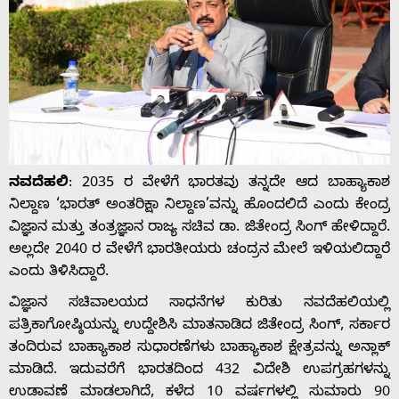
ನವದೆಹಲಿ
: 2035 ರ ವೇಳೆಗೆ ಭಾರತವು ತನ್ನದೇ ಆದ ಬಾಹ್ಯಾಕಾಶ
ನಿಲ್ದಾಣ ‘ಭಾರತ್ ಅಂತರಿಕ್ಷಾ ನಿಲ್ದಾಣ’ವನ್ನು ಹೊಂದಲಿದೆ ಎಂದು ಕೇಂದ್ರ
ವಿಜ್ಞಾನ ಮತ್ತು ತಂತ್ರಜ್ಞಾನ ರಾಜ್ಯ ಸಚಿವ ಡಾ. ಜಿತೇಂದ್ರ ಸಿಂಗ್ ಹೇಳಿದ್ದಾರೆ.
ಅಲ್ಲದೇ 2040 ರ ವೇಳೆಗೆ ಭಾರತೀಯರು ಚಂದ್ರನ ಮೇಲೆ ಇಳಿಯಲಿದ್ದಾರೆ
ಎಂದು ತಿಳಿಸಿದ್ದಾರೆ.
ವಿಜ್ಞಾನ ಸಚಿವಾಲಯದ ಸಾಧನೆಗಳ ಕುರಿತು ನವದೆಹಲಿಯಲ್ಲಿ
ಪತ್ರಿಕಾಗೋಷ್ಠಿಯನ್ನು ಉದ್ದೇಶಿಸಿ ಮಾತನಾಡಿದ ಜಿತೇಂದ್ರ ಸಿಂಗ್‌, ಸರ್ಕಾರ
ತಂದಿರುವ ಬಾಹ್ಯಾಕಾಶ ಸುಧಾರಣೆಗಳು ಬಾಹ್ಯಾಕಾಶ ಕ್ಷೇತ್ರವನ್ನು ಅನ್ಲಾಕ್
ಮಾಡಿದೆ. ಇದುವರೆಗೆ ಭಾರತದಿಂದ 432 ವಿದೇಶಿ ಉಪಗ್ರಹಗಳನ್ನು
ಉಡಾವಣೆ ಮಾಡಲಾಗಿದೆ, ಕಳೆದ 10 ವರ್ಷಗಳಲ್ಲಿ ಸುಮಾರು 90