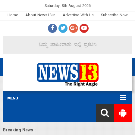
Saturday, 8th August 2026
Home
About News13.in
Advertise With Us
Subscribe Now
Breaking News :