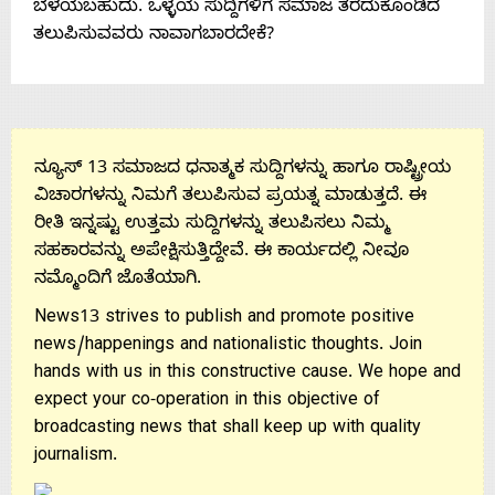
ಬೆಳೆಯಬಹುದು. ಒಳ್ಳೆಯ ಸುದ್ದಿಗಳಿಗೆ ಸಮಾಜ ತೆರೆದುಕೊಂಡಿದೆ
Us
ತಲುಪಿಸುವವರು ನಾವಾಗಬಾರದೇಕೆ?
ನ್ಯೂಸ್ 13 ಸಮಾಜದ ಧನಾತ್ಮಕ ಸುದ್ದಿಗಳನ್ನು ಹಾಗೂ ರಾಷ್ಟ್ರೀಯ
ವಿಚಾರಗಳನ್ನು ನಿಮಗೆ ತಲುಪಿಸುವ ಪ್ರಯತ್ನ ಮಾಡುತ್ತದೆ. ಈ
ರೀತಿ ಇನ್ನಷ್ಟು ಉತ್ತಮ ಸುದ್ದಿಗಳನ್ನು ತಲುಪಿಸಲು ನಿಮ್ಮ
ಸಹಕಾರವನ್ನು ಅಪೇಕ್ಷಿಸುತ್ತಿದ್ದೇವೆ. ಈ ಕಾರ್ಯದಲ್ಲಿ ನೀವೂ
ನಮ್ಮೊಂದಿಗೆ ಜೊತೆಯಾಗಿ.
News13 strives to publish and promote positive
news/happenings and nationalistic thoughts. Join
hands with us in this constructive cause. We hope and
expect your co-operation in this objective of
broadcasting news that shall keep up with quality
journalism.