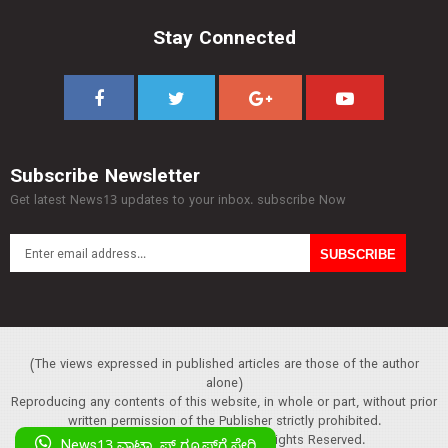
Stay Connected
Subscribe Newsletter
Get latest News13 updates to your inbox. subscribe Now
(The views expressed in published articles are those of the author
alone)
Reproducing any contents of this website, in whole or part, without prior
written permission of the Publisher strictly prohibited.
Copyright :© 2013 News13. All Rights Reserved.