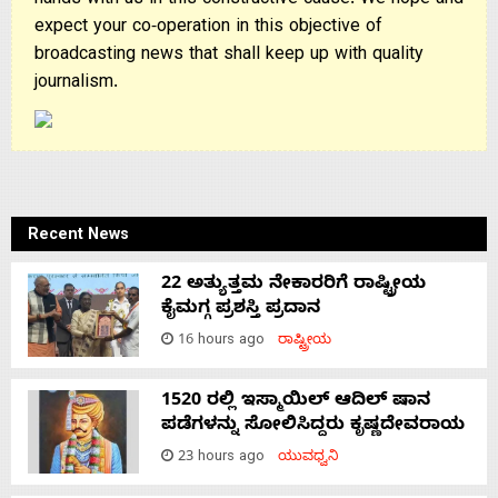
hands with us in this constructive cause. We hope and
expect your co-operation in this objective of
broadcasting news that shall keep up with quality
journalism.
Recent News
22 ಅತ್ಯುತ್ತಮ ನೇಕಾರರಿಗೆ ರಾಷ್ಟ್ರೀಯ
ಕೈಮಗ್ಗ ಪ್ರಶಸ್ತಿ ಪ್ರದಾನ
16 hours ago
ರಾಷ್ಟ್ರೀಯ
1520 ರಲ್ಲಿ ಇಸ್ಮಾಯಿಲ್ ಆದಿಲ್ ಷಾನ
ಪಡೆಗಳನ್ನು ಸೋಲಿಸಿದ್ದರು ಕೃಷ್ಣದೇವರಾಯ
23 hours ago
ಯುವಧ್ವನಿ