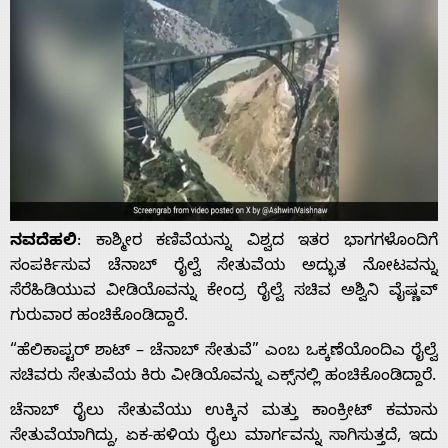
ನವದೆಹಲಿ
: ಕಾಶ್ಮೀರ ಕಣಿವೆಯನ್ನು ವಿಶ್ವದ ಇತರ ಭಾಗಗಳೊಂದಿಗೆ
ಸಂಪರ್ಕಿಸುವ ಚೆನಾಬ್ ರೈಲ್ವೆ ಸೇತುವೆಯ ಅದ್ಭುತ ನೋಟವನ್ನು
ಸೆರೆಹಿಡಿಯುವ ವೀಡಿಯೊವನ್ನು ಕೇಂದ್ರ ರೈಲ್ವೆ ಸಚಿವ ಅಶ್ವಿನಿ ವೈಷ್ಣವ್
ಗುರುವಾರ ಹಂಚಿಕೊಂಡಿದ್ದಾರೆ.
“ಹೆಲಿಕಾಪ್ಟರ್ ಶಾಟ್ – ಚೆನಾಬ್ ಸೇತುವೆ” ಎಂಬ ಒಕ್ಕಣೆಯೊಂದಿಎ ರೈಲ್ವೆ
ಸಚಿವರು ಸೇತುವೆಯ ಕಿರು ವೀಡಿಯೊವನ್ನು ಎಕ್ಸ್‌ನಲ್ಲಿ ಹಂಚಿಕೊಂಡಿದ್ದಾರೆ.
ಚೆನಾಬ್ ರೈಲು ಸೇತುವೆಯು ಉಕ್ಕಿನ ಮತ್ತು ಕಾಂಕ್ರೀಟ್ ಕಮಾನು
ಸೇತುವೆಯಾಗಿದ್ದು, ಏಕ-ಹಳಿಯ ರೈಲು ಮಾರ್ಗವನ್ನು ಸಾಗಿಸುತ್ತದೆ, ಇದು