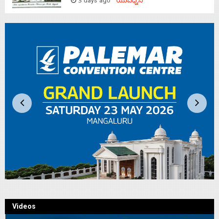
3 days ago
ಯುವಧ್ವನಿ
Videos