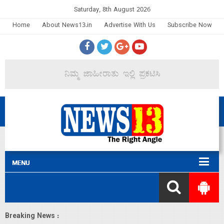
Saturday, 8th August 2026
Home
About News13.in
Advertise With Us
Subscribe Now
Breaking News :