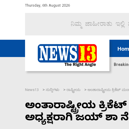
Thursday, 6th August 2026
Hom
ಿದ್ದರೆ ಸದನ ನಡೆಸಲು ಬಿಡೆವು: ಛಲವಾದಿ ನಾರಾಯಣಸ್ವಾಮಿ
Breakin
News13
ಸುದ್ದಿಗಳು
ರಾಷ್ಟ್ರೀಯ
ಅಂತಾರಾಷ್ಟ್ರೀಯ ಕ್ರಿಕೆಟ್ 
>
>
>
ಅಂತಾರಾಷ್ಟ್ರೀಯ ಕ್ರಿ
ಅಧ್ಯಕ್ಷರಾಗಿ ಜಯ್‌ ಶಾ