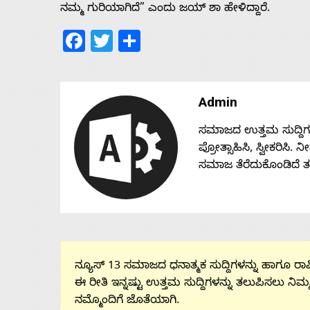
Us
ನಮ್ಮ ಗುರಿಯಾಗಿದೆ” ಎಂದು ಜಯ್‌ ಶಾ ಹೇಳಿದ್ದಾರೆ.
Facebook
Twitter
Share
Advertise
With
Admin
ಸಮಾಜದ ಉತ್ತಮ ಸುದ್ದಿಗಳನ್
s
ಪ್ರೋತ್ಸಾಹಿಸಿ, ಸ್ವೀಕರಿಸಿ.
ಸಮಾಜ ತೆರೆದುಕೊಂಡಿದೆ 
Contact
Us
ನ್ಯೂಸ್ 13 ಸಮಾಜದ ಧನಾತ್ಮಕ ಸುದ್ದಿಗಳನ್ನು ಹಾಗೂ ರಾಷ್
ಈ ರೀತಿ ಇನ್ನಷ್ಟು ಉತ್ತಮ ಸುದ್ದಿಗಳನ್ನು ತಲುಪಿಸಲು ನಿಮ್
ನಮ್ಮೊಂದಿಗೆ ಜೊತೆಯಾಗಿ.