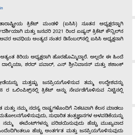
in
ಟ್ರೀಯ ಕ್ರಿಕೆಟ್ ಮಂಡಳಿ (ಐಸಿಸಿ) ನೂತನ ಅಧ್ಯಕ್ಷರನ್ನಾಗಿ
ಶಿಯಾಗಿ ಮತ್ತು ಜನವರಿ 2021 ರಿಂದ ಏಷ್ಯನ್ ಕ್ರಿಕೆಟ್ ಕೌನ್ಸಿಲ್‌ನ
ರ್ಕ್ಲೇ ಅವರ ಅವಧಿಯ ಅಂತ್ಯದ ನಂತರ ಡಿಸೆಂಬರ್‌ನಲ್ಲಿ ಐಸಿಸಿ ಅಧ್ಯಕ್ಷನಾಗಿ
್ಯಂತ ಕಿರಿಯ ಅಧ್ಯಕ್ಷರಾಗಿ ಹೊರಹೊಮ್ಮಿದ್ದಾರೆ. ಅಲ್ಲದೇ ಈ ಹಿಂದೆ
ಾಲ್ಮಿಯಾ, ಶರದ್ ಪವಾರ್, ಎನ್ ಶ್ರೀನಿವಾಸನ್ ಮತ್ತು ಶಶಾಂಕ್
 ಕ್ರೀಡೆಯನ್ನು ಮತ್ತಷ್ಟು ಜನಪ್ರಿಯಗೊಳಿಸುವ ತಮ್ಮ ಉದ್ದೇಶವನ್ನು
ಲಿಂಪಿಕ್ಸ್‌ನಲ್ಲಿ ಕ್ರಿಕೆಟ್‌ ಅನ್ನು ಸೇರ್ಪಡೆಗೊಳಿಸುವ ನಿಟ್ಟಿನಲ್ಲಿ
ಂಡ ಮತ್ತು ನಮ್ಮ ಸದಸ್ಯ ರಾಷ್ಟ್ರಗಳೊಂದಿಗೆ ನಿಕಟವಾಗಿ ಕೆಲಸ ಮಾಡಲು
ು ಸಮತೋಲನಗೊಳಿಸುವುದು, ಸುಧಾರಿತ ತಂತ್ರಜ್ಞಾನಗಳ ಅಳವಡಿಕೆಯನ್ನು
ಗೆ ನಮ್ಮ ಈವೆಂಟ್‌ಗಳನ್ನು ಪರಿಚಯಿಸುವುದು ಹೆಚ್ಚು ಮುಖ್ಯವಾದ
ನು ಹಿಂದೆಂದಿಗಿಂತಲೂ ಹೆಚ್ಚು ಅಂತರ್ಗತ ಮತ್ತು ಜನಪ್ರಿಯಗೊಳಿಸುವುದು