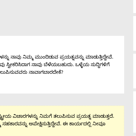
ನು ನಾವು ನಿಮ್ಮ ಮುಂದಿಡುವ ಪ್ರಯತ್ನವನ್ನು ಮಾಡುತ್ತಿದ್ದೇವೆ.
 ನೀವು ಸ್ವೀಕರಿಸಿದಾಗ ನಾವು ಬೆಳೆಯಬಹುದು. ಒಳ್ಳೆಯ ಸುದ್ದಿಗಳಿಗೆ
ತಲುಪಿಸುವವರು ನಾವಾಗಬಾರದೇಕೆ?
ಟ್ರೀಯ ವಿಚಾರಗಳನ್ನು ನಿಮಗೆ ತಲುಪಿಸುವ ಪ್ರಯತ್ನ ಮಾಡುತ್ತದೆ.
ಮ ಸಹಕಾರವನ್ನು ಅಪೇಕ್ಷಿಸುತ್ತಿದ್ದೇವೆ. ಈ ಕಾರ್ಯದಲ್ಲಿ ನೀವೂ