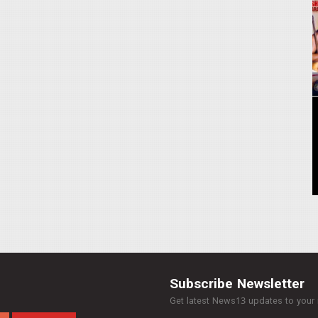
Subscribe Newsletter
Get latest News13 updates to your