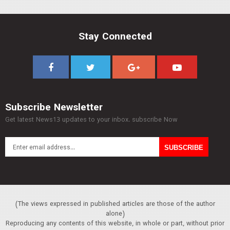
Stay Connected
Subscribe Newsletter
Get latest News13 updates to your inbox. subscribe Now
(The views expressed in published articles are those of the author
alone)
Reproducing any contents of this website, in whole or part, without prior