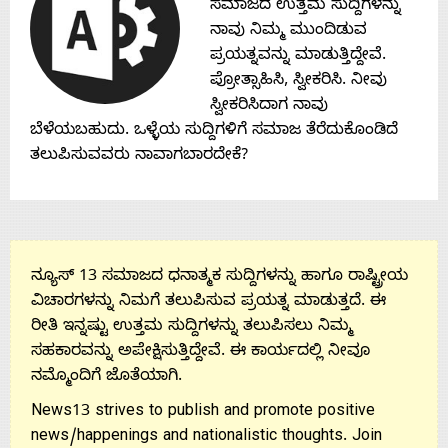
ಸಮಾಜದ ಉತ್ತಮ ಸುದ್ದಿಗಳನ್ನು
Contact
ನಾವು ನಿಮ್ಮ ಮುಂದಿಡುವ
ಪ್ರಯತ್ನವನ್ನು ಮಾಡುತ್ತಿದ್ದೇವೆ.
Us
ಪ್ರೋತ್ಸಾಹಿಸಿ, ಸ್ವೀಕರಿಸಿ. ನೀವು
ಸ್ವೀಕರಿಸಿದಾಗ ನಾವು
ಬೆಳೆಯಬಹುದು. ಒಳ್ಳೆಯ ಸುದ್ದಿಗಳಿಗೆ ಸಮಾಜ ತೆರೆದುಕೊಂಡಿದೆ
ತಲುಪಿಸುವವರು ನಾವಾಗಬಾರದೇಕೆ?
ನ್ಯೂಸ್ 13 ಸಮಾಜದ ಧನಾತ್ಮಕ ಸುದ್ದಿಗಳನ್ನು ಹಾಗೂ ರಾಷ್ಟ್ರೀಯ
ವಿಚಾರಗಳನ್ನು ನಿಮಗೆ ತಲುಪಿಸುವ ಪ್ರಯತ್ನ ಮಾಡುತ್ತದೆ. ಈ
ರೀತಿ ಇನ್ನಷ್ಟು ಉತ್ತಮ ಸುದ್ದಿಗಳನ್ನು ತಲುಪಿಸಲು ನಿಮ್ಮ
ಸಹಕಾರವನ್ನು ಅಪೇಕ್ಷಿಸುತ್ತಿದ್ದೇವೆ. ಈ ಕಾರ್ಯದಲ್ಲಿ ನೀವೂ
ನಮ್ಮೊಂದಿಗೆ ಜೊತೆಯಾಗಿ.
News13 strives to publish and promote positive
news/happenings and nationalistic thoughts. Join