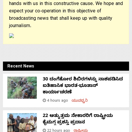
hands with us in this constructive cause. We hope and
expect your co-operation in this objective of
broadcasting news that shall keep up with quality
journalism.
Recent News
30 ದಂಗೆಕೋರ ಶಿಬಿರಗಳನ್ನು ನಾಶಪಡಿಸಿದ
ಐತಿಹಾಸಿಕ ಭಾರತ-ಭೂತಾನ್
ಕಾರ್ಯಾಚರಣೆ
4 hours ago
ಯುವಧ್ವನಿ
22 ಅತ್ಯುತ್ತಮ ನೇಕಾರರಿಗೆ ರಾಷ್ಟ್ರೀಯ
ಕೈಮಗ್ಗ ಪ್ರಶಸ್ತಿ ಪ್ರದಾನ
22 hours ago
ರಾಷ್ಟ್ರೀಯ