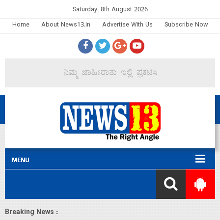
Saturday, 8th August 2026
Home
About News13.in
Advertise With Us
Subscribe Now
Breaking News :