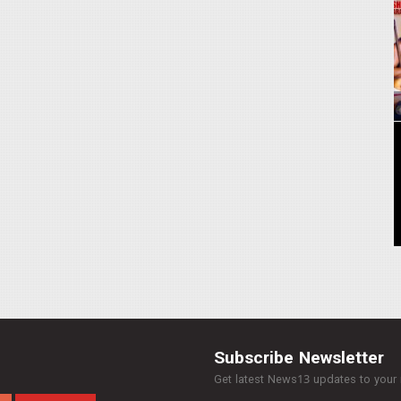
Subscribe Newsletter
Get latest News13 updates to your