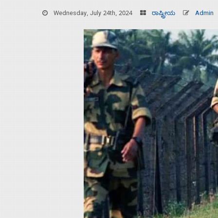
Wednesday, July 24th, 2024
ರಾಷ್ಟ್ರೀಯ
Admin
Home
About