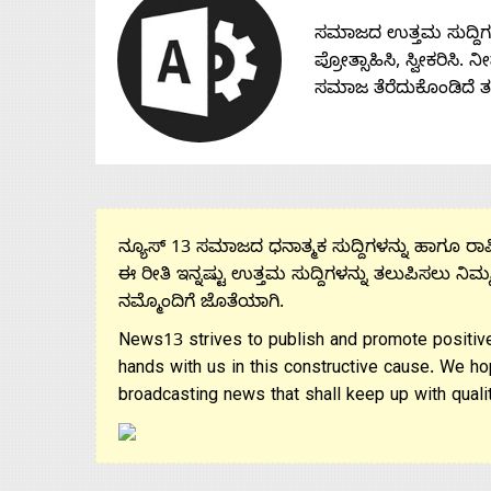
ಸಮಾಜದ ಉತ್ತಮ ಸುದ್ದಿಗಳನ್
ಪ್ರೋತ್ಸಾಹಿಸಿ, ಸ್ವೀಕರಿಸಿ.
ಸಮಾಜ ತೆರೆದುಕೊಂಡಿದೆ 
ನ್ಯೂಸ್ 13 ಸಮಾಜದ ಧನಾತ್ಮಕ ಸುದ್ದಿಗಳನ್ನು ಹಾಗೂ ರಾಷ್
ಈ ರೀತಿ ಇನ್ನಷ್ಟು ಉತ್ತಮ ಸುದ್ದಿಗಳನ್ನು ತಲುಪಿಸಲು ನಿಮ್
ನಮ್ಮೊಂದಿಗೆ ಜೊತೆಯಾಗಿ.
News13 strives to publish and promote positive
hands with us in this constructive cause. We ho
broadcasting news that shall keep up with qualit