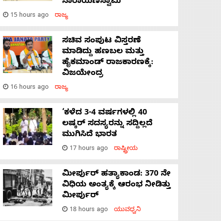
ನಾರಾಯಣಸ್ವಾಮಿ
15 hours ago
ರಾಜ್ಯ
ಸಚಿವ ಸಂಪುಟ ವಿಸ್ತರಣೆ
ಮಾಡಿದ್ದು ಹಣಬಲ ಮತ್ತು
ಹೈಕಮಾಂಡ್ ರಾಜಕಾರಣಕ್ಕೆ:
ವಿಜಯೇಂದ್ರ
16 hours ago
ರಾಜ್ಯ
‘ಕಳೆದ 3-4 ವರ್ಷಗಳಲ್ಲಿ 40
ಲಷ್ಕರ್ ಸದಸ್ಯರನ್ನು ಸದ್ದಿಲ್ಲದೆ
ಮುಗಿಸಿದೆ ಭಾರತ
17 hours ago
ರಾಷ್ಟ್ರೀಯ
ಮೀರ್ಪುರ್ ಹತ್ಯಾಕಾಂಡ: 370 ನೇ
ವಿಧಿಯ ಅಂತ್ಯಕ್ಕೆ ಆರಂಭ ನೀಡಿತ್ತು
ಮೀರ್ಪುರ್
18 hours ago
ಯುವಧ್ವನಿ