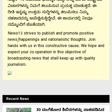
ನ್ಯೂಸ್ 13 ಸಮಾಜದ ಧನಾತ್ಮಕ ಸುದ್ದಿಗಳನ್ನು ಹಾಗೂ ರಾಷ್ಟ್ರೀಯ
ವಿಚಾರಗಳನ್ನು ನಿಮಗೆ ತಲುಪಿಸುವ ಪ್ರಯತ್ನ ಮಾಡುತ್ತದೆ. ಈ
ರೀತಿ ಇನ್ನಷ್ಟು ಉತ್ತಮ ಸುದ್ದಿಗಳನ್ನು ತಲುಪಿಸಲು ನಿಮ್ಮ
ಸಹಕಾರವನ್ನು ಅಪೇಕ್ಷಿಸುತ್ತಿದ್ದೇವೆ. ಈ ಕಾರ್ಯದಲ್ಲಿ ನೀವೂ
ನಮ್ಮೊಂದಿಗೆ ಜೊತೆಯಾಗಿ.
News13 strives to publish and promote positive
news/happenings and nationalistic thoughts. Join
hands with us in this constructive cause. We hope and
expect your co-operation in this objective of
broadcasting news that shall keep up with quality
journalism.
Recent News
30 ದಂಗೆಕೋರ ಶಿಬಿರಗಳನ್ನು ನಾಶಪಡಿಸಿದ