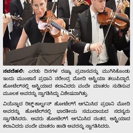
ನವದೆಹಲಿ:
ಎರಡು ದಿನಗಳ ರಷ್ಯಾ ಪ್ರವಾಸವನ್ನು ಮುಗಿಸಿಕೊಂಡು
ಇಂದು ಮುಂಜಾನೆ ಪ್ರಧಾನಿ ನರೇಂದ್ರ ಮೋದಿ ಆಸ್ಟ್ರಿಯಾ ತಲುಪಿದ್ದಾರೆ.
ಹೋಟೆಲ್‌ನಲ್ಲಿ ಆಸ್ಟ್ರಿಯಾದ ಕಲಾವಿದರು ವಂದೇ ಮಾತರಂ ನುಡಿಸುವ
ಮೂಲಕ ಅವರನ್ನು ಸ್ವಾಗತಿಸಿದ್ದು ವಿಶೇಷವಾಗಿತ್ತು.
ವಿಯೆನ್ನಾದ ರಿಟ್ಜ್-ಕಾರ್ಲ್ಟನ್ ಹೋಟೆಲ್‌ಗೆ ಆಗಮಿಸಿದ ಪ್ರಧಾನಿ ಮೋದಿ
ಅವರನ್ನು ಹೋಟೆಲ್‌ನಲ್ಲಿ ಭಾರತೀಯ ಸಮುದಾಯದ ಸದಸ್ಯರು
ಸ್ವಾಗತಿಸಿದರು. ಅವರು ಹೋಟೆಲ್‌ಗೆ ಆಗಮಿಸಿದ ನಂತರ, ಆಸ್ಟ್ರಿಯಾದ
ಕಲಾವಿದರು ವಂದೇ ಮಾತರಂ ಹಾಡಿ ಅವರನ್ನು ಸ್ವಾಗತಿಸಿದರು.