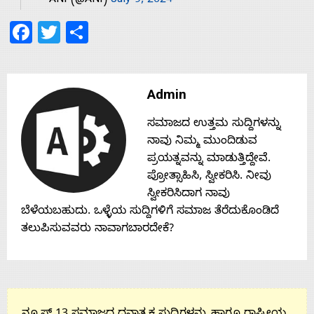
— ANI (@ANI)
July 9, 2024
Facebook
Twitter
Share
Contact
Us
Admin
ಸಮಾಜದ ಉತ್ತಮ ಸುದ್ದಿಗಳನ್ನು
ನಾವು ನಿಮ್ಮ ಮುಂದಿಡುವ
ಪ್ರಯತ್ನವನ್ನು ಮಾಡುತ್ತಿದ್ದೇವೆ.
ಪ್ರೋತ್ಸಾಹಿಸಿ, ಸ್ವೀಕರಿಸಿ. ನೀವು
ಸ್ವೀಕರಿಸಿದಾಗ ನಾವು
ಬೆಳೆಯಬಹುದು. ಒಳ್ಳೆಯ ಸುದ್ದಿಗಳಿಗೆ ಸಮಾಜ ತೆರೆದುಕೊಂಡಿದೆ
ತಲುಪಿಸುವವರು ನಾವಾಗಬಾರದೇಕೆ?