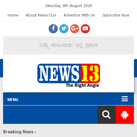
Saturday, 8th August 2026
Home
About News13.in
Advertise With Us
Subscribe Now
Breaking News :