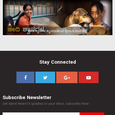
ಬೀದಿ ಶ್ವಾನಗಳ ಶ್ವಾಸದಂತಿರುವ ಶ್ರೀಮತಿ ರಜನಿ ಶೆಟ್ಟಿ
Stay Connected
Subscribe Newsletter
Get latest News13 updates to your inbox. subscribe Now