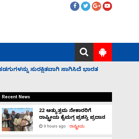
 ಬಿಡೆವು: ಛಲವಾದಿ ನಾರಾಯಣಸ್ವಾಮಿ
ಸಚಿವ ಸಂಪು
Recent News
22 ಅತ್ಯುತ್ತಮ ನೇಕಾರರಿಗೆ
ರಾಷ್ಟ್ರೀಯ ಕೈಮಗ್ಗ ಪ್ರಶಸ್ತಿ ಪ್ರದಾನ
9 hours ago
ರಾಷ್ಟ್ರೀಯ