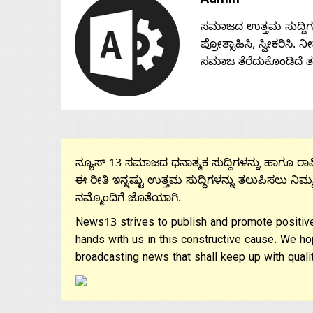
Admin
ಸಮಾಜದ ಉತ್ತಮ ಸುದ್ದಿಗಳನ್
ಪ್ರೋತ್ಸಾಹಿಸಿ, ಸ್ವೀಕರಿಸಿ.
ಸಮಾಜ ತೆರೆದುಕೊಂಡಿದೆ 
ನ್ಯೂಸ್ 13 ಸಮಾಜದ ಧನಾತ್ಮಕ ಸುದ್ದಿಗಳನ್ನು ಹಾಗೂ ರಾಷ್
ಈ ರೀತಿ ಇನ್ನಷ್ಟು ಉತ್ತಮ ಸುದ್ದಿಗಳನ್ನು ತಲುಪಿಸಲು ನಿಮ್
ನಮ್ಮೊಂದಿಗೆ ಜೊತೆಯಾಗಿ.
News13 strives to publish and promote positive
hands with us in this constructive cause. We ho
broadcasting news that shall keep up with qualit