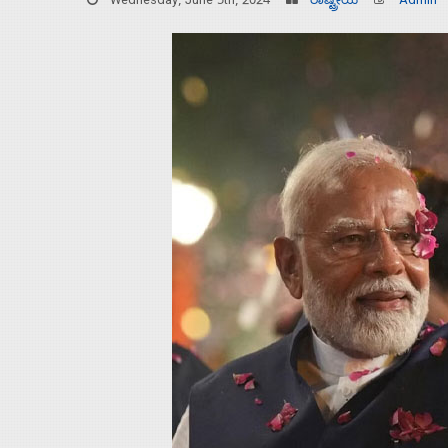
Wednesday, June 5th, 2024
ರಾಷ್ಟ್ರೀಯ
Admin
Home
About