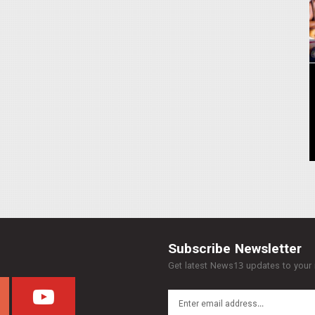
Subscribe Newsletter
Get latest News13 updates to your