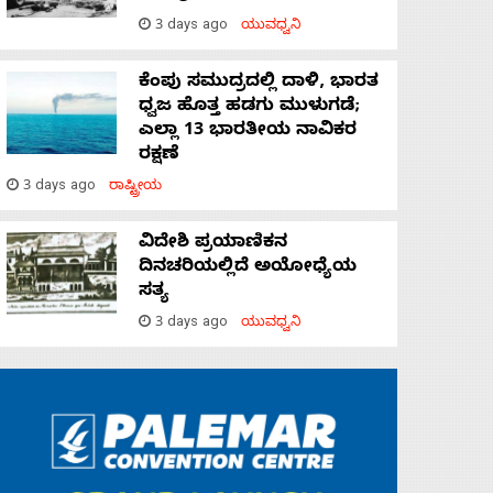
3 days ago
ಯುವಧ್ವನಿ
ಕೆಂಪು ಸಮುದ್ರದಲ್ಲಿ ದಾಳಿ, ಭಾರತ
ಧ್ವಜ ಹೊತ್ತ ಹಡಗು ಮುಳುಗಡೆ;
ಎಲ್ಲಾ 13 ಭಾರತೀಯ ನಾವಿಕರ
ರಕ್ಷಣೆ
3 days ago
ರಾಷ್ಟ್ರೀಯ
ವಿದೇಶಿ ಪ್ರಯಾಣಿಕನ
ದಿನಚರಿಯಲ್ಲಿದೆ ಅಯೋಧ್ಯೆಯ
ಸತ್ಯ
3 days ago
ಯುವಧ್ವನಿ