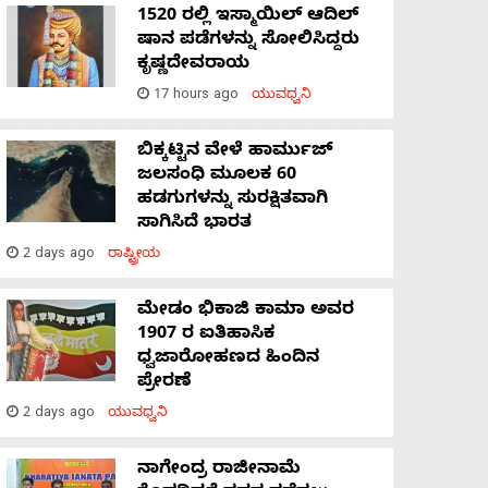
1520 ರಲ್ಲಿ ಇಸ್ಮಾಯಿಲ್ ಆದಿಲ್
ಷಾನ ಪಡೆಗಳನ್ನು ಸೋಲಿಸಿದ್ದರು
ಕೃಷ್ಣದೇವರಾಯ
17 hours ago
ಯುವಧ್ವನಿ
ಬಿಕ್ಕಟ್ಟಿನ ವೇಳೆ ಹಾರ್ಮುಜ್
ಜಲಸಂಧಿ ಮೂಲಕ 60
ಹಡಗುಗಳನ್ನು ಸುರಕ್ಷಿತವಾಗಿ
ಸಾಗಿಸಿದೆ ಭಾರತ
2 days ago
ರಾಷ್ಟ್ರೀಯ
ಮೇಡಂ ಭಿಕಾಜಿ ಕಾಮಾ ಅವರ
1907 ರ ಐತಿಹಾಸಿಕ
ಧ್ವಜಾರೋಹಣದ ಹಿಂದಿನ
ಪ್ರೇರಣೆ
2 days ago
ಯುವಧ್ವನಿ
ನಾಗೇಂದ್ರ ರಾಜೀನಾಮೆ