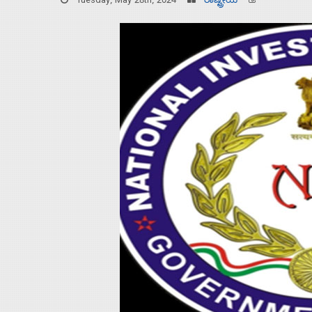
Tuesday, May 28th, 2024
ರಾಷ್ಟ್ರೀಯ
Home
About