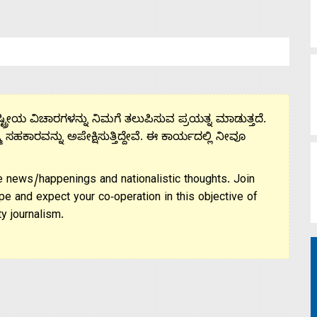
ಟ್ರೀಯ ವಿಚಾರಗಳನ್ನು ನಿಮಗೆ ತಲುಪಿಸುವ ಪ್ರಯತ್ನ ಮಾಡುತ್ತದೆ.
ಮ ಸಹಕಾರವನ್ನು ಅಪೇಕ್ಷಿಸುತ್ತಿದ್ದೇವೆ. ಈ ಕಾರ್ಯದಲ್ಲಿ ನೀವೂ
 news/happenings and nationalistic thoughts. Join
pe and expect your co-operation in this objective of
y journalism.