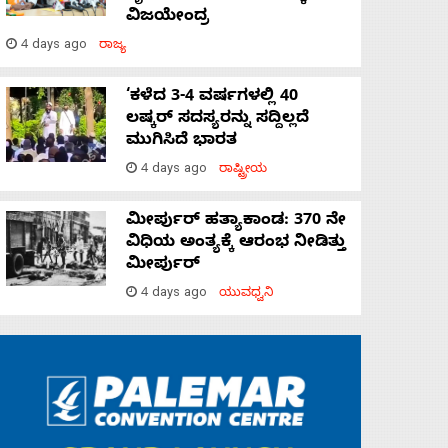
ವಿಜಯೇಂದ್ರ
4 days ago
ರಾಜ್ಯ
‘ಕಳೆದ 3-4 ವರ್ಷಗಳಲ್ಲಿ 40
ಲಷ್ಕರ್ ಸದಸ್ಯರನ್ನು ಸದ್ದಿಲ್ಲದೆ
ಮುಗಿಸಿದೆ ಭಾರತ
4 days ago
ರಾಷ್ಟ್ರೀಯ
ಮೀರ್ಪುರ್ ಹತ್ಯಾಕಾಂಡ: 370 ನೇ
ವಿಧಿಯ ಅಂತ್ಯಕ್ಕೆ ಆರಂಭ ನೀಡಿತ್ತು
ಮೀರ್ಪುರ್
4 days ago
ಯುವಧ್ವನಿ