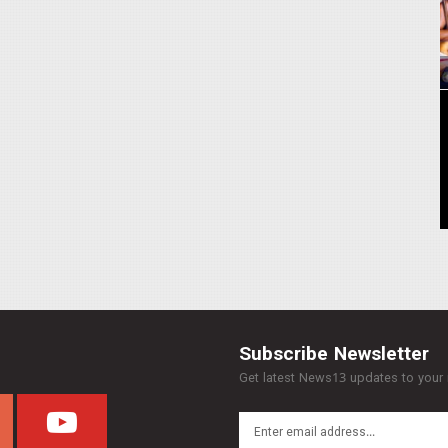
Subscribe Newsletter
Get latest News13 updates to your