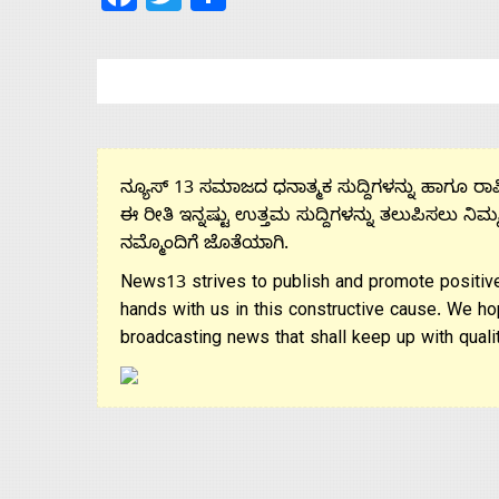
ನ್ಯೂಸ್ 13 ಸಮಾಜದ ಧನಾತ್ಮಕ ಸುದ್ದಿಗಳನ್ನು ಹಾಗೂ ರಾಷ್
ಈ ರೀತಿ ಇನ್ನಷ್ಟು ಉತ್ತಮ ಸುದ್ದಿಗಳನ್ನು ತಲುಪಿಸಲು ನಿಮ್
ನಮ್ಮೊಂದಿಗೆ ಜೊತೆಯಾಗಿ.
News13 strives to publish and promote positive
hands with us in this constructive cause. We ho
broadcasting news that shall keep up with qualit