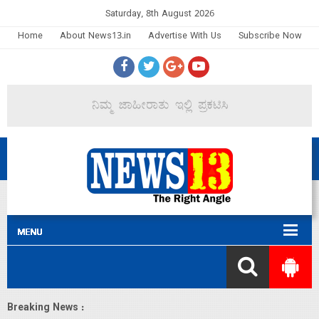
Saturday, 8th August 2026
Home
About News13.in
Advertise With Us
Subscribe Now
Breaking News :