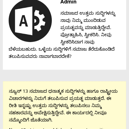
Admin
Contact
ಸಮಾಜದ ಉತ್ತಮ ಸುದ್ದಿಗಳನ್ನು
ನಾವು ನಿಮ್ಮ ಮುಂದಿಡುವ
Us
ಪ್ರಯತ್ನವನ್ನು ಮಾಡುತ್ತಿದ್ದೇವೆ.
ಪ್ರೋತ್ಸಾಹಿಸಿ, ಸ್ವೀಕರಿಸಿ. ನೀವು
ಸ್ವೀಕರಿಸಿದಾಗ ನಾವು
ಬೆಳೆಯಬಹುದು. ಒಳ್ಳೆಯ ಸುದ್ದಿಗಳಿಗೆ ಸಮಾಜ ತೆರೆದುಕೊಂಡಿದೆ
ತಲುಪಿಸುವವರು ನಾವಾಗಬಾರದೇಕೆ?
ನ್ಯೂಸ್ 13 ಸಮಾಜದ ಧನಾತ್ಮಕ ಸುದ್ದಿಗಳನ್ನು ಹಾಗೂ ರಾಷ್ಟ್ರೀಯ
ವಿಚಾರಗಳನ್ನು ನಿಮಗೆ ತಲುಪಿಸುವ ಪ್ರಯತ್ನ ಮಾಡುತ್ತದೆ. ಈ
ರೀತಿ ಇನ್ನಷ್ಟು ಉತ್ತಮ ಸುದ್ದಿಗಳನ್ನು ತಲುಪಿಸಲು ನಿಮ್ಮ
ಸಹಕಾರವನ್ನು ಅಪೇಕ್ಷಿಸುತ್ತಿದ್ದೇವೆ. ಈ ಕಾರ್ಯದಲ್ಲಿ ನೀವೂ
ನಮ್ಮೊಂದಿಗೆ ಜೊತೆಯಾಗಿ.