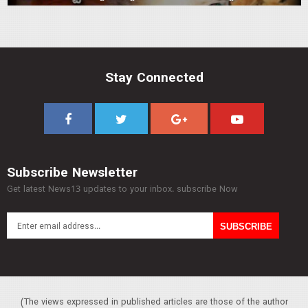
Stay Connected
Subscribe Newsletter
Get latest News13 updates to your inbox. subscribe Now
(The views expressed in published articles are those of the author