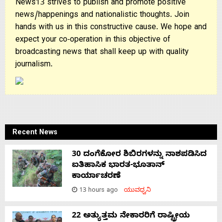
News13 strives to publish and promote positive
news/happenings and nationalistic thoughts. Join
hands with us in this constructive cause. We hope and
expect your co-operation in this objective of
broadcasting news that shall keep up with quality
journalism.
Recent News
30 ದಂಗೆಕೋರ ಶಿಬಿರಗಳನ್ನು ನಾಶಪಡಿಸಿದ
ಐತಿಹಾಸಿಕ ಭಾರತ-ಭೂತಾನ್
ಕಾರ್ಯಾಚರಣೆ
13 hours ago
ಯುವಧ್ವನಿ
22 ಅತ್ಯುತ್ತಮ ನೇಕಾರರಿಗೆ ರಾಷ್ಟ್ರೀಯ