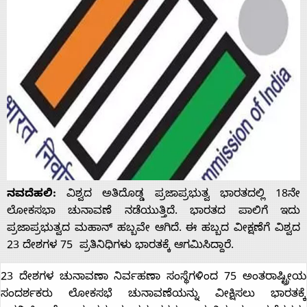
ನವದೆಹಲಿ:
ವಿಶ್ವದ ಅತಿದೊಡ್ಡ ಪ್ರಜಾಪ್ರಭುತ್ವ ಭಾರತದಲ್ಲಿ 18ನೇ
ಲೋಕಸಭಾ ಚುನಾವಣೆ ನಡೆಯುತ್ತಿದೆ. ಭಾರತದ ಪಾಲಿಗೆ ಇದು
ಪ್ರಜಾಪ್ರಭುತ್ವದ ಮಹಾನ್‌ ಹಬ್ಬವೇ ಆಗಿದೆ. ಈ ಹಬ್ಬದ ವೀಕ್ಷಣೆಗೆ ವಿಶ್ವದ
23 ದೇಶಗಳ 75 ಪ್ರತಿನಿಧಿಗಳು ಭಾರತಕ್ಕೆ ಆಗಮಿಸಿದ್ದಾರೆ.
23 ದೇಶಗಳ ಚುನಾವಣಾ ನಿರ್ವಹಣಾ ಸಂಸ್ಥೆಗಳಿಂದ 75 ಅಂತರಾಷ್ಟ್ರೀಯ
ಸಂದರ್ಶಕರು ಲೋಕಸಭೆ ಚುನಾವಣೆಯನ್ನು ವೀಕ್ಷಿಸಲು ಭಾರತಕ್ಕೆ