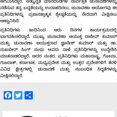
ಆಗಮಿಸಿದ್ದಾರೆ. ಅತ್ಯುನ್ನತ ಮಾನದಂಡಗಳ ಸಾರ್ವತ್ರಿಕ ಚುನಾವಣೆಗಳನ್ನು
ನಡೆಸುವ ತನ್ನ ಬದ್ಧತೆಯನ್ನು ಉದಾಹರಿಸಲು, ಚುನಾವಣಾ ಆಯೋಗವು ಈ
ಪ್ರತಿನಿಧಿಗಳನ್ನು ಪ್ರಜಾಸತ್ತಾತ್ಮಕ ಶ್ರೇಷ್ಠತೆಯನ್ನು ನೇರವಾಗಿ ವೀಕ್ಷಿಸಲು
Home
ಆಹ್ವಾನಿಸಿದೆ.
ಪ್ರತಿನಿಧಿಗಳು ಇಂದಿನಿಂದ ಆರು ದಿನಗಳ ಕಾರ್ಯಕ್ರಮದಲ್ಲಿ
ಭಾಗವಹಿಸಲಿದ್ದಾರೆ. ಮುಖ್ಯ ಚುನಾವಣಾ ಆಯುಕ್ತ ರಾಜೀವ್ ಕುಮಾರ್
About
ಮತ್ತು ಚುನಾವಣಾ ಆಯುಕ್ತರಾದ ಜ್ಞಾನೇಶ್ ಕುಮಾರ್ ಮತ್ತು ಡಾ.
ಸುಖಬೀರ್ ಸಿಂಗ್ ಸಂಧು ಅವರು ನಾಳೆ ಪ್ರತಿನಿಧಿಗಳನ್ನು ಉದ್ದೇಶಿಸಿ
Us
ಮಾತನಾಡಲಿದ್ದಾರೆ. ಅದರ ನಂತರ, ಪ್ರತಿನಿಧಿಗಳು ಮಹಾರಾಷ್ಟ್ರ, ಗೋವಾ,
ಗುಜರಾತ್, ಕರ್ನಾಟಕ, ಮಧ್ಯಪ್ರದೇಶ ಮತ್ತು ಉತ್ತರ ಪ್ರದೇಶಗಳಿಗೆ ತೆರಳಿ
ವಿವಿಧ ಕ್ಷೇತ್ರಗಳಲ್ಲಿ ಚುನಾವಣೆ ಮತ್ತು ಸಂಬಂಧಿತ ಸಿದ್ಧತೆಗಳನ್ನು
Advertise
ವೀಕ್ಷಿಸಲಿದ್ದಾರೆ.
With
Facebook
Twitter
Share
s