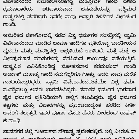
ವಿವೇಕಾನಂದರ ಸಮಕಾಲೀನರಾಗಿದ್ದ ಮತ್ತೋರ್ವ ಗಾಂಧಿ ದೇಶದ
ಶ್ರಮಣಧಾರೆಯ ಅಡಿಪಾಯವಾದ ಜಿನಸುಧೆಯನ್ನು ಪಶ್ಚಿಮದ
ರಾಷ್ಟ್ರಗಳಲ್ಲಿ ಪಸರಿದ್ದರು ಇವರೇ ನಾವು ಅಷ್ಟಾಗಿ ತಿಳಿದಿರದ ವೀರಚಂದ
ಗಾಂಧಿ.
ಅಮೆರಿಕದ ಚಿಕಾಗೋದಲ್ಲಿ ನಡೆದ ವಿಶ್ವ ಧರ್ಮಗಳ ಸಂಸತ್ತಿನಲ್ಲಿ ಸ್ವಾಮಿ
ವಿವೇಕಾನಂದರು ಮಾಡಿದ ಭಾಷಣ ಇಂದಿಗೂ ಪ್ರತಿಯೊಬ್ಬ ಭಾರತೀಯನ
ಹೃದಯ ಮತ್ತು ಮನಸ್ಸಿನಲ್ಲಿ ಅಚ್ಚಳಿಯದೆ ಉಳಿದಿದೆ. ಮತ್ತೆ ಮತ್ತೆ ಆ
ವೀರಪುರುಷನ ಮಾತುಗಳನ್ನು ನೆನಪಿಸುವ ಕಾರ್ಯವೂ ನಡೆಯುತ್ತಿದೆ.
ರಾಷ್ಟ್ರಪಿತ ಎನಿಸಿಕೊಂಡಿದ್ದ ಮೋಹನದಾಸ ಕರಮಚಂದ್ ಗಾಂಧಿ
ಅರ್ಥಾತ್ ಮಹಾತ್ಮ ಗಾಂಧಿ ನಮಗೆಲ್ಲರಿಗೂ ಗೊತ್ತು. ಆದರೆ, ನಾವು ಮರೆತ
ಗಾಂಧಿಯೊಬ್ಬರಿದ್ದರು. ಸ್ವಾಮಿ ವಿವೇಕಾನಂದರಂತೆಯೇ ವಿಶ್ವ ಧರ್ಮ
ಸಂಸತ್ತಿನಲ್ಲೂ ಅವರು ಭಾಗವಹಿಸಿದ್ದರು. ಸನಾತನ ಧರ್ಮದ ಭಾಗವಾದ
ಜೈನ ಧರ್ಮದ ಪ್ರತಿನಿಧಿಯಾಗಿ ಅಲ್ಲಿಗೆ ತಲುಪಿದ್ದರು. ಜೈನ ಧರ್ಮದ
ತತ್ವಗಳು ಮತ್ತು ವಿಚಾರಗಳನ್ನು ಪ್ರಪಂಚದಾದ್ಯಂತ ಹರಡಿದ ಕೀರ್ತಿ
ಅವರಿಗೆ ಸಲ್ಲುತ್ತದೆ. ಇವರ ಪೂರ್ಣ ಹೆಸರು ಹೆಸರು ವೀರಚಂದ್ ರಾಘವ್
ಜಿ ಗಾಂಧಿ.
ಭಾವನಗರ ಜಿಲ್ಲೆ ಗುಜರಾತ್‌ನ ಸೌರಾಷ್ಟ್ರ ಪ್ರದೇಶದಲ್ಲಿದೆ. ಇಲ್ಲಿ ವೀರಚಂದ್