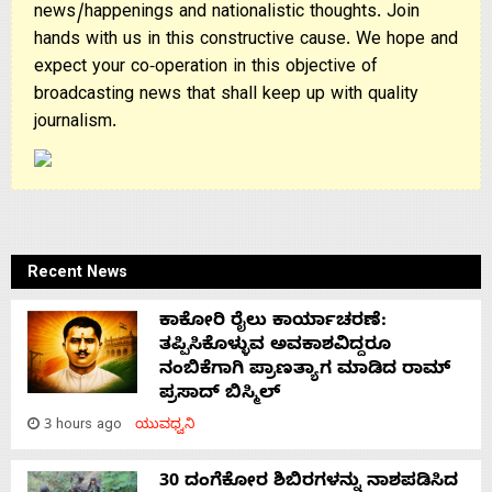
news/happenings and nationalistic thoughts. Join
hands with us in this constructive cause. We hope and
expect your co-operation in this objective of
broadcasting news that shall keep up with quality
journalism.
Recent News
ಕಾಕೋರಿ ರೈಲು ಕಾರ್ಯಾಚರಣೆ:
ತಪ್ಪಿಸಿಕೊಳ್ಳುವ ಅವಕಾಶವಿದ್ದರೂ
ನಂಬಿಕೆಗಾಗಿ ಪ್ರಾಣತ್ಯಾಗ ಮಾಡಿದ ರಾಮ್
ಪ್ರಸಾದ್ ಬಿಸ್ಮಿಲ್
3 hours ago
ಯುವಧ್ವನಿ
30 ದಂಗೆಕೋರ ಶಿಬಿರಗಳನ್ನು ನಾಶಪಡಿಸಿದ