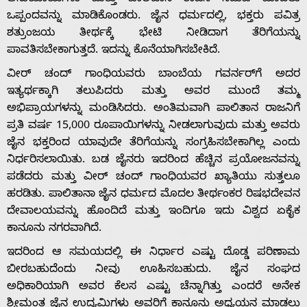
ಒಪ್ಪಂದವನ್ನು ಮಾಡಿಕೊಂಡರು. ಜೈನ ಧರ್ಮದಲ್ಲಿ, ಭಕ್ತರು ಪವಿತ್ರ
ಶತ್ರುಂಜಯ ತೀರ್ಥಕ್ಕೆ ಭೇಟಿ ನೀಡಿದಾಗ ತೆರಿಗೆಯನ್ನು
ಪಾವತಿಸಬೇಕಾಗುತ್ತದೆ. ಇದನ್ನು ಕೊನೆಯಾಗಿಸಬೇಕಿದೆ.
ವೀರ್ ಚಂದ್ ಗಾಂಧಿಯವರು ಬಾಂಬೆಯ ಗವರ್ನರ್‌ಗೆ ಅದರ
ಇತ್ಯರ್ಥಕ್ಕಾಗಿ ತಲುಪಿದರು ಮತ್ತು ಅವರ ಮುಂದೆ ತಮ್ಮ
ಅಭಿಪ್ರಾಯಗಳನ್ನು ಮಂಡಿಸಿದರು. ಅಂತಿಮವಾಗಿ ಪಾಲಿತಾನ ರಾಜನಿಗೆ
ಪ್ರತಿ ವರ್ಷ 15,000 ರೂಪಾಯಿಗಳನ್ನು ನೀಡಲಾಗುವುದು ಮತ್ತು ಅವರು
ಜೈನ ಭಕ್ತರಿಂದ ಯಾವುದೇ ತೆರಿಗೆಯನ್ನು ಸಂಗ್ರಹಿಸಬೇಕಾಗಿಲ್ಲ ಎಂದು
ನಿರ್ಧರಿಸಲಾಯಿತು. ಬಡ ಜೈನರು ಇದರಿಂದ ಹೆಚ್ಚಿನ ಪ್ರಯೋಜನವನ್ನು
ಪಡೆದರು ಮತ್ತು ವೀರ್ ಚಂದ್ ಗಾಂಧಿಯವರ ಖ್ಯಾತಿಯು ಸುತ್ತಲೂ
ಹರಡಿತು. ಪಾಲಿತಾನಾ ಜೈನ ಧರ್ಮದ ಮೊದಲ ತೀರ್ಥಂಕರ ರಿಷಭದೇವನ
ದೇವಾಲಯವನ್ನು ಹೊಂದಿದೆ ಮತ್ತು ಇಂದಿಗೂ ಇದು ವಿಶ್ವದ ಏಕೈಕ
ಕಾನೂನು ನಗರವಾಗಿದೆ.
ಇದರಿಂದ ಆ ಸಮಯದಲ್ಲಿ ಈ ನಿರ್ಧಾರ ಎಷ್ಟು ದೊಡ್ಡ ಪರಿಣಾಮ
ಬೀರಬಹುದೆಂದು ನೀವು ಊಹಿಸಬಹುದು. ಜೈನ ಸಂಘದ
ಅಧಿಕಾರಿಯಾಗಿ ಅವರ ಕೆಲಸ ಎಷ್ಟು ಚೆನ್ನಾಗಿತ್ತು ಎಂದರೆ ಅನೇಕ
ಶ್ರೀಮಂತ ಜೈನ ಉದ್ಯಮಿಗಳು ಅವರಿಗೆ ಕಾನೂನು ಅಧ್ಯಯನ ಮಾಡಲು