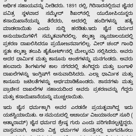
ಆರ್ಥಿಕ ಸಹಾಯವನ್ನು ನೀಡಿದರು. 1891 ರಲ್ಲಿ, ಗಿರಿನಾರನಲ್ಲಿರುವ ಜೈನರ
ಪವಿತ್ರ ಸ್ಥಳವಾದ ಸಮ್ಮೇದ್ ಶಿಖರ್‌ನಲ್ಲಿ ಯುರೋಪಿಯನ್ನರು
ಕಸಾಯಿಖಾನೆಯನ್ನು ತೆರೆದರು, ಅದರಲ್ಲಿ ಹಂದಿಗಳನ್ನು ಹತ್ಯೆ
ಮಾಡಲಾಯಿತು ಎಂದು ಸುದ್ದಿ ಹರಡಿತು.ಇದು ಜೈನ ಧರ್ಮದ
ಅನುಯಾಯಿಗಳಿಗೆ ಸಮ್ಮತವಾಗಿರಲಿಲ್ಲ. ಕಲ್ಕತ್ತಾ ನ್ಯಾಯಾಲಯದಲ್ಲಿ
ಪ್ರಕರಣ ದಾಖಲಿಸಿದರೂ ಪ್ರಯೋಜನವಾಗಲಿಲ್ಲ. ವೀರ್ ಚಂದ್ ಗಾಂಧಿ
ಸ್ವತಃ ಕಲ್ಕತ್ತಾ ತಲುಪಿ ಹೈಕೋರ್ಟ್‌ನಲ್ಲಿ ಮೇಲ್ಮನವಿ ಸಲ್ಲಿಸಿದರು. ಅವರು
ಅದರ ಧಾರ್ಮಿಕ ಮತ್ತು ಕಾನೂನು ಅಂಶಗಳನ್ನು ಮನಗಂಡರು. ಅವರು
ಹಲವಾರು ತಿಂಗಳುಗಳ ಕಾಲ ನಗರದಲ್ಲಿ ತಂಗಿದ್ದರು ಮತ್ತು ಬಂಗಾಳಿ
ದಾಖಲೆಗಳನ್ನು ಇಂಗ್ಲಿಷ್‌ಗೆ ಅನುವಾದಿಸಿದರು. ಎಲ್ಲಾ ಧಾರ್ಮಿಕ ಮತ್ತು
ಕಾನೂನು ಜಟಿಲತೆಗಳನ್ನು ಅರ್ಥಮಾಡಿಕೊಂಡರು. ಶಾಸನಗಳು ಮತ್ತು
ಪ್ರಾಚೀನ ದಾಖಲೆಗಳ ಸಹಾಯದಿಂದ ಅವರು ಪ್ರಕರಣವನ್ನು ಗೆದ್ದರು
ಮತ್ತು ಕಸಾಯಿಖಾನೆಯನ್ನು ಮುಚ್ಚಲಾಯಿತು.
ಇದು ಜೈನ ಧರ್ಮಕ್ಕಾಗಿ ಅವರ ಎರಡನೇ ಪ್ರಯತ್ನವಾಗಿದ್ದ ಇದು
ಯಶಸ್ವಿಯಾಯಿತು. ಆ ಸಮಯದಲ್ಲಿ ಆಚಾರ್ಯ ವಿಜಯಾನಂದ್ ಸೂರಿ (
ಆತ್ಮಾರಾಮ್) ಜೈನ ಧರ್ಮದ ಶ್ರೇಷ್ಠ ಗುರು ಎಂದು ಪರಿಗಣಿಸಲ್ಪಟ್ಟಿದ್ದರು.
ವಾಸ್ತವವಾಗಿ, ಅವರು ವಿಶ್ವ ಧರ್ಮಗಳ ಸಂಸತ್ತಿನಲ್ಲಿ ಭಾಗವಹಿಸಲು