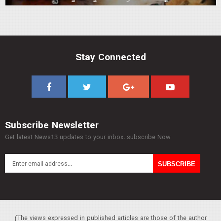
Stay Connected
Subscribe Newsletter
Get latest News13 updates to your inbox. subscribe Now
(The views expressed in published articles are those of the author