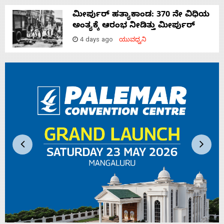
ಮೀರ್ಪುರ್ ಹತ್ಯಾಕಾಂಡ: 370 ನೇ ವಿಧಿಯ
ಅಂತ್ಯಕ್ಕೆ ಆರಂಭ ನೀಡಿತ್ತು ಮೀರ್ಪುರ್
4 days ago
ಯುವಧ್ವನಿ