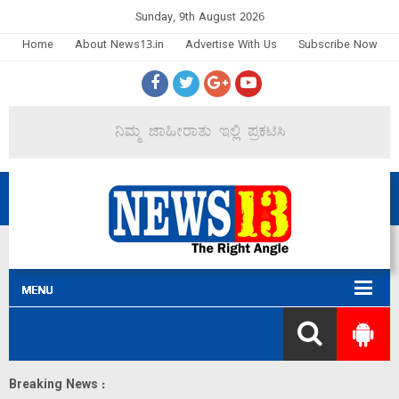
Sunday, 9th August 2026
Home
About News13.in
Advertise With Us
Subscribe Now
Breaking News :