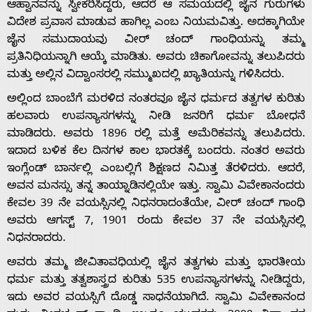
ಆಹ್ವಾನವನ್ನು ಸ್ವೀಕರಿಸಿದ್ದರು, ಆದರೆ ಆ ಸಮಯದಲ್ಲಿ ಜೈನ ಗುರುಗಳು
ವಿದೇಶ ಪ್ರವಾಸ ಮಾಡುವ ಹಾಗಿಲ್ಲ ಎಂಬ ನಿಯಮವಿತ್ತು. ಅದಕ್ಕಾಗಿಯೇ
ಜೈನ ಸಮುದಾಯವು ವೀರ್ ಚಂದ್ ಗಾಂಧಿಯನ್ನು ತಮ್ಮ
ಪ್ರತಿನಿಧಿಯನ್ನಾಗಿ ಆಯ್ಕೆ ಮಾಡಿತು. ಅವರು ಚಿಕಾಗೋವನ್ನು ತಲುಪಿದರು
ಮತ್ತು ಅಲ್ಲಿನ ವಿದ್ವಾಂಸರಲ್ಲಿ ಸಮ್ಮುಖದಲ್ಲಿ ಖ್ಯಾತಿಯನ್ನು ಗಳಿಸಿದರು.
ಅಲ್ಲಿಂದ ಬಾಂಬೆಗೆ ಮರಳಿದ ನಂತರವೂ ಜೈನ ಧರ್ಮದ ತತ್ವಗಳ ಕುರಿತು
ಹಲವಾರು ಉಪನ್ಯಾಸಗಳನ್ನು ನೀಡಿ ಜನರಿಗೆ ಧರ್ಮ ಬೋಧನೆ
ಮಾಡಿದರು. ಅವರು 1896 ರಲ್ಲಿ ಮತ್ತೆ ಅಮೆರಿಕವನ್ನು ತಲುಪಿದರು.
ಇದಾದ ಬಳಿಕ ಕೆಲ ದಿನಗಳ ಕಾಲ ಭಾರತಕ್ಕೆ ಬಂದರು. ನಂತರ ಅವರು
ಇಂಗ್ಲೆಂಡ್ ಬಾರ್ನಲ್ಲಿ ಎಂಬಲ್ಲಿಗೆ ಶಿಕ್ಷಣದ ನಿಮಿತ್ತ ತೆರಳಿದರು. ಆದರೆ,
ಅವನ ಮನಸ್ಸು ತನ್ನ ತಾಯ್ನಾಡಿನಲ್ಲಿಯೇ ಇತ್ತು. ಸ್ವಾಮಿ ವಿವೇಕಾನಂದರು
ಕೇವಲ 39 ನೇ ವಯಸ್ಸಿನಲ್ಲಿ ನಿಧನರಾದಂತೆಯೇ, ವೀರ್ ಚಂದ್ ಗಾಂಧಿ
ಅವರು ಆಗಸ್ಟ್ 7, 1901 ರಂದು ಕೇವಲ 37 ನೇ ವಯಸ್ಸಿನಲ್ಲಿ
ನಿಧನರಾದರು.
ಅವರು ತಮ್ಮ ಜೀವಿತಾವಧಿಯಲ್ಲಿ ಜೈನ ತತ್ವಗಳು ಮತ್ತು ಭಾರತೀಯ
ಧರ್ಮ ಮತ್ತು ತತ್ವಶಾಸ್ತ್ರದ ಕುರಿತು 535 ಉಪನ್ಯಾಸಗಳನ್ನು ನೀಡಿದ್ದರು,
ಇದು ಅವರ ವಯಸ್ಸಿಗೆ ದೊಡ್ಡ ಸಾಧನೆಯಾಗಿದೆ. ಸ್ವಾಮಿ ವಿವೇಕಾನಂದ