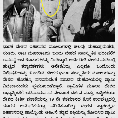
ಭಾರತ ದೇಶದ ಇತಿಹಾಸದ ಮಜಲುಗಳಲ್ಲಿ ಹಲವು ಮಹಾಪುರುಷರು,
ಸಂತರು, ರಾಜ ಮಹಾರಾಜರು ಬಂದು ದೇಶದ ಸಾಂಸ್ಕೃತಿಕ ಪರಂಪರೆಗೆ
ಅವರದ್ದೆ ಆದ ಕೊಡುಗೆಗಳನ್ನು ನೀಡಿದ್ದಾರೆ. ಅದೇ ರೀತಿ ದೇಶದ ಮಡಿಲಲ್ಲಿ
ಹುಟ್ಟಿದ ತತ್ವಾದರ್ಶಗಳು ಅನೇಕವಿದ್ದು ಎಲ್ಲವೂ ಒಂದೊಂದು
ವಿಶೇಷತೆಗಳನ್ನು ಹೊಂದಿವೆ. ದೇಶದ ಧರ್ಮ ಸಂಸ್ಕೃತಿಯ ಮಜಲುಗಳನ್ನು
ದೇಶದ ಹೊರಕ್ಕೂ ಪಸರಿಸುವಂತೆ ಮಾಡಿದ ಮಹನೀಯರಲ್ಲಿ ಸ್ವಾಮಿ
ವಿವೇಕಾನಂದರು ಪ್ರಮುಖರಾಗಿದ್ದಾರೆ. ಸ್ವಾಮಿಗಳ ಮೂಲಕ ದೇಶದ
ಆಧ್ಯಾತ್ಮಿಕತೆಗೆ ಅಡಿಪಾಯವಾದ ವೇದಾಂತ ದರ್ಶನ ಮತ್ತು ತಾತ್ವಿಕತೆಯು
ದೇಶದ ಕೀರ್ತಿ ಪತಾಕೆಯನ್ನು 19 ನೇ ಶತಮಾನದ ಕೊನೆ ಕಾಲಘಟ್ಟದಲ್ಲಿ
ದೂರದ ಅಮೇರಿಕದಲ್ಲೂ ಪರಿಚಿತವಾಗಿತ್ತು. ದೇಶದ ಸ್ವಾತಂತ್ರ್ಯದ
ಇತಿಹಾಸದಲ್ಲಿ ಪಾಲ್ಗೊಂಡು ಅಹಿಂಸೆ ತತ್ವದ ಶಕ್ತಿಯನ್ನು ತೋರಿಸಿದ ಸ್ವಾಮಿ