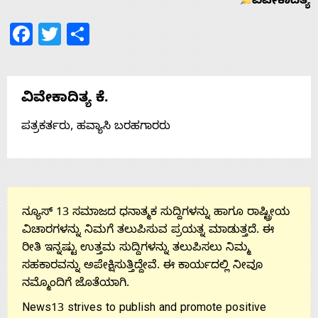
ವಿವೇಕಾದಿತ್ಯ
Facebook
Twitter
Share
ವಿವೇಕಾದಿತ್ಯ ಕೆ.
ಪತ್ರಕರ್ತರು, ಹವ್ಯಾಸಿ ಬರಹಗಾರರು
ನ್ಯೂಸ್ 13 ಸಮಾಜದ ಧನಾತ್ಮಕ ಸುದ್ದಿಗಳನ್ನು ಹಾಗೂ ರಾಷ್ಟ್ರೀಯ
ವಿಚಾರಗಳನ್ನು ನಿಮಗೆ ತಲುಪಿಸುವ ಪ್ರಯತ್ನ ಮಾಡುತ್ತದೆ. ಈ
ರೀತಿ ಇನ್ನಷ್ಟು ಉತ್ತಮ ಸುದ್ದಿಗಳನ್ನು ತಲುಪಿಸಲು ನಿಮ್ಮ
ಸಹಕಾರವನ್ನು ಅಪೇಕ್ಷಿಸುತ್ತಿದ್ದೇವೆ. ಈ ಕಾರ್ಯದಲ್ಲಿ ನೀವೂ
ನಮ್ಮೊಂದಿಗೆ ಜೊತೆಯಾಗಿ.
News13 strives to publish and promote positive