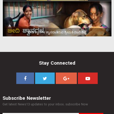
ಬೀದಿ ಶ್ವಾನಗಳ ಶ್ವಾಸದಂತಿರುವ ಶ್ರೀಮತಿ ರಜನಿ ಶೆಟ್ಟಿ
Stay Connected
Subscribe Newsletter
Get latest News13 updates to your inbox. subscribe Now