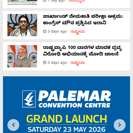
1 day ago
ಯುವಧ್ವನಿ
ಜಾರ್ಖಾಂಡ್‌ ನೇಮಕಾತಿ ಪರೀಕ್ಷಾ ಅಕ್ರಮ:
ಕಾಂಗ್ರೆಸ್‌ ಮೌನ ಪ್ರಶ್ನಿಸಿದ ಇರಾನಿ
3 days ago
ರಾಷ್ಟ್ರೀಯ
ರಾಷ್ಟ್ರವ್ಯಾಪಿ 100 ವಾರಗಳ ಮಾದಕ ದ್ರವ್ಯ
ವಿರೋಧಿ ಅಭಿಯಾನಕ್ಕೆ ಮೋದಿ ಚಾಲನೆ
3 days ago
ರಾಷ್ಟ್ರೀಯ