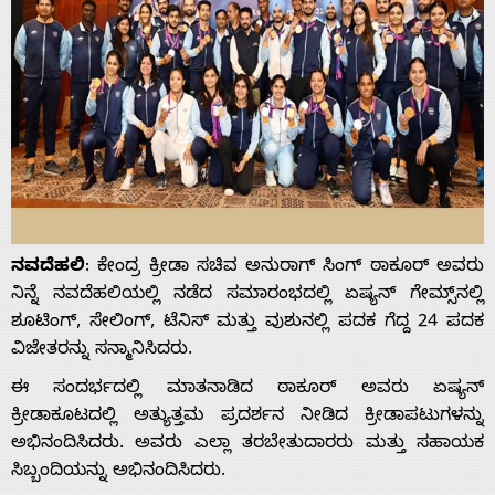
ನವದೆಹಲಿ
: ಕೇಂದ್ರ ಕ್ರೀಡಾ ಸಚಿವ ಅನುರಾಗ್ ಸಿಂಗ್ ಠಾಕೂರ್ ಅವರು
ನಿನ್ನೆ ನವದೆಹಲಿಯಲ್ಲಿ ನಡೆದ ಸಮಾರಂಭದಲ್ಲಿ ಏಷ್ಯನ್ ಗೇಮ್ಸ್‌ನಲ್ಲಿ
ಶೂಟಿಂಗ್, ಸೇಲಿಂಗ್, ಟೆನಿಸ್ ಮತ್ತು ವುಶುನಲ್ಲಿ ಪದಕ ಗೆದ್ದ 24 ಪದಕ
ವಿಜೇತರನ್ನು ಸನ್ಮಾನಿಸಿದರು.
ಈ ಸಂದರ್ಭದಲ್ಲಿ ಮಾತನಾಡಿದ ಠಾಕೂರ್ ಅವರು ಏಷ್ಯನ್
ಕ್ರೀಡಾಕೂಟದಲ್ಲಿ ಅತ್ಯುತ್ತಮ ಪ್ರದರ್ಶನ ನೀಡಿದ ಕ್ರೀಡಾಪಟುಗಳನ್ನು
ಅಭಿನಂದಿಸಿದರು. ಅವರು ಎಲ್ಲಾ ತರಬೇತುದಾರರು ಮತ್ತು ಸಹಾಯಕ
ಸಿಬ್ಬಂದಿಯನ್ನು ಅಭಿನಂದಿಸಿದರು.