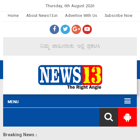
Thursday, 6th August 2026
Home
About News13.in
Advertise With Us
Subscribe Now
Breaking News :