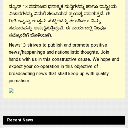
ನ್ಯೂಸ್ 13 ಸಮಾಜದ ಧನಾತ್ಮಕ ಸುದ್ದಿಗಳನ್ನು ಹಾಗೂ ರಾಷ್ಟ್ರೀಯ
ವಿಚಾರಗಳನ್ನು ನಿಮಗೆ ತಲುಪಿಸುವ ಪ್ರಯತ್ನ ಮಾಡುತ್ತದೆ. ಈ
ರೀತಿ ಇನ್ನಷ್ಟು ಉತ್ತಮ ಸುದ್ದಿಗಳನ್ನು ತಲುಪಿಸಲು ನಿಮ್ಮ
ಸಹಕಾರವನ್ನು ಅಪೇಕ್ಷಿಸುತ್ತಿದ್ದೇವೆ. ಈ ಕಾರ್ಯದಲ್ಲಿ ನೀವೂ
ನಮ್ಮೊಂದಿಗೆ ಜೊತೆಯಾಗಿ.
News13 strives to publish and promote positive
news/happenings and nationalistic thoughts. Join
hands with us in this constructive cause. We hope and
expect your co-operation in this objective of
broadcasting news that shall keep up with quality
journalism.
Recent News