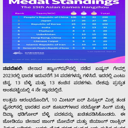
ನವದೆಹಲಿ
: ಚೀನಾದ ಹ್ಯಾಂಗ್‌ಝೌನಲ್ಲಿ ನಡೆದ ಏಷ್ಯನ್ ಗೇಮ್ಸ್
2023ರಲ್ಲಿ ಭಾರತ ಇದುವರೆಗೆ 34 ಪದಕಗಳನ್ನು ಗಳಿಸಿದೆ. ಇದರಲ್ಲಿ ಎಂಟು
ಚಿನ್ನ, 13 ಬೆಳ್ಳಿ ಮತ್ತು 13 ಕಂಚಿನ ಪದಕಗಳು. ದೇಶವು ಪ್ರಸ್ತುತ
ಅಂಕಪಟ್ಟಿಯಲ್ಲಿ 4 ನೇ ಸ್ಥಾನದಲ್ಲಿದೆ.
ಉತ್ತಮ ಆರಂಭದೊಂದಿಗೆ, 10 ಮೀಟರ್ ಏರ್ ಪಿಸ್ತೂಲ್ ಮಿಶ್ರ ತಂಡ
ಫೈನಲ್‌ನಲ್ಲಿ ಭಾರತದ ಏಸ್ ಶೂಟರ್‌ಗಳಾದ ಸರಬ್ಜೋತ್ ಸಿಂಗ್ ಮತ್ತು
ದಿವ್ಯಾ ಥಡಿಗೋಲ್ ಬೆಳ್ಳಿ ಪದಕವನ್ನು ಖಚಿತಪಡಿಸಿಕೊಂಡರು. ಈ
ಜೋಡಿಯು ಚೀನಾದ ಜಾಂಗ್ ಬೋವೆನ್ ಮತ್ತು ಜಿಯಾಂಗ್ ರಾಂಕ್ಸಿನ್