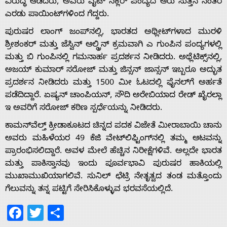
ವಿರುದ್ಧ ಆಡಿದರು, ಅವರು ವೈಟ್ ನಕ್ಲರ್ ಪಂದ್ಯದ ಆರು ಸುತ್ತಿನ ನಂತರ
ಎರಡು ಪಾಯಿಂಟ್‌ಗಳಿಂದ ಗೆದ್ದರು.
ಪುರುಷರ ಲಾಂಗ್ ಜಂಪ್‌ನಲ್ಲಿ, ಭಾರತದ ಅಥ್ಲೀಟ್‌ಗಳಾದ ಮುರಳಿ
Home
ಶ್ರೀಶಂಕರ್ ಮತ್ತು ಜೆಸ್ವಿನ್ ಆಲ್ಡ್ರಿನ್ ಕ್ರಮವಾಗಿ ಎ ಗುಂಪಿನ ಪಂದ್ಯಗಳಲ್ಲಿ
ಮತ್ತು ಬಿ ಗುಂಪಿನಲ್ಲಿ ಗಮನಾರ್ಹ ಪ್ರದರ್ಶನ ನೀಡಿದರು. ಅಥ್ಲೆಟಿಕ್ಸ್‌ನಲ್ಲಿ,
ಅಜಯ್ ಕುಮಾರ್ ಸರೋಜ್ ಮತ್ತು ಜಿನ್ಸನ್ ಜಾನ್ಸನ್ ಇಬ್ಬರೂ ಅದ್ಭುತ
About
ಪ್ರದರ್ಶನ ನೀಡಿದರು ಮತ್ತು 1500 ಮೀ ಓಟದಲ್ಲಿ ಫೈನಲ್‌ಗೆ ಅರ್ಹತೆ
ಪಡೆದಿದ್ದಾರೆ. ಏಷ್ಯನ್ ಚಾಂಪಿಯನ್, ಸೌದಿ ಅರೇಬಿಯಾದ ರೇಡ್ ಖೈರಲ್ಲಾ
ಇ ಅವರಿಗೆ ಸರೋಜ್ ಕಠಿಣ ಸ್ಪರ್ಧೆಯನ್ನು ನೀಡಿದರು.
Us
ಕಾಮನ್‌ವೆಲ್ತ್ ಕ್ರೀಡಾಕೂಟದ ಚಿನ್ನದ ಪದಕ ವಿಜೇತೆ ಮೀರಾಬಾಯಿ ಚಾನು
ಅವರು ಮಹಿಳೆಯರ 49 ಕೆಜಿ ವೇಟ್‌ಲಿಫ್ಟಿಂಗ್‌ನಲ್ಲಿ ತಮ್ಮ ಆಟವನ್ನು
Advertise
ಪ್ರಾರಂಭಿಸಲಿದ್ದಾರೆ. ಅವಳ ಮೇಲೆ ಹೆಚ್ಚಿನ ನಿರೀಕ್ಷೆಗಳಿವೆ. ಅಲ್ಲದೇ ಭಾರತ
ಮತ್ತು ಪಾಕಿಸ್ತಾನವು ಇಂದು ಪೂರ್ವಭಾವಿ ಪುರುಷರ ಹಾಕಿಯಲ್ಲಿ
With
ಮುಖಾಮುಖಿಯಾಗಲಿವೆ. ಸುನಿಲ್ ಛೆಟ್ರಿ ನೇತೃತ್ವದ ತಂಡ ಮತ್ತೊಂದು
ಗೆಲುವನ್ನು ತನ್ನ ಪಟ್ಟಿಗೆ ಸೇರಿಸಿಕೊಳ್ಳುವ ಭರವಸೆಯಲ್ಲಿದೆ.
s
Facebook
Twitter
Share