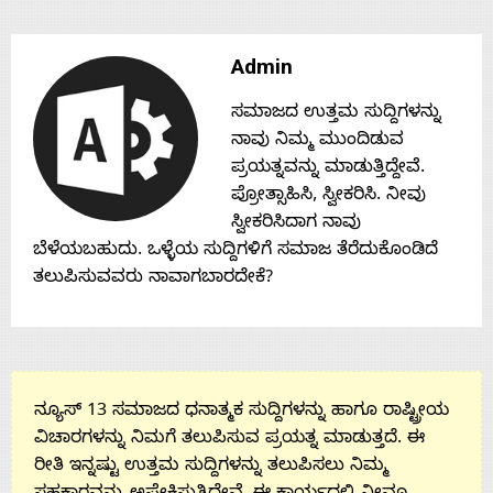
Contact
Admin
Us
ಸಮಾಜದ ಉತ್ತಮ ಸುದ್ದಿಗಳನ್ನು
ನಾವು ನಿಮ್ಮ ಮುಂದಿಡುವ
ಪ್ರಯತ್ನವನ್ನು ಮಾಡುತ್ತಿದ್ದೇವೆ.
ಪ್ರೋತ್ಸಾಹಿಸಿ, ಸ್ವೀಕರಿಸಿ. ನೀವು
ಸ್ವೀಕರಿಸಿದಾಗ ನಾವು
ಬೆಳೆಯಬಹುದು. ಒಳ್ಳೆಯ ಸುದ್ದಿಗಳಿಗೆ ಸಮಾಜ ತೆರೆದುಕೊಂಡಿದೆ
ತಲುಪಿಸುವವರು ನಾವಾಗಬಾರದೇಕೆ?
ನ್ಯೂಸ್ 13 ಸಮಾಜದ ಧನಾತ್ಮಕ ಸುದ್ದಿಗಳನ್ನು ಹಾಗೂ ರಾಷ್ಟ್ರೀಯ
ವಿಚಾರಗಳನ್ನು ನಿಮಗೆ ತಲುಪಿಸುವ ಪ್ರಯತ್ನ ಮಾಡುತ್ತದೆ. ಈ
ರೀತಿ ಇನ್ನಷ್ಟು ಉತ್ತಮ ಸುದ್ದಿಗಳನ್ನು ತಲುಪಿಸಲು ನಿಮ್ಮ