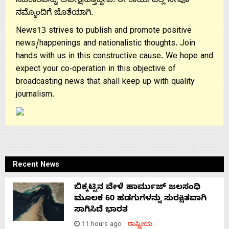
ಸಹಕಾರವನ್ನು ಅಪೇಕ್ಷಿಸುತ್ತಿದ್ದೇವೆ. ಈ ಕಾರ್ಯದಲ್ಲಿ ನೀವೂ
ನಮ್ಮೊಂದಿಗೆ ಜೊತೆಯಾಗಿ.
News13 strives to publish and promote positive
news/happenings and nationalistic thoughts. Join
hands with us in this constructive cause. We hope and
expect your co-operation in this objective of
broadcasting news that shall keep up with quality
journalism.
Recent News
ಬಿಕ್ಕಟ್ಟಿನ ವೇಳೆ ಹಾರ್ಮುಜ್ ಜಲಸಂಧಿ
ಮೂಲಕ 60 ಹಡಗುಗಳನ್ನು ಸುರಕ್ಷಿತವಾಗಿ
ಸಾಗಿಸಿದೆ ಭಾರತ
11 hours ago
ರಾಷ್ಟ್ರೀಯ