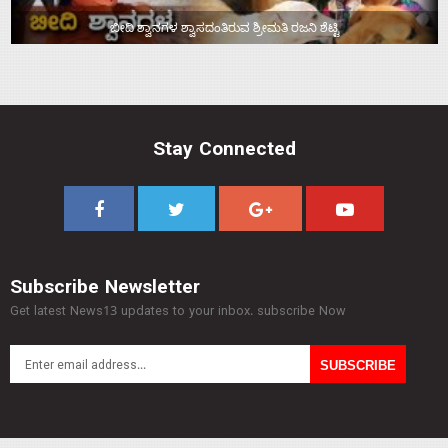
ಬೀದಿ ಶ್ವಾನಗಳ ಶ್ವಾಸದಂತಿರುವ ಶ್ರೀಮತಿ ರಜನಿ ಶೆಟ್ಟಿ
Stay Connected
Subscribe Newsletter
Get latest News13 updates to your inbox. subscribe Now