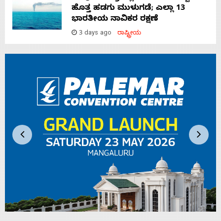
ಹೊತ್ತ ಹಡಗು ಮುಳುಗಡೆ; ಎಲ್ಲಾ 13
ಭಾರತೀಯ ನಾವಿಕರ ರಕ್ಷಣೆ
3 days ago
ರಾಷ್ಟ್ರೀಯ