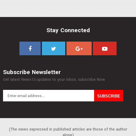
Stay Connected
Subscribe Newsletter
Get latest News13 updates to your inbox. subscribe Now
(The views expressed in published articles are those of the author
alone)