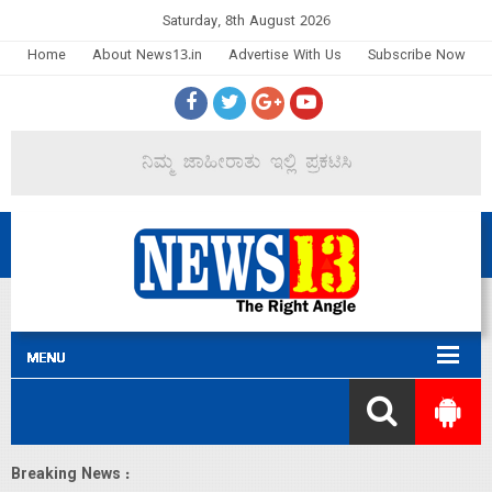
Saturday, 8th August 2026
Home
About News13.in
Advertise With Us
Subscribe Now
Breaking News :