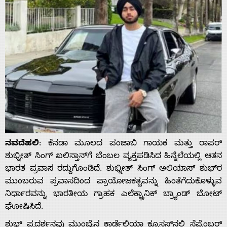
ನವದೆಹಲಿ
: ಕೆನಡಾ ಮೂಲದ ಪಂಜಾಬಿ ಗಾಯಕ ಮತ್ತು ರಾಪರ್
ಶುಭ್ನೀತ್ ಸಿಂಗ್ ಖಲಿಸ್ತಾನ್‌ಗೆ ಬೆಂಬಲ ವ್ಯಕ್ತಪಡಿಸಿದ ಹಿನ್ನೆಲೆಯಲ್ಲಿ ಆತನ
ಭಾರತ ಪ್ರವಾಸ ರದ್ದುಗೊಂಡಿದೆ. ಶುಭ್ನೀತ್ ಸಿಂಗ್ ಅಲಿಯಾಸ್ ಶುಭ್‌ರ
ಮುಂಬರುವ ಪ್ರವಾಸದಿಂದ ಪ್ರಾಯೋಜಕತ್ವವನ್ನು ಹಿಂತೆಗೆದುಕೊಳ್ಳುವ
ನಿರ್ಧಾರವನ್ನು ಭಾರತೀಯ ಗ್ರಾಹಕ ಎಲೆಕ್ಟ್ರಾನಿಕ್ ಬ್ರ್ಯಾಂಡ್ ಬೋಟ್
ಘೋಷಿಸಿದೆ.
ಶುಭ್ ಪ್ರದರ್ಶನವು ಮುಂಬೈನ ಕಾರ್ಡೆಲಿಯಾ ಕ್ರೂಸಸ್‌ನಲ್ಲಿ ಸೆಪ್ಟೆಂಬರ್