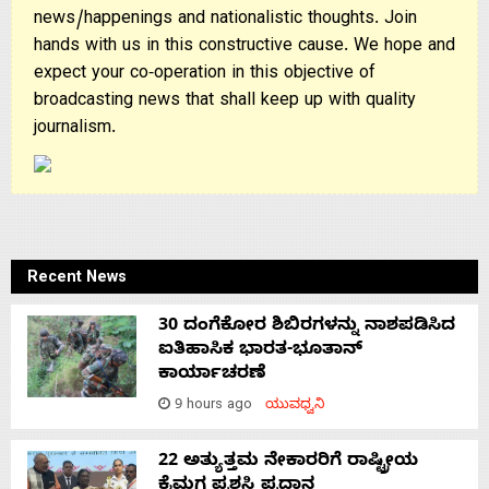
news/happenings and nationalistic thoughts. Join
hands with us in this constructive cause. We hope and
expect your co-operation in this objective of
broadcasting news that shall keep up with quality
journalism.
Recent News
30 ದಂಗೆಕೋರ ಶಿಬಿರಗಳನ್ನು ನಾಶಪಡಿಸಿದ
ಐತಿಹಾಸಿಕ ಭಾರತ-ಭೂತಾನ್
ಕಾರ್ಯಾಚರಣೆ
9 hours ago
ಯುವಧ್ವನಿ
22 ಅತ್ಯುತ್ತಮ ನೇಕಾರರಿಗೆ ರಾಷ್ಟ್ರೀಯ
ಕೈಮಗ್ಗ ಪ್ರಶಸ್ತಿ ಪ್ರದಾನ