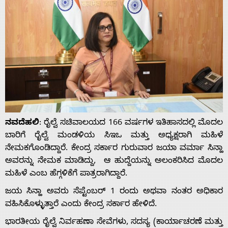
ನವದೆಹಲಿ
: ರೈಲ್ವೆ ಸಚಿವಾಲಯದ 166 ವರ್ಷಗಳ ಇತಿಹಾಸದಲ್ಲಿ ಮೊದಲ
ಬಾರಿಗೆ ರೈಲ್ವೆ ಮಂಡಳಿಯ ಸಿಇಒ ಮತ್ತು ಅಧ್ಯಕ್ಷರಾಗಿ ಮಹಿಳೆ
ನೇಮಕಗೊಂಡಿದ್ದಾರೆ. ಕೇಂದ್ರ ಸರ್ಕಾರ ಗುರುವಾರ ಜಯಾ ವರ್ಮಾ ಸಿನ್ಹಾ
ಅವರನ್ನು ನೇಮಕ ಮಾಡಿದ್ದು, ಆ ಹುದ್ದೆಯನ್ನು ಅಲಂಕರಿಸಿದ ಮೊದಲ
ಮಹಿಳೆ ಎಂಬ ಹೆಗ್ಗಳಿಕೆಗೆ ಪಾತ್ರರಾಗಿದ್ದಾರೆ.
ಜಯ ಸಿನ್ಹಾ ಅವರು ಸೆಪ್ಟೆಂಬರ್ 1 ರಂದು ಅಥವಾ ನಂತರ ಅಧಿಕಾರ
ವಹಿಸಿಕೊಳ್ಳುತ್ತಾರೆ ಎಂದು ಕೇಂದ್ರ ಸರ್ಕಾರ ಹೇಳಿದೆ.
ಭಾರತೀಯ ರೈಲ್ವೆ ನಿರ್ವಹಣಾ ಸೇವೆಗಳು, ಸದಸ್ಯ (ಕಾರ್ಯಾಚರಣೆ ಮತ್ತು