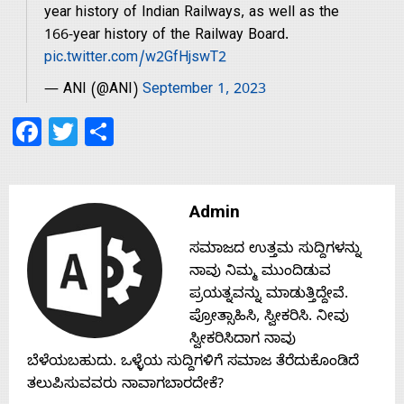
s
year history of Indian Railways, as well as the
166-year history of the Railway Board.
pic.twitter.com/w2GfHjswT2
Contact
— ANI (@ANI)
September 1, 2023
Us
Facebook
Twitter
Share
Admin
ಸಮಾಜದ ಉತ್ತಮ ಸುದ್ದಿಗಳನ್ನು
ನಾವು ನಿಮ್ಮ ಮುಂದಿಡುವ
ಪ್ರಯತ್ನವನ್ನು ಮಾಡುತ್ತಿದ್ದೇವೆ.
ಪ್ರೋತ್ಸಾಹಿಸಿ, ಸ್ವೀಕರಿಸಿ. ನೀವು
ಸ್ವೀಕರಿಸಿದಾಗ ನಾವು
ಬೆಳೆಯಬಹುದು. ಒಳ್ಳೆಯ ಸುದ್ದಿಗಳಿಗೆ ಸಮಾಜ ತೆರೆದುಕೊಂಡಿದೆ
ತಲುಪಿಸುವವರು ನಾವಾಗಬಾರದೇಕೆ?