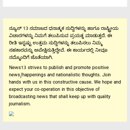
ನ್ಯೂಸ್ 13 ಸಮಾಜದ ಧನಾತ್ಮಕ ಸುದ್ದಿಗಳನ್ನು ಹಾಗೂ ರಾಷ್ಟ್ರೀಯ
ವಿಚಾರಗಳನ್ನು ನಿಮಗೆ ತಲುಪಿಸುವ ಪ್ರಯತ್ನ ಮಾಡುತ್ತದೆ. ಈ
ರೀತಿ ಇನ್ನಷ್ಟು ಉತ್ತಮ ಸುದ್ದಿಗಳನ್ನು ತಲುಪಿಸಲು ನಿಮ್ಮ
ಸಹಕಾರವನ್ನು ಅಪೇಕ್ಷಿಸುತ್ತಿದ್ದೇವೆ. ಈ ಕಾರ್ಯದಲ್ಲಿ ನೀವೂ
ನಮ್ಮೊಂದಿಗೆ ಜೊತೆಯಾಗಿ.
News13 strives to publish and promote positive
news/happenings and nationalistic thoughts. Join
hands with us in this constructive cause. We hope and
expect your co-operation in this objective of
broadcasting news that shall keep up with quality
journalism.