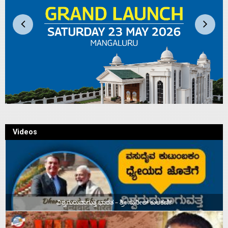
Videos
ವಿಶ್ವಗುರುವಾಗುತ್ತ ಭಾರತ – ಶ್ರೀ ಸುನೀಲ್‌ ಕುಲಕರ್ಣಿ