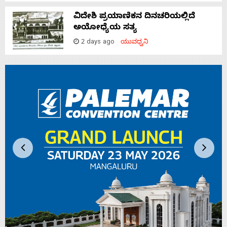
ವಿದೇಶಿ ಪ್ರಯಾಣಿಕನ ದಿನಚರಿಯಲ್ಲಿದೆ
ಅಯೋಧ್ಯೆಯ ಸತ್ಯ
2 days ago
ಯುವಧ್ವನಿ