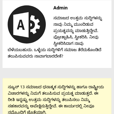
Contact
Admin
ಸಮಾಜದ ಉತ್ತಮ ಸುದ್ದಿಗಳನ್ನು
Us
ನಾವು ನಿಮ್ಮ ಮುಂದಿಡುವ
ಪ್ರಯತ್ನವನ್ನು ಮಾಡುತ್ತಿದ್ದೇವೆ.
ಪ್ರೋತ್ಸಾಹಿಸಿ, ಸ್ವೀಕರಿಸಿ. ನೀವು
ಸ್ವೀಕರಿಸಿದಾಗ ನಾವು
ಬೆಳೆಯಬಹುದು. ಒಳ್ಳೆಯ ಸುದ್ದಿಗಳಿಗೆ ಸಮಾಜ ತೆರೆದುಕೊಂಡಿದೆ
ತಲುಪಿಸುವವರು ನಾವಾಗಬಾರದೇಕೆ?
ನ್ಯೂಸ್ 13 ಸಮಾಜದ ಧನಾತ್ಮಕ ಸುದ್ದಿಗಳನ್ನು ಹಾಗೂ ರಾಷ್ಟ್ರೀಯ
ವಿಚಾರಗಳನ್ನು ನಿಮಗೆ ತಲುಪಿಸುವ ಪ್ರಯತ್ನ ಮಾಡುತ್ತದೆ. ಈ
ರೀತಿ ಇನ್ನಷ್ಟು ಉತ್ತಮ ಸುದ್ದಿಗಳನ್ನು ತಲುಪಿಸಲು ನಿಮ್ಮ
ಸಹಕಾರವನ್ನು ಅಪೇಕ್ಷಿಸುತ್ತಿದ್ದೇವೆ. ಈ ಕಾರ್ಯದಲ್ಲಿ ನೀವೂ
ನಮ್ಮೊಂದಿಗೆ ಜೊತೆಯಾಗಿ.