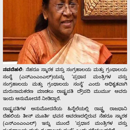
ನವದೆಹಲಿ
: ನೆಹರೂ ಸ್ಮಾರಕ ವಸ್ತು ಸಂಗ್ರಹಾಲಯ ಮತ್ತು ಗ್ರಂಥಾಲಯ
ಸಂಸ್ಥೆ (ಎನ್ಎಂಎಂಎಲ್)ಯನ್ನು ‘ಪ್ರಧಾನ ಮಂತ್ರಿಗಳ ವಸ್ತು
ಸಂಗ್ರಹಾಲಯ ಮತ್ತು ಗ್ರಂಥಾಲಯ ಸಂಸ್ಥೆ’ ಎಂದು ಅಧಿಕೃತವಾಗಿ
ಮರುನಾಮಕರಣ ಮಾಡಲು ರಾಷ್ಟ್ರಪತಿ ದ್ರೌಪದಿ ಮುರ್ಮು ಅವರು
ಇಂದು ಅನುಮೋದನೆ ನೀಡಿದ್ದಾರೆ.
ರಾಷ್ಟ್ರಪತಿಗಳ ಅನುಮೋದನೆಯ ಹಿನ್ನೆಲೆಯಲ್ಲಿ ರಾಷ್ಟ್ರ ರಾಜಧಾನಿ
ದೆಹಲಿಯ ತೀನ್ ಮೂರ್ತಿ ಭವನ ಆವರಣದಲ್ಲಿರುವ ನೆಹರೂ ಸ್ಮಾರಕ
(ಎನ್ಎಂಎಂಎಲ್) ಇನ್ನು ಮುಂದೆ ‘ಪ್ರಧಾನ ಮಂತ್ರಿಗಳ ವಸ್ತು