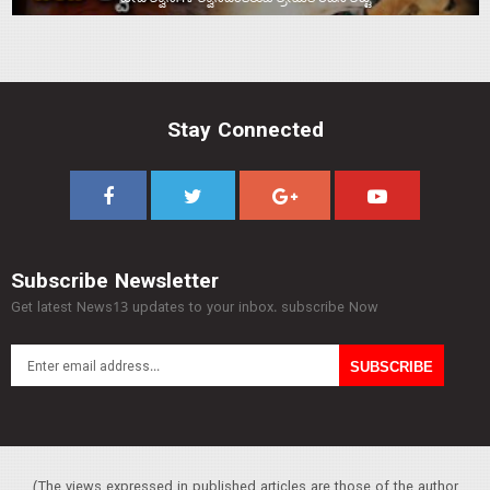
Stay Connected
Subscribe Newsletter
Get latest News13 updates to your inbox. subscribe Now
(The views expressed in published articles are those of the author