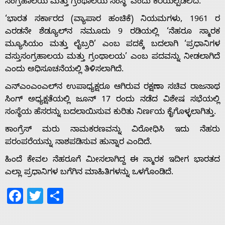
ಸಂಗ್ರಹಾಲಯ ಮತ್ತು ಗ್ರಂಥಾಲಯ ಸಂಸ್ಥೆ’ ಎಂದು ಕರೆಯಲ್ಪಡಲಿದೆ.
‘ಭಾರತ ಸರ್ಕಾರದ (ವ್ಯಾಪಾರ ಹಂಚಿಕೆ) ನಿಯಮಗಳು, 1961 ರ
ಎರಡನೇ ಶೆಡ್ಯೂಲ್‌ನ ನಮೂದು 9 ರಡಿಯಲ್ಲಿ ‘ನೆಹರೂ ಸ್ಮಾರಕ
Home
ಮ್ಯೂಸಿಯಂ ಮತ್ತು ಲೈಬ್ರರಿ’ ಎಂಬ ಪದಕ್ಕೆ ಬದಲಾಗಿ ‘ಪ್ರಧಾನಿಗಳ
ವಸ್ತುಸಂಗ್ರಹಾಲಯ ಮತ್ತು ಗ್ರಂಥಾಲಯ’ ಎಂಬ ಪದವನ್ನು ನೀಡಲಾಗಿದೆ
ಎಂದು ಅಧಿಸೂಚನೆಯಲ್ಲಿ ತಿಳಿಸಲಾಗಿದೆ.
About
ಎನ್ಎಂಎಂಎಲ್‌ನ ಉಪಾಧ್ಯಕ್ಷರೂ ಆಗಿರುವ ರಕ್ಷಣಾ ಸಚಿವ ರಾಜನಾಥ
ಸಿಂಗ್ ಅಧ್ಯಕ್ಷತೆಯಲ್ಲಿ ಜೂನ್ 17 ರಂದು ನಡೆದ ವಿಶೇಷ ಸಭೆಯಲ್ಲಿ
Us
ಸಂಸ್ಥೆಯ ಹೆಸರನ್ನು ಬದಲಾಯಿಸುವ ಕುರಿತು ನಿರ್ಣಯ ಕೈಗೊಳ್ಳಲಾಗಿತ್ತು.
ಕಾಂಗ್ರೆಸ್‌ ಮರು ನಾಮಕರಣವನ್ನು ವಿರೋಧಿಸಿ ಇದು ನೆಹರು
Advertise
ಪರಂಪರೆಯನ್ನು ನಾಶಪಡಿಸುವ ಹುನ್ನಾರ ಎಂದಿದೆ.
ಹಿಂದೆ ಕೇವಲ ನೆಹರೂಗೆ ಮೀಸಲಾಗಿದ್ದ ಈ ಸ್ಮಾರಕ ಇದೀಗ ಭಾರತದ
With
ಎಲ್ಲಾ ಪ್ರಧಾನಿಗಳ ಬಗೆಗಿನ ಮಾಹಿತಿಗಳನ್ನು ಒಳಗೊಂಡಿದೆ.
Facebook
Twitter
Share
s