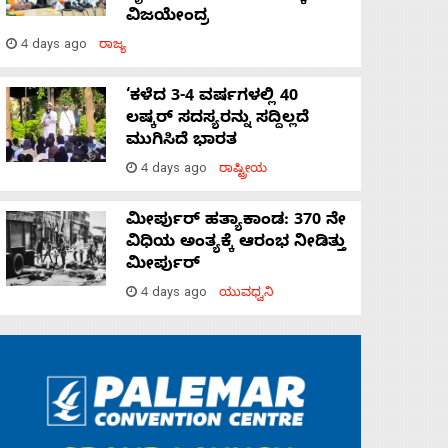
ವಿಜಯೇಂದ್ರ
4 days ago
ರಾಜ್ಯ
‘ಕಳೆದ 3-4 ವರ್ಷಗಳಲ್ಲಿ 40
ಲಷ್ಕರ್ ಸದಸ್ಯರನ್ನು ಸದ್ದಿಲ್ಲದೆ
ಮುಗಿಸಿದೆ ಭಾರತ
4 days ago
ರಾಷ್ಟ್ರೀಯ
ಮೀರ್ಪುರ್ ಹತ್ಯಾಕಾಂಡ: 370 ನೇ
ವಿಧಿಯ ಅಂತ್ಯಕ್ಕೆ ಆರಂಭ ನೀಡಿತ್ತು
ಮೀರ್ಪುರ್
4 days ago
ಯುವಧ್ವನಿ