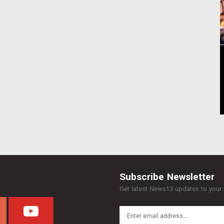
Subscribe Newsletter
Get latest News13 updates to your