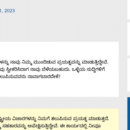
1, 2023
ನು ನಾವು ನಿಮ್ಮ ಮುಂದಿಡುವ ಪ್ರಯತ್ನವನ್ನು ಮಾಡುತ್ತಿದ್ದೇವೆ.
 ನೀವು ಸ್ವೀಕರಿಸಿದಾಗ ನಾವು ಬೆಳೆಯಬಹುದು. ಒಳ್ಳೆಯ ಸುದ್ದಿಗಳಿಗೆ
ತಲುಪಿಸುವವರು ನಾವಾಗಬಾರದೇಕೆ?
ಟ್ರೀಯ ವಿಚಾರಗಳನ್ನು ನಿಮಗೆ ತಲುಪಿಸುವ ಪ್ರಯತ್ನ ಮಾಡುತ್ತದೆ.
ಮ ಸಹಕಾರವನ್ನು ಅಪೇಕ್ಷಿಸುತ್ತಿದ್ದೇವೆ. ಈ ಕಾರ್ಯದಲ್ಲಿ ನೀವೂ