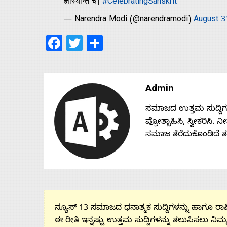
ज्ञास्यन्ति च।
#CelebratingSanskrit
— Narendra Modi (@narendramodi)
August 3
Facebook
Twitter
Share
Admin
ಸಮಾಜದ ಉತ್ತಮ ಸುದ್ದಿಗಳನ್
ಪ್ರೋತ್ಸಾಹಿಸಿ, ಸ್ವೀಕರಿಸಿ.
ಸಮಾಜ ತೆರೆದುಕೊಂಡಿದೆ 
ನ್ಯೂಸ್ 13 ಸಮಾಜದ ಧನಾತ್ಮಕ ಸುದ್ದಿಗಳನ್ನು ಹಾಗೂ ರಾಷ್
ಈ ರೀತಿ ಇನ್ನಷ್ಟು ಉತ್ತಮ ಸುದ್ದಿಗಳನ್ನು ತಲುಪಿಸಲು ನಿಮ್