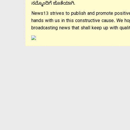
ನಮ್ಮೊಂದಿಗೆ ಜೊತೆಯಾಗಿ.
News13 strives to publish and promote positive
hands with us in this constructive cause. We ho
broadcasting news that shall keep up with qualit