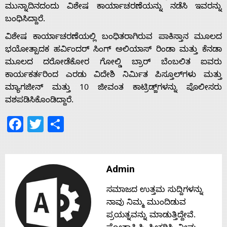
ಮುನ್ನಾದಿನದಂದು ವಿಶೇಷ ಕಾರ್ಯಾಚರಣೆಯನ್ನು ನಡೆಸಿ ಇವರನ್ನು
ಬಂಧಿಸಿದ್ದಾರೆ.
Home
ವಿಶೇಷ ಕಾರ್ಯಾಚರಣೆಯಲ್ಲಿ ಬಂಧಿತರಾಗಿರುವ ಪಾಕಿಸ್ತಾನ ಮೂಲದ
ಭಯೋತ್ಪಾದಕ ಹರ್ವಿಂದರ್ ಸಿಂಗ್ ಅಲಿಯಾಸ್ ರಿಂಡಾ ಮತ್ತು ಕೆನಡಾ
About
ಮೂಲದ ದರೋಡೆಕೋರ ಗೋಲ್ಡಿ ಬ್ರಾರ್ ಬೆಂಬಲಿತ ಐವರು
ಕಾರ್ಯಕರ್ತರಿಂದ ಎರಡು ವಿದೇಶಿ ನಿರ್ಮಿತ ಪಿಸ್ತೂಲ್‌ಗಳು ಮತ್ತು
ಮ್ಯಾಗಜೀನ್ ಮತ್ತು 10 ಜೀವಂತ ಕಾಟ್ರಿಡ್ಜ್‌ಗಳನ್ನು ಪೊಲೀಸರು
Us
ವಶಪಡಿಸಿಕೊಂಡಿದ್ದಾರೆ.
Facebook
Twitter
Share
Advertise
With
Admin
s
ಸಮಾಜದ ಉತ್ತಮ ಸುದ್ದಿಗಳನ್ನು
ನಾವು ನಿಮ್ಮ ಮುಂದಿಡುವ
ಪ್ರಯತ್ನವನ್ನು ಮಾಡುತ್ತಿದ್ದೇವೆ.