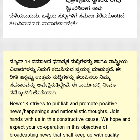
Contact
ಪ್ರೋತ್ಸಾಹಿಸಿ, ಸ್ವೀಕರಿಸಿ. ನೀವು
ಸ್ವೀಕರಿಸಿದಾಗ ನಾವು
Us
ಬೆಳೆಯಬಹುದು. ಒಳ್ಳೆಯ ಸುದ್ದಿಗಳಿಗೆ ಸಮಾಜ ತೆರೆದುಕೊಂಡಿದೆ
ತಲುಪಿಸುವವರು ನಾವಾಗಬಾರದೇಕೆ?
ನ್ಯೂಸ್ 13 ಸಮಾಜದ ಧನಾತ್ಮಕ ಸುದ್ದಿಗಳನ್ನು ಹಾಗೂ ರಾಷ್ಟ್ರೀಯ
ವಿಚಾರಗಳನ್ನು ನಿಮಗೆ ತಲುಪಿಸುವ ಪ್ರಯತ್ನ ಮಾಡುತ್ತದೆ. ಈ
ರೀತಿ ಇನ್ನಷ್ಟು ಉತ್ತಮ ಸುದ್ದಿಗಳನ್ನು ತಲುಪಿಸಲು ನಿಮ್ಮ
ಸಹಕಾರವನ್ನು ಅಪೇಕ್ಷಿಸುತ್ತಿದ್ದೇವೆ. ಈ ಕಾರ್ಯದಲ್ಲಿ ನೀವೂ
ನಮ್ಮೊಂದಿಗೆ ಜೊತೆಯಾಗಿ.
News13 strives to publish and promote positive
news/happenings and nationalistic thoughts. Join
hands with us in this constructive cause. We hope and
expect your co-operation in this objective of
broadcasting news that shall keep up with quality