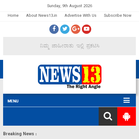
Sunday, 9th August 2026
Home
About News13.in
Advertise With Us
Subscribe Now
Breaking News :