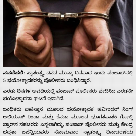
ನವದೆಹಲಿ:
ಸ್ವಾತಂತ್ರ್ಯ ದಿನದ ಮುನ್ನಾ ದಿನವಾದ ಇಂದು ಪಂಜಾಬ್‌ನಲ್ಲಿ
5 ಭಯೋತ್ಪಾದಕರನ್ನು ಪೊಲೀಸರು ಬಂಧಿಸಿದ್ದಾರೆ.
ಎರಡು ದಿನಗಳ ಅವಧಿಯಲ್ಲಿ ಪಂಜಾಬ್ ಪೊಲೀಸರು ಭೇದಿಸಿದ ಎರಡನೇ
ಭಯೋತ್ಪಾದನಾ ಘಟನೆ ಇದಾಗಿದೆ.
ಬಂಧಿತರು ಪಾಕಿಸ್ತಾನ ಮೂಲದ ಭಯೋತ್ಪಾದಕ ಹರ್ವಿಂದರ್ ಸಿಂಗ್
ಅಲಿಯಾಸ್ ರಿಂಡಾ ಮತ್ತು ಕೆನಡಾ ಮೂಲದ ಭೂಗತಪಾತಕಿ ಗೋಲ್ಡಿ
ಬ್ರಾರ್‌ನ ಸಹಚರರು ಎನ್ನಲಾಗಿದ್ದು, ಪಂಜಾಬ್ ಪೊಲೀಸರು ಮತ್ತು ಕೇಂದ್ರ
ಭದ್ರತಾ ಏಜೆನ್ಸಿಯವರು ಸೋಮವಾರ ಸ್ವಾತಂತ್ರ್ಯ ದಿನಾಚರಣೆಯ