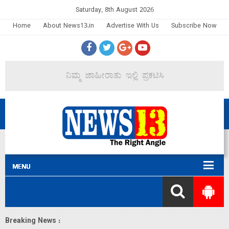
Saturday, 8th August 2026
Home
About News13.in
Advertise With Us
Subscribe Now
Breaking News :