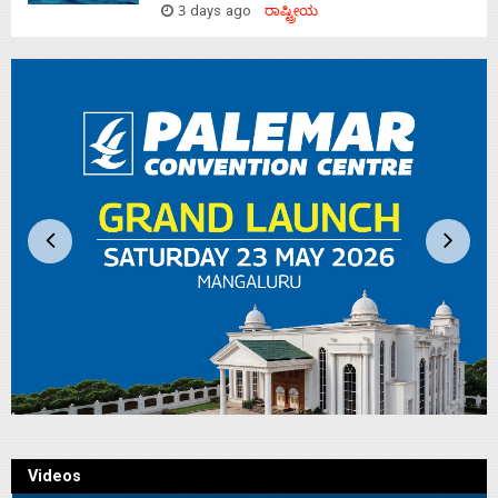
3 days ago
ರಾಷ್ಟ್ರೀಯ
Videos