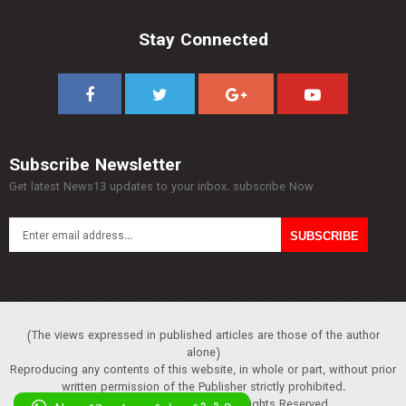
Stay Connected
Subscribe Newsletter
Get latest News13 updates to your inbox. subscribe Now
(The views expressed in published articles are those of the author
alone)
Reproducing any contents of this website, in whole or part, without prior
written permission of the Publisher strictly prohibited.