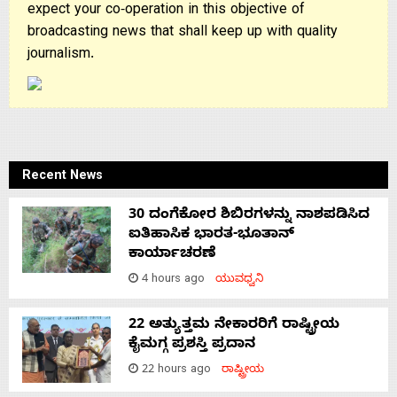
expect your co-operation in this objective of
broadcasting news that shall keep up with quality
journalism.
Recent News
30 ದಂಗೆಕೋರ ಶಿಬಿರಗಳನ್ನು ನಾಶಪಡಿಸಿದ
ಐತಿಹಾಸಿಕ ಭಾರತ-ಭೂತಾನ್
ಕಾರ್ಯಾಚರಣೆ
4 hours ago
ಯುವಧ್ವನಿ
22 ಅತ್ಯುತ್ತಮ ನೇಕಾರರಿಗೆ ರಾಷ್ಟ್ರೀಯ
ಕೈಮಗ್ಗ ಪ್ರಶಸ್ತಿ ಪ್ರದಾನ
22 hours ago
ರಾಷ್ಟ್ರೀಯ