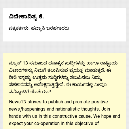
ವಿವೇಕಾದಿತ್ಯ ಕೆ.
ಪತ್ರಕರ್ತರು, ಹವ್ಯಾಸಿ ಬರಹಗಾರರು
ನ್ಯೂಸ್ 13 ಸಮಾಜದ ಧನಾತ್ಮಕ ಸುದ್ದಿಗಳನ್ನು ಹಾಗೂ ರಾಷ್ಟ್ರೀಯ
ವಿಚಾರಗಳನ್ನು ನಿಮಗೆ ತಲುಪಿಸುವ ಪ್ರಯತ್ನ ಮಾಡುತ್ತದೆ. ಈ
ರೀತಿ ಇನ್ನಷ್ಟು ಉತ್ತಮ ಸುದ್ದಿಗಳನ್ನು ತಲುಪಿಸಲು ನಿಮ್ಮ
ಸಹಕಾರವನ್ನು ಅಪೇಕ್ಷಿಸುತ್ತಿದ್ದೇವೆ. ಈ ಕಾರ್ಯದಲ್ಲಿ ನೀವೂ
ನಮ್ಮೊಂದಿಗೆ ಜೊತೆಯಾಗಿ.
News13 strives to publish and promote positive
news/happenings and nationalistic thoughts. Join
hands with us in this constructive cause. We hope and
expect your co-operation in this objective of