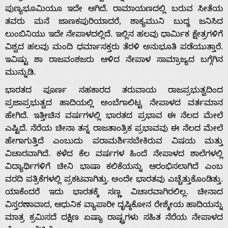
ಪುಣ್ಯಭೂಮಿಯೂ ಇದೇ ಆಗಿದೆ. ರಾಮಾಯಣದಲ್ಲಿ ಬರುವ ಸೀತೆಯ
ತವರು ಮನೆ ಜಾಣಕಪುರಿಯಾದರೆ, ಶಾಕ್ಯಮುನಿ ಬುದ್ಧ ಜನಿಸಿದ
ಲುಂಬಿನಿಯು ಇದೇ ನೇಪಾಳದಲ್ಲಿದೆ. ಇಲ್ಲಿನ ಹಲವು ಧಾರ್ಮಿಕ ಕ್ಷೇತ್ರಗಳಿಗೆ
ವಿಶ್ವದ ಹಲವು ಮಂದಿ ಧರ್ಮಾಸಕ್ತರು ತೆರಳಿ ಅನುಭೂತಿ ಪಡೆಯುತ್ತಾರೆ.
ಇವಿಷ್ಟು ಶಾ ರಾಜವಂಶಜರು ಆಳಿದ ನೇಪಾಳ ಸಾಮ್ರಾಜ್ಯದ ಬಗ್ಗೆಗಿನ
ಮುನ್ನುಡಿ.
ಭಾರತದ ಪೂರ್ಣ ಸಹಕಾರದ ತರುವಾಯ ರಾಜಪ್ರಭುತ್ವದಿಂದ
ಪ್ರಜಾಪ್ರಭುತ್ವದ ಹಾದಿಯಲ್ಲಿ ಅಂಬೆಗಾಲಿಟ್ಟ ನೇಪಾಳದ ವರ್ತಮಾನ
ಹೇಗಿದೆ. ಇತ್ತೀಚಿನ ವರ್ಷಗಳಲ್ಲಿ ಭಾರತದ ಪ್ರಭಾವ ಈ ನೆಲದ ಮೇಲೆ
ಎಷ್ಟಿದೆ. ನೆರೆಯ ಚೀನಾ ತನ್ನ ರಾಜತಾಂತ್ರಿಕ ಪ್ರಭಾವವು ಈ ನೆಲದ ಮೇಲೆ
ಹೇಗಾಗುತ್ತಿದೆ ಎಂಬುದು ಪರಾಮರ್ಶಿಸಬೇಕಿರುವ ವಿಷಯ ಮತ್ತು
ವಿಚಾರವಾಗಿದೆ. ಕಳೆದ ಕೆಲ ವರ್ಷಗಳ ಹಿಂದೆ ನೇಪಾಳದ ಶಾಲೆಗಳಲ್ಲಿ
ವಿದ್ಯಾರ್ಥಿಗಳಿಗೆ ಚೀನಿ ಭಾಷಾ ಕಲಿಕೆಯನ್ನು ಆರಂಭಿಸಲಾಗಿದೆ ಎಂಬ
ವರದಿ ಪತ್ರಿಕೆಗಳಲ್ಲಿ ಪ್ರಕಟವಾಗಿತ್ತು. ಅಂದೇ ಭಾರತವು ಎಚ್ಚೆತ್ತುಕೊಂಡಿತ್ತು.
ಯಾಕೆಂದರೆ ಇದು ಭಾರತಕ್ಕೆ ಸಣ್ಣ ವಿಚಾರವಾಗಿರಲಿಲ್ಲ. ಚೀನಾದ
ವಿಸ್ತರಣಾವಾದ, ಆಧುನಿಕ ವ್ಯಾಪಾರೀ ದೃಷ್ಠಿಕೋನ ರೇಶ್ಮೇಯ ಹಾದಿಯನ್ನು
ಮಾತ್ರ ಕ್ರಮಿಸದೆ ದಕ್ಷಿಣ ಏಷ್ಯಾ ರಾಷ್ಟ್ರಗಳು ಸಹಿತ ನೆರೆಯ ನೇಪಾಳದ