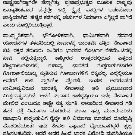
ರಾಷ್ಟ್ರವಾಗಿದ್ದಾಗಲೇ ಚೆನ್ನಾಗಿತ್ತು. ಪ್ರಜಾಪ್ರಭುತ್ವದ ಮೂಲಕ ರಾಷ್ಟ್ರವು
About
ಜಾತ್ಯಾತೀತವಾದ ಬೆನ್ನಲ್ಲೇ ಇಲ್ಲಿ ಕ್ರೈಸ್ತ ಪಾದ್ರಿಗಳ ಆಡಂಬೋಲ
ಜಾಸ್ತಿಯಾಗಿದೆ. ಹೆಚ್ಚಿನ ಕಡೆಗಳಲ್ಲಿ ಚರ್ಚುಗಳ ನಿರ್ಮಾಣ ಎಗ್ಗಿಲ್ಲದೆ ಸಾಗಿದೆ
Us
ಎಂದು ಬೊಬ್ಬಿರಿಯುತ್ತಿದ್ದಾರೆ.
ಸಾಂಸ್ಕೃತಿಕವಾಗಿ, ಭೌಗೋಳಿಕವಾಗಿ, ಧಾರ್ಮಿಕವಾಗಿ ಸಮಾನ
Advertise
ಯೋಚನೆಗಳ ತಳಹದಿಯಲ್ಲಿ ನೇಪಾಳಕ್ಕೆ ಭಾರತವೇ ಹತ್ತಿರ. ನೇಪಾಳದ
ಬಿಸಿ ರಕ್ತದ ತರುಣರು ಇಂದಿಗೂ ಭಾರತದ ಗೋರ್ಖಾ ರೆಜಿಮೆಂಟಿನಲ್ಲಿ
ಸೇವೆ ಸಲ್ಲಿಸುತ್ತಿದ್ದಾರೆ. ಕಾಶ್ಮೀರದ ಉತ್ತರದಲ್ಲಿರುವ ಎತ್ತರದ
With
ಬೆಟ್ಟಸಾಲುಗಳಾಗಲಿ, ಈಶಾನ್ಯ ಭಾರತದ ಗುಡ್ಡಗಾಡುಗಳಾಗಲಿ
ಗೋರ್ಖಾಲಿಯನ್ನು ಸ್ತುತಿಸುವ ಗೋರ್ಖಾಗಳಿಗೆ ಲೆಕ್ಕವಲ್ಲ. ಎಲ್ಲೆಲ್ಲಿಯೂ
s
ಅವರಿಗೆ ಕಾಳಿ ಸ್ತುತಿಯೇ ಪ್ರೇರಣೆ. ಇಂತಹ ಅಪರೂಪದ
ಸಾಮೀಪ್ಯವಿರುವ ಭಾರತಕ್ಕೆ ನೇಪಾಳವು ಅತಿ ಪ್ರಮುಖವಾದ
ಮಿತ್ರರಾಷ್ಟ್ರವಾಗಿದೆ. ಆದರೆ ಚೀನಾದ ಕಾಕದೃಷ್ಠಿಯೂ ಇದೇ ನೇಪಾಳದ
Contact
ಮೇಲಿದೆ ಎಂಬುದೂ ಅಷ್ಟೇ ಸತ್ಯ ಸಂಗತಿ. ಲಾಸಾದಿಂದ ನೇಪಾಳದ ಗಡಿ
ತನಕ ರಸ್ತೆ ನಿರ್ಮಾಣ ಮಾಡಿರುವ ಚೀನಾ ಇನ್ನು ಮುಂದುವರಿದು
Us
ರಾಜಧಾನಿ ಕಾಠ್ಮಂಡುವಿಗೆ ರೈಲ್ವೇ ಹಳಿ ನಿರ್ಮಾಣ ಮಾಡುವ ದೂರದೃಷ್ಠಿ
ಹೊಂದಿದೆಯಂತೆ! ಇದು ಕೇವಲ ವ್ಯಾಪಾರಿ ಧ್ಯೇಯವಾಗಿದ್ದರೆ ಸ್ವಲ್ಪ
ಸಹಿಸಬಹುದಿತ್ತು. ಆದರೆ ಅದರ ಹಿಂದೆ ಭಾರತ ವಿರೋಧಿ ಮನಸ್ಥಿತಿಯೂ