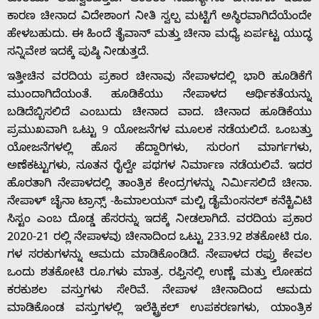
ಕಾರಣ ಚೀನಾದ ವಿದೇಶಾಂಗ ನೀತಿ ಸ್ವಲ್ಪ ಮಟ್ಟಿಗೆ ಅಸ್ಥಿರವಾಗಿದೆಯೆಂದೇ
ಹೇಳಬಹುದು. ಈ ಹಿಂದೆ ತೈವಾನ್‌ ಮತ್ತು ಚೀನಾ ಮಧ್ಯೆ ಏರ್ಪಟ್ಟ ಯುದ್ಧ
ಸನ್ನಿವೇಶ ಇದಕ್ಕೆ ಪುಷ್ಠಿ ನೀಡುತ್ತದೆ.
ಇತ್ತೀಚಿನ ವರದಿಯ ಪ್ರಕಾರ ಚೀನಾವು ನೇಪಾಳದಲ್ಲಿ ಭಾರಿ ಹೂಡಿಕೆಗೆ
ಮುಂದಾಗಿದೆಯಂತೆ. ಹೂಡಿಕೆಯು ನೇಪಾಳದ ಆರ್ಥಿಕತೆಯನ್ನು
ಬಡಿದೆಬ್ಬಿಸಲಿದೆ ಎಂಬುದು ಚೀನಾದ ವಾದ. ಚೀನಾದ ಹೂಡಿಕೆಯು
ಪ್ರಮುಖವಾಗಿ ಒಟ್ಟು 9 ಯೋಜನೆಗಳ ಮೂಲಕ ನಡೆಯಲಿದೆ. ಒಂಬತ್ತು
ಯೋಜನೆಗಳಲ್ಲಿ ಹೊಸ ಹೆದ್ದಾರಿಗಳು, ಸುರಂಗ ಮಾರ್ಗಗಳು,
ಅಣೆಕಟ್ಟುಗಳು, ನೂತನ ರೈಲ್ವೇ ಪಥಗಳ ನಿರ್ಮಾಣ ನಡೆಯಲಿವೆ. ಇದರ
ಹೊರತಾಗಿ ನೇಪಾಳದಲ್ಲಿ ತಾಂತ್ರಿಕ ಕೇಂದ್ರಗಳನ್ನು ನಿರ್ಮಿಸಲಿದೆ ಚೀನಾ.
ನೇಪಾಳ್‌ ಚೈನಾ ಟ್ರಾನ್ಸ್‌ -ಹಿಮಾಲಯನ್‌ ಮಲ್ಟಿ ಡೈಮೆಂಸನಲ್‌ ಕನೆಕ್ಟಿವಿಟಿ
ಸಿಸ್ಟಂ ಎಂಬ ದೊಡ್ಡ ಹೆಸರನ್ನು ಇದಕ್ಕೆ ನೀಡಲಾಗಿದೆ. ವರದಿಯ ಪ್ರಕಾರ
2020-21 ರಲ್ಲಿ ನೇಪಾಳವು ಚೀನಾದಿಂದ ಒಟ್ಟು 233.92 ಶತಕೋಟಿ ರೂ.
ಗಳ ಸರಕುಗಳನ್ನು ಆಮದು ಮಾಡಿಕೊಂಡಿದೆ. ನೇಪಾಳದ ರಫ್ತು ಕೇವಲ
ಒಂದು ಶತಕೋಟಿ ರೂ.ಗಳು ಮಾತ್ರ. ರಫ್ತಿನಲ್ಲಿ ಉಣ್ಣೆ ಮತ್ತು ಲೋಹದ
ಕರಕುಶಲ ವಸ್ತುಗಳು ಸೇರಿವೆ. ನೇಪಾಳ ಚೀನಾದಿಂದ ಆಮದು
ಮಾಡಿಕೊಂಡ ವಸ್ತುಗಳಲ್ಲಿ ಇಲೆಕ್ಟ್ರಿಕಲ್‌ ಉಪಕರಣಗಳು, ಯಾಂತ್ರಿಕ