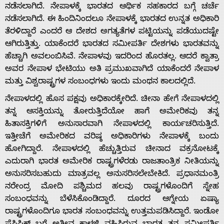
ನಡೆಸಲಾಗಿದೆ. ನೇಪಾಳಕ್ಕೆ ಭಾರತದ ಆರ್ಥಿಕ ಸಹಕಾರದ ಬಗ್ಗೆ ಚರ್ಚೆ
ನಡೆಸಲಾಗಿದೆ. ಈ ಹಿಂದಿನಿಂದಲೂ ನೇಪಾಳಕ್ಕೆ ಭಾರತದ ಉನ್ನತ ಅಧಿಕಾರಿ
ತೆರಳಿದ್ದಾರೆ ಎಂದರೆ ಆ ದೇಶದ ಅಗತ್ಯತೆಗಳ ಪಟ್ಟಿಯನ್ನು ಪಡೆಯುದಷ್ಟೇ
ಆಗಿರುತ್ತಿತ್ತು. ಯಾಕೆಂದರೆ ಭಾರತದ ಸಮೀಪರ್ತಿ ದೇಶಗಳು ಭಾರತವನ್ನು
ಹೆಚ್ಚಾಗಿ ಅವಲಂಬಿಸಿವೆ. ನೇಪಾಳವು ಇದರಿಂದ ಹೊರತಲ್ಲ. ಆದರೆ ಕ್ವಾತ್ರಾ
ಅವರ ನೇಪಾಳ ಭೇಟಿಯು ಅತಿ ಪ್ರಮುಖವಾಗಿದೆ ಯಾಕೆಂದರೆ ನೇಪಾಳ
ಮತ್ತು ವಿಶ್ವರಾಷ್ಟ್ರಗಳ ಸಂಬಂಧಗಳು ಇಂದು ಮಂಥನ ಕಾಲದಲ್ಲಿದೆ.
ನೇಪಾಳದಲ್ಲಿ ಹೊಸ ಪಕ್ಷವು ಅಧಿಕಾರಕ್ಕೇರಿದೆ. ಚೀನಾ ಹೇಗೆ ನೇಪಾಳದಲ್ಲಿ
ತನ್ನ ಆಸಕ್ತಿಯನ್ನು ತೋರುತ್ತಿದೆಯೋ ಹಾಗೆ ಅಮೇರಿಕವು ತನ್ನ
ಹಿತಾಸಕ್ತಿಗಳಿಗೆ ಅನುಸಾರವಾಗಿ ನೇಪಾಳದಲ್ಲಿ ಕಾರ್ಯಚರಿಸುತ್ತಿದೆ.
ಇತ್ತೀಚೆಗೆ ಅಮೇರಿಕದ ವರಿಷ್ಠ ಅಧಿಕಾರಿಗಳು ನೇಪಾಳಕ್ಕೆ ಬಂದು
ಹೋಗಿದ್ದಾರೆ. ನೇಪಾಳದಲ್ಲಿ ಹೆಚ್ಚುತ್ತಿರುವ ಚೀನಾದ ವಕ್ರನೋಟಕ್ಕೆ
ಎದುರಾಗಿ ಭಾರತ ಅಮೇರಿಕ ರಾಷ್ಟ್ರಗಳೆರಡು ರಾಜತಾಂತ್ರಿಕ ನೀತಿಯನ್ನು
ಅನುಸರಿಸಬಹುದು ಮಾತ್ರವಲ್ಲ ಅನುಸರಿಸಲೇಬೇಕಿದೆ. ಪ್ರಧಾನಮಂತ್ರಿ
ನರೇಂದ್ರ ಮೋದಿ ಪಶ್ಚಿಮದ ಹಲವು ರಾಷ್ಟ್ರಗಳೊಂದಿಗೆ ಸ್ನೇಹ
ಸಂಬಂಧವನ್ನು ಬೆಳೆಸಿಕೊಂಡಿದ್ದಾರೆ. ದೂರದ ಆಗ್ನೇಯ ಏಷ್ಯಾ
ರಾಷ್ಟ್ರಗಳೊಂದಿಗೂ ಭಾರತ ಸಂಬಂಧವನ್ನು ಉತ್ತಮಪಡಿಸಿದ್ದಾರೆ. ಇಂಡೋ