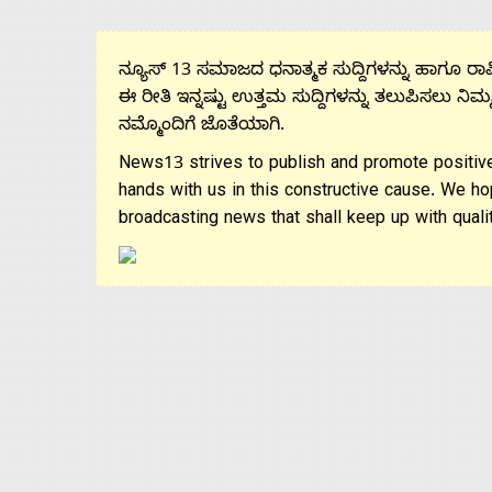
ನ್ಯೂಸ್ 13 ಸಮಾಜದ ಧನಾತ್ಮಕ ಸುದ್ದಿಗಳನ್ನು ಹಾಗೂ ರಾಷ್
ಈ ರೀತಿ ಇನ್ನಷ್ಟು ಉತ್ತಮ ಸುದ್ದಿಗಳನ್ನು ತಲುಪಿಸಲು ನಿಮ್
ನಮ್ಮೊಂದಿಗೆ ಜೊತೆಯಾಗಿ.
News13 strives to publish and promote positive
hands with us in this constructive cause. We ho
broadcasting news that shall keep up with qualit