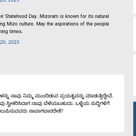
 20, 2023
ir Statehood Day. Mizoram is known for its natural
ng Mizo culture. May the aspirations of the people
ming times.
 20, 2023
ನು ನಾವು ನಿಮ್ಮ ಮುಂದಿಡುವ ಪ್ರಯತ್ನವನ್ನು ಮಾಡುತ್ತಿದ್ದೇವೆ.
 ನೀವು ಸ್ವೀಕರಿಸಿದಾಗ ನಾವು ಬೆಳೆಯಬಹುದು. ಒಳ್ಳೆಯ ಸುದ್ದಿಗಳಿಗೆ
ತಲುಪಿಸುವವರು ನಾವಾಗಬಾರದೇಕೆ?