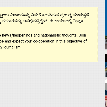
ಟ್ರೀಯ ವಿಚಾರಗಳನ್ನು ನಿಮಗೆ ತಲುಪಿಸುವ ಪ್ರಯತ್ನ ಮಾಡುತ್ತದೆ.
ಮ ಸಹಕಾರವನ್ನು ಅಪೇಕ್ಷಿಸುತ್ತಿದ್ದೇವೆ. ಈ ಕಾರ್ಯದಲ್ಲಿ ನೀವೂ
 news/happenings and nationalistic thoughts. Join
pe and expect your co-operation in this objective of
y journalism.