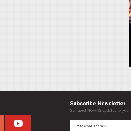
Subscribe Newsletter
Get latest News13 updates to your