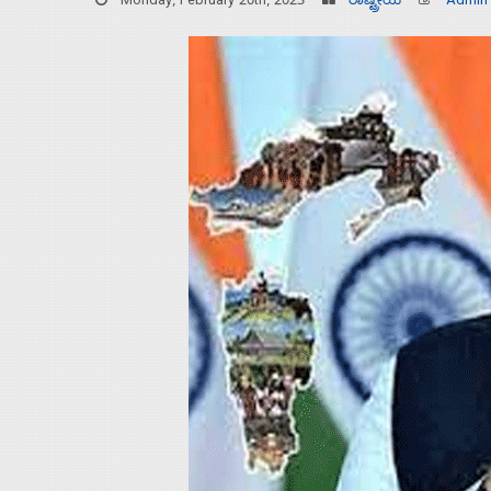
Monday, February 20th, 2023
ರಾಷ್ಟ್ರೀಯ
Admin
Home
About