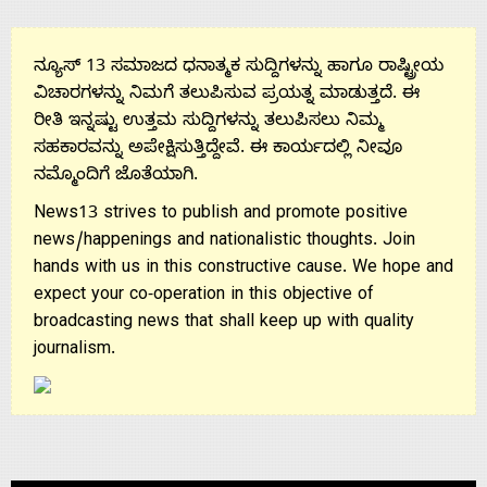
Us
ನ್ಯೂಸ್ 13 ಸಮಾಜದ ಧನಾತ್ಮಕ ಸುದ್ದಿಗಳನ್ನು ಹಾಗೂ ರಾಷ್ಟ್ರೀಯ
ವಿಚಾರಗಳನ್ನು ನಿಮಗೆ ತಲುಪಿಸುವ ಪ್ರಯತ್ನ ಮಾಡುತ್ತದೆ. ಈ
ರೀತಿ ಇನ್ನಷ್ಟು ಉತ್ತಮ ಸುದ್ದಿಗಳನ್ನು ತಲುಪಿಸಲು ನಿಮ್ಮ
ಸಹಕಾರವನ್ನು ಅಪೇಕ್ಷಿಸುತ್ತಿದ್ದೇವೆ. ಈ ಕಾರ್ಯದಲ್ಲಿ ನೀವೂ
ನಮ್ಮೊಂದಿಗೆ ಜೊತೆಯಾಗಿ.
News13 strives to publish and promote positive
news/happenings and nationalistic thoughts. Join
hands with us in this constructive cause. We hope and
expect your co-operation in this objective of
broadcasting news that shall keep up with quality
journalism.