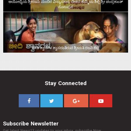
ಅಯೋಧ್ಯೆಯ ಶ್ರೀರಾಮ ಮಂದಿರ ವಿನ್ಯಾಸಕಾರ, ದೇಶದ ಹೆಮ್ಮೆಯ ಶಿಲ್ಪಿ ಶ್ರೀ ಚಂದ್ರಕಾಂತ್‌
ಸೋಂಪುರ
ಬೀದಿ ಶ್ವಾನಗಳ ಶ್ವಾಸದಂತಿರುವ ಶ್ರೀಮತಿ ರಜನಿ ಶೆಟ್ಟಿ
Stay Connected
Subscribe Newsletter