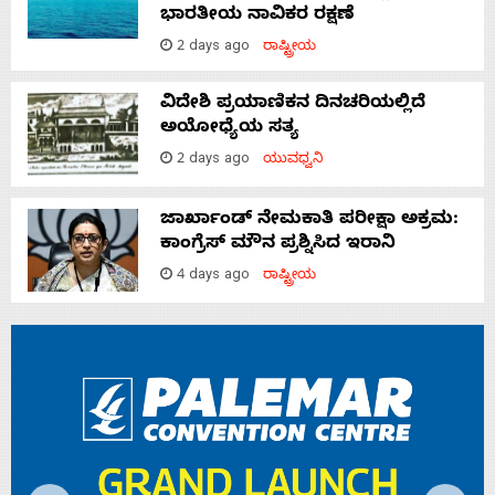
ಭಾರತೀಯ ನಾವಿಕರ ರಕ್ಷಣೆ
2 days ago
ರಾಷ್ಟ್ರೀಯ
ವಿದೇಶಿ ಪ್ರಯಾಣಿಕನ ದಿನಚರಿಯಲ್ಲಿದೆ
ಅಯೋಧ್ಯೆಯ ಸತ್ಯ
2 days ago
ಯುವಧ್ವನಿ
ಜಾರ್ಖಾಂಡ್‌ ನೇಮಕಾತಿ ಪರೀಕ್ಷಾ ಅಕ್ರಮ:
ಕಾಂಗ್ರೆಸ್‌ ಮೌನ ಪ್ರಶ್ನಿಸಿದ ಇರಾನಿ
4 days ago
ರಾಷ್ಟ್ರೀಯ