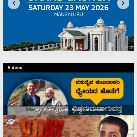
Videos
ವಿಶ್ವಗುರುವಾಗುತ್ತ ಭಾರತ – ಶ್ರೀ ಸುನೀಲ್‌ ಕುಲಕರ್ಣಿ