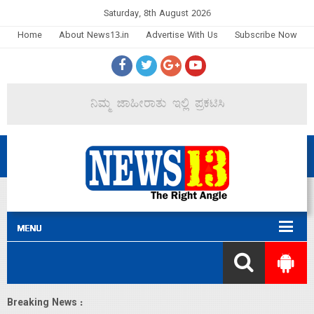
Saturday, 8th August 2026
Home
About News13.in
Advertise With Us
Subscribe Now
Breaking News :