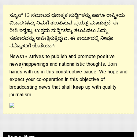
Us
ನ್ಯೂಸ್ 13 ಸಮಾಜದ ಧನಾತ್ಮಕ ಸುದ್ದಿಗಳನ್ನು ಹಾಗೂ ರಾಷ್ಟ್ರೀಯ
ವಿಚಾರಗಳನ್ನು ನಿಮಗೆ ತಲುಪಿಸುವ ಪ್ರಯತ್ನ ಮಾಡುತ್ತದೆ. ಈ
ರೀತಿ ಇನ್ನಷ್ಟು ಉತ್ತಮ ಸುದ್ದಿಗಳನ್ನು ತಲುಪಿಸಲು ನಿಮ್ಮ
ಸಹಕಾರವನ್ನು ಅಪೇಕ್ಷಿಸುತ್ತಿದ್ದೇವೆ. ಈ ಕಾರ್ಯದಲ್ಲಿ ನೀವೂ
ನಮ್ಮೊಂದಿಗೆ ಜೊತೆಯಾಗಿ.
News13 strives to publish and promote positive
news/happenings and nationalistic thoughts. Join
hands with us in this constructive cause. We hope and
expect your co-operation in this objective of
broadcasting news that shall keep up with quality
journalism.