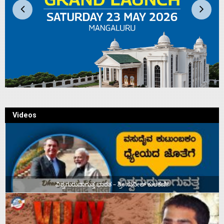
Videos
ವಿಶ್ವಗುರುವಾಗುತ್ತ ಭಾರತ – ಶ್ರೀ ಸುನೀಲ್‌ ಕುಲಕರ್ಣಿ