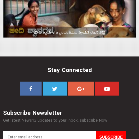
ಬೀದಿ ಶ್ವಾನಗಳ ಶ್ವಾಸದಂತಿರುವ ಶ್ರೀಮತಿ ರಜನಿ ಶೆಟ್ಟಿ
Stay Connected
Subscribe Newsletter
Get latest News13 updates to your inbox. subscribe Now