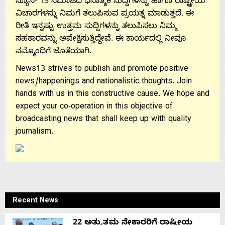
ನ್ಯೂಸ್ 13 ಸಮಾಜದ ಧನಾತ್ಮಕ ಸುದ್ದಿಗಳನ್ನು ಹಾಗೂ ರಾಷ್ಟ್ರೀಯ
ವಿಚಾರಗಳನ್ನು ನಿಮಗೆ ತಲುಪಿಸುವ ಪ್ರಯತ್ನ ಮಾಡುತ್ತದೆ. ಈ
ರೀತಿ ಇನ್ನಷ್ಟು ಉತ್ತಮ ಸುದ್ದಿಗಳನ್ನು ತಲುಪಿಸಲು ನಿಮ್ಮ
ಸಹಕಾರವನ್ನು ಅಪೇಕ್ಷಿಸುತ್ತಿದ್ದೇವೆ. ಈ ಕಾರ್ಯದಲ್ಲಿ ನೀವೂ
ನಮ್ಮೊಂದಿಗೆ ಜೊತೆಯಾಗಿ.
News13 strives to publish and promote positive
news/happenings and nationalistic thoughts. Join
hands with us in this constructive cause. We hope and
expect your co-operation in this objective of
broadcasting news that shall keep up with quality
journalism.
Recent News
22 ಅತ್ಯುತ್ತಮ ನೇಕಾರರಿಗೆ ರಾಷ್ಟ್ರೀಯ