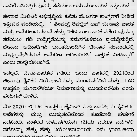
ಹಾನಿಗೊಳಿಸುತ್ತಿರುವುದನ್ನು ತಡೆಯಲು ಅದು ಮುಂದಾಗಿದೆ ಎನ್ನಲಾಗಿದೆ.
ಚೀನಾದ ಮಿಲಿಟರಿ ಅಭಿವೃದ್ಧಿಯ ಕುರಿತು ಪೆಂಟಗನ್ ಕಾಂಗ್ರೆಸ್‌ಗೆ ನೀಡಿದ
ಇತ್ತೀಚಿನ ವರದಿಯಲ್ಲಿ, “ ಪೀಪಲ್ಸ್ ರಿಪಬ್ಲಿಕ್ ಆಫ್ ಚೀನಾವು ಭಾರತ
ಮತ್ತು ಅಮೆರಿಕಾದ ನಡುವೆ ಹೆಚ್ಚು ನಿಕಟ ಪಾಲುದಾರಿಕೆ ನಡೆಯುವುದನ್ನು
Home
ತಡೆಯಲು ಗಡಿ ಉದ್ವಿಗ್ನತೆಯನ್ನು ಶಮನಗೊಳಿಸಲು ಪ್ರಯತ್ನಿಸುತ್ತಿದೆ.
ಚೀನಾದ ಅಧಿಕಾರಿಗಳು ಭಾರತದೊಂದಿಗಿನ ಚೀನಾದ ಸಂಬಂಧದಲ್ಲಿ
About
ಮಧ್ಯಪ್ರವೇಶಿಸದಂತೆ ಅಮೆರಿಕಾ ಅಧಿಕಾರಿಗಳಿಗೆ ಎಚ್ಚರಿಕೆ ನೀಡಿದ್ದಾರೆ”
ಎಂದು ಉಲ್ಲೇಖಿಸಲಾಗಿದೆ.
Us
ಇದಲ್ಲದೆ, ಚೀನಾ-ಭಾರತದ ಗಡಿಯ ಒಂದು ಭಾಗದಲ್ಲಿ 2021ರಿಂದ
ಚೀನಾವು ಸೈನಿಕರ ನಿಯೋಜನೆಯನ್ನು ಮುಂದುವರೆಸಿದೆ ಮತ್ತು LAC
ಉದ್ದಕ್ಕೂ ಮೂಲಸೌಕರ್ಯ ನಿರ್ಮಾಣವನ್ನು ಮುಂದುವರೆಸಿತು ಎಂದು
Advertise
ಪೆಂಟಗನ್ ಹೇಳಿದೆ.
ಮೇ 2020 ರಲ್ಲಿ LAC ಉದ್ದಕ್ಕೂ ಚೈನೀಸ್ ಮತ್ತು ಭಾರತೀಯ ಸೈನಿಕರು
With
ಲಾಠಿಗಳನ್ನು ಮತ್ತು ಮುಳ್ಳುತಂತಿಯಿಂದ ಹೊಡೆದಾಡಿ ಘರ್ಷಣೆ
ನಡೆಸಿದರು. ನಂತರದ ಬೆಳವಣಿಗೆಯಾಗಿ ಗಡಿಯ ಎರಡೂ ಬದಿಗಳಲ್ಲಿ
s
ಪಡೆಗಳನ್ನು ಹೆಚ್ಚು ಹೆಚ್ಚು ನಿಯೋಜಿಸಲಾಯಿತು. ಇದು ಭಾರತ-ಚೀನಾ