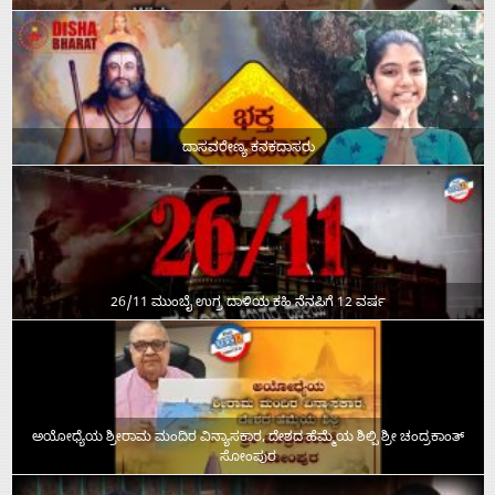
ದಾಸವರೇಣ್ಯ ಕನಕದಾಸರು
26/11 ಮುಂಬೈ ಉಗ್ರ ದಾಳಿಯ ಕಹಿ ನೆನಪಿಗೆ 12 ವರ್ಷ
ಅಯೋಧ್ಯೆಯ ಶ್ರೀರಾಮ ಮಂದಿರ ವಿನ್ಯಾಸಕಾರ, ದೇಶದ ಹೆಮ್ಮೆಯ ಶಿಲ್ಪಿ ಶ್ರೀ ಚಂದ್ರಕಾಂತ್‌
ಸೋಂಪುರ