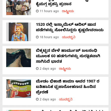
ಕೈಮಗ್ಗ ಪ್ರಶಸ್ತಿ ಪ್ರದಾನ
11 hours ago
ರಾಷ್ಟ್ರೀಯ
1520 ರಲ್ಲಿ ಇಸ್ಮಾಯಿಲ್ ಆದಿಲ್ ಷಾನ
ಪಡೆಗಳನ್ನು ಸೋಲಿಸಿದ್ದರು ಕೃಷ್ಣದೇವರಾಯ
18 hours ago
ಯುವಧ್ವನಿ
ಬಿಕ್ಕಟ್ಟಿನ ವೇಳೆ ಹಾರ್ಮುಜ್ ಜಲಸಂಧಿ
ಮೂಲಕ 60 ಹಡಗುಗಳನ್ನು ಸುರಕ್ಷಿತವಾಗಿ
ಸಾಗಿಸಿದೆ ಭಾರತ
2 days ago
ರಾಷ್ಟ್ರೀಯ
ಮೇಡಂ ಭಿಕಾಜಿ ಕಾಮಾ ಅವರ 1907 ರ
ಐತಿಹಾಸಿಕ ಧ್ವಜಾರೋಹಣದ ಹಿಂದಿನ
ಪ್ರೇರಣೆ
2 days ago
ಯುವಧ್ವನಿ