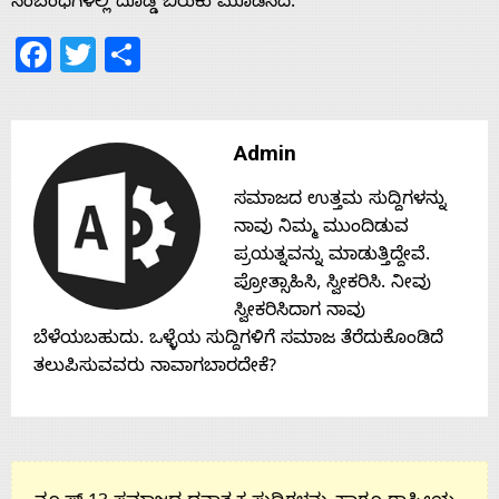
ಸಂಬಂಧಗಳಲ್ಲಿ ದೊಡ್ಡ ಬಿರುಕು ಮೂಡಿಸಿದೆ.
Facebook
Twitter
Share
Contact
Us
Admin
ಸಮಾಜದ ಉತ್ತಮ ಸುದ್ದಿಗಳನ್ನು
ನಾವು ನಿಮ್ಮ ಮುಂದಿಡುವ
ಪ್ರಯತ್ನವನ್ನು ಮಾಡುತ್ತಿದ್ದೇವೆ.
ಪ್ರೋತ್ಸಾಹಿಸಿ, ಸ್ವೀಕರಿಸಿ. ನೀವು
ಸ್ವೀಕರಿಸಿದಾಗ ನಾವು
ಬೆಳೆಯಬಹುದು. ಒಳ್ಳೆಯ ಸುದ್ದಿಗಳಿಗೆ ಸಮಾಜ ತೆರೆದುಕೊಂಡಿದೆ
ತಲುಪಿಸುವವರು ನಾವಾಗಬಾರದೇಕೆ?