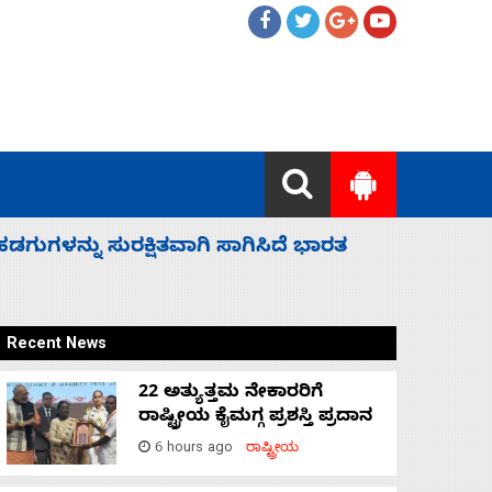
ೆ ಸದನ ನಡೆಸಲು ಬಿಡೆವು: ಛಲವಾದಿ ನಾರಾಯಣಸ್ವಾಮಿ
Recent News
22 ಅತ್ಯುತ್ತಮ ನೇಕಾರರಿಗೆ
ರಾಷ್ಟ್ರೀಯ ಕೈಮಗ್ಗ ಪ್ರಶಸ್ತಿ ಪ್ರದಾನ
6 hours ago
ರಾಷ್ಟ್ರೀಯ