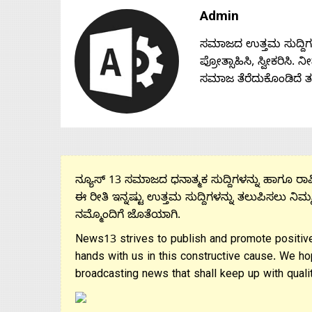
Admin
ಸಮಾಜದ ಉತ್ತಮ ಸುದ್ದಿಗಳನ್
ಪ್ರೋತ್ಸಾಹಿಸಿ, ಸ್ವೀಕರಿಸಿ.
ಸಮಾಜ ತೆರೆದುಕೊಂಡಿದೆ 
ನ್ಯೂಸ್ 13 ಸಮಾಜದ ಧನಾತ್ಮಕ ಸುದ್ದಿಗಳನ್ನು ಹಾಗೂ ರಾಷ್
ಈ ರೀತಿ ಇನ್ನಷ್ಟು ಉತ್ತಮ ಸುದ್ದಿಗಳನ್ನು ತಲುಪಿಸಲು ನಿಮ್
ನಮ್ಮೊಂದಿಗೆ ಜೊತೆಯಾಗಿ.
News13 strives to publish and promote positive
hands with us in this constructive cause. We ho
broadcasting news that shall keep up with qualit