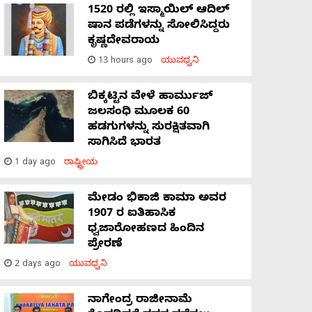
1520 ರಲ್ಲಿ ಇಸ್ಮಾಯಿಲ್ ಆದಿಲ್
ಷಾನ ಪಡೆಗಳನ್ನು ಸೋಲಿಸಿದ್ದರು
ಕೃಷ್ಣದೇವರಾಯ
13 hours ago
ಯುವಧ್ವನಿ
ಬಿಕ್ಕಟ್ಟಿನ ವೇಳೆ ಹಾರ್ಮುಜ್
ಜಲಸಂಧಿ ಮೂಲಕ 60
ಹಡಗುಗಳನ್ನು ಸುರಕ್ಷಿತವಾಗಿ
ಸಾಗಿಸಿದೆ ಭಾರತ
1 day ago
ರಾಷ್ಟ್ರೀಯ
ಮೇಡಂ ಭಿಕಾಜಿ ಕಾಮಾ ಅವರ
1907 ರ ಐತಿಹಾಸಿಕ
ಧ್ವಜಾರೋಹಣದ ಹಿಂದಿನ
ಪ್ರೇರಣೆ
2 days ago
ಯುವಧ್ವನಿ
ನಾಗೇಂದ್ರ ರಾಜೀನಾಮೆ