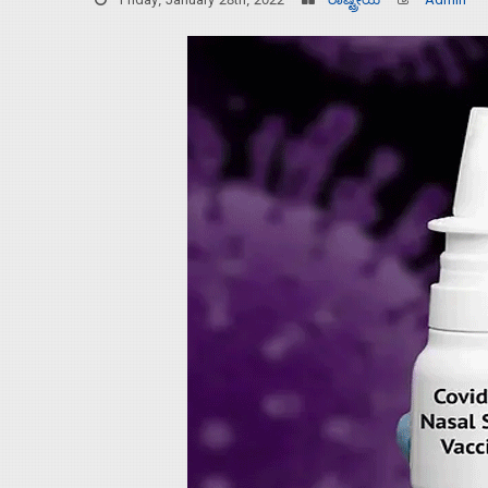
Friday, January 28th, 2022
ರಾಷ್ಟ್ರೀಯ
Admin
Home
About