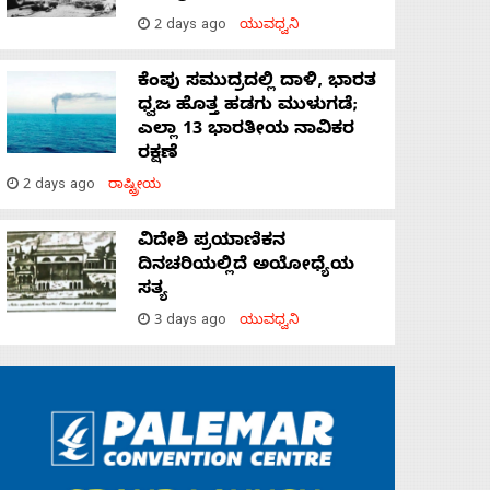
2 days ago
ಯುವಧ್ವನಿ
ಕೆಂಪು ಸಮುದ್ರದಲ್ಲಿ ದಾಳಿ, ಭಾರತ
ಧ್ವಜ ಹೊತ್ತ ಹಡಗು ಮುಳುಗಡೆ;
ಎಲ್ಲಾ 13 ಭಾರತೀಯ ನಾವಿಕರ
ರಕ್ಷಣೆ
2 days ago
ರಾಷ್ಟ್ರೀಯ
ವಿದೇಶಿ ಪ್ರಯಾಣಿಕನ
ದಿನಚರಿಯಲ್ಲಿದೆ ಅಯೋಧ್ಯೆಯ
ಸತ್ಯ
3 days ago
ಯುವಧ್ವನಿ