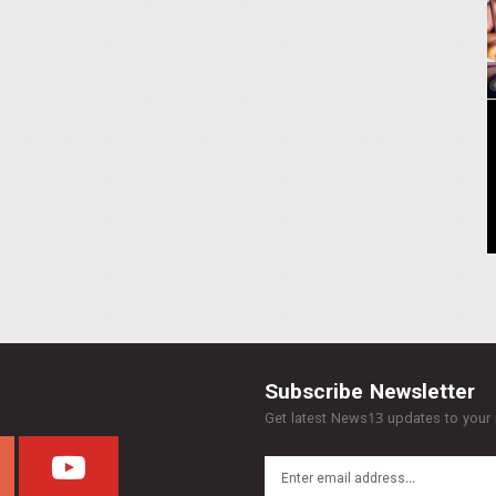
Subscribe Newsletter
Get latest News13 updates to your